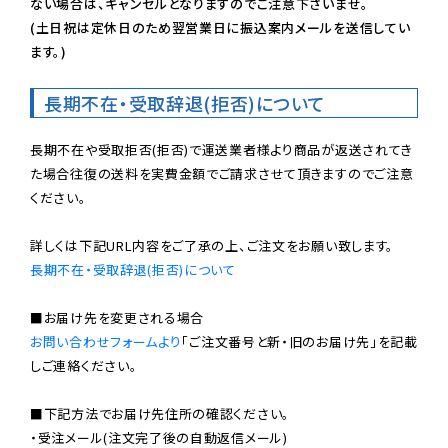
ない場合は、キャンセルとなりますのでご注意下さいませ。

(土日祝は定休日のため翌営業日に振込案内メールを送信してい
ます。)
長期不在・受取辞退(拒否)について
長期不在や受取拒否(拒否)で運送業者様より商品が返送されてき
た場合往復の送料を実費金額でご請求させて頂きますのでご注意
ください。

長期不在・受取辞退(拒否)について
お問い合わせフォームより
「ご注文番号と新・旧のお届け先」を記載
しご連絡ください。

■下記方法でお届け先住所の確認ください。

・受注メール(注文完了後の自動返信メール)
