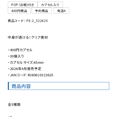
POP（台紙)付き
カプセル入り
400円商品
予約商品
発送A
商品コード： PE-2_322625
中身が透ける！クリア素材

・400円カプセル

・30個入り

・カプセルサイズ:65mm

・2026年4月発売予定

・JANコード:4580610322625
商品内容
全5種類

・A
