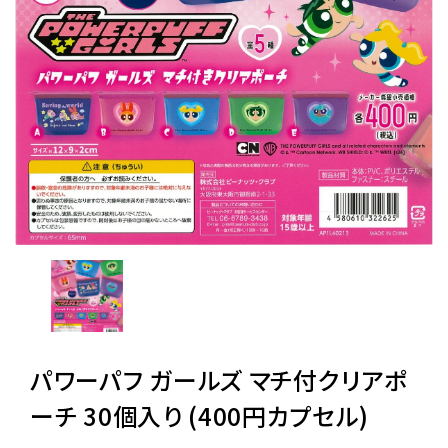
レンタル
景品・玩具・文具
販促用カプセルトイ
よくあるご質問
ご利用ガイド
パワーパフ ガールズ マチ付クリアポ
06-6282-7659
ーチ 30個入り (400円カプセル)