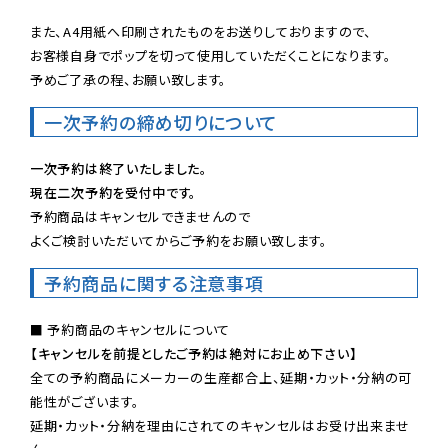
また、A4用紙へ印刷されたものをお送りしておりますので、

お客様自身でポップを切って使用していただくことになります。

予めご了承の程、お願い致します。
一次予約の締め切りについて
一次予約は終了いたしました。
現在二次予約を受付中です。
予約商品はキャンセルできませんので

よくご検討いただいてからご予約をお願い致します。
予約商品に関する注意事項
【キャンセルを前提としたご予約は絶対にお止め下さい】
全ての予約商品にメーカーの生産都合上、延期・カット・分納の可
能性がございます。

延期・カット・分納を理由にされてのキャンセルはお受け出来ませ