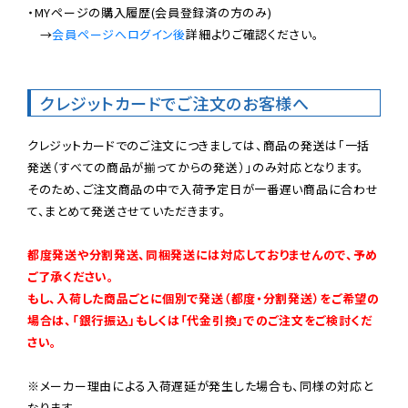
・MYページの購入履歴(会員登録済の方のみ)

　→
会員ページへログイン後
詳細よりご確認ください。

クレジットカードでご注文のお客様へ
クレジットカードでのご注文につきましては、商品の発送は「一括
発送（すべての商品が揃ってからの発送）」のみ対応となります。

そのため、ご注文商品の中で入荷予定日が一番遅い商品に合わせ
て、まとめて発送させていただきます。

都度発送や分割発送、同梱発送には対応しておりませんので、予め
ご了承ください。

もし、入荷した商品ごとに個別で発送（都度・分割発送）をご希望の
場合は、「銀行振込」もしくは「代金引換」でのご注文をご検討くだ
さい。
※メーカー理由による入荷遅延が発生した場合も、同様の対応と
なります。
