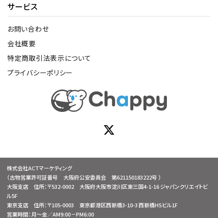
サービス
お問い合わせ
会社概要
特定商取引法表示について
プライバシーポリシー
株式会社ACTマーケティング
（古物営業許可証番号 大阪府公安委員会 第621150183222号 ）
大阪支店 住所：〒532-0002 大阪府大阪市淀川区東三国4-1-16 ジャパンクリエイトビ
ル5F
東京支店 住所：〒105-0003 東京都港区西新橋3-10-3 西新橋HSビル1F
営業時間：月～金／AM9:00－PM6:00