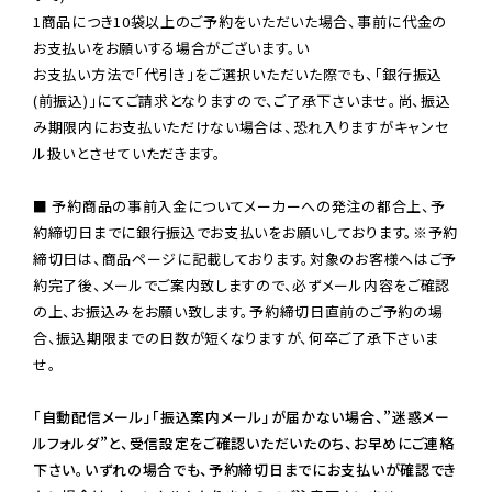
1商品につき10袋以上のご予約をいただいた場合、事前に代金の
お支払いをお願いする場合がございます。い

お支払い方法で「代引き」をご選択いただいた際でも、「銀行振込
(前振込)」にてご請求となりますので、ご了承下さいませ。尚、振込
み期限内にお支払いただけない場合は、恐れ入りますがキャンセ
ル扱いとさせていただきます。

■ 予約商品の事前入金についてメーカーへの発注の都合上、予
約締切日までに銀行振込でお支払いをお願いしております。※予約
締切日は、商品ページに記載しております。対象のお客様へはご予
約完了後、メールでご案内致しますので、必ずメール内容をご確認
の上、お振込みをお願い致します。予約締切日直前のご予約の場
合、振込期限までの日数が短くなりますが、何卒ご了承下さいま
せ。

「自動配信メール」「振込案内メール」が届かない場合、”迷惑メー
ルフォルダ”と、受信設定をご確認いただいたのち、お早めにご連絡
下さい。いずれの場合でも、予約締切日までにお支払いが確認でき