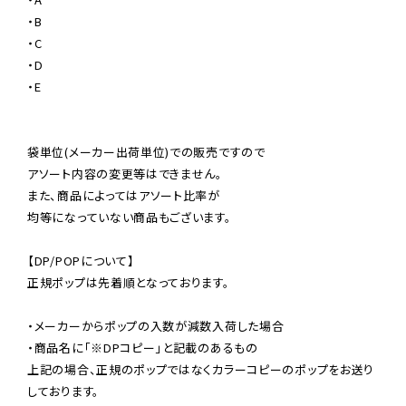
・B

・C

・D

・E

袋単位(メーカー出荷単位)での販売ですので

アソート内容の変更等はできません。

また、商品によってはアソート比率が

均等になっていない商品もございます。

【DP/POPについて】

正規ポップは先着順となっております。

・メーカーからポップの入数が減数入荷した場合

・商品名に「※DPコピー」と記載のあるもの

上記の場合、正規のポップではなくカラーコピーのポップをお送り
しております。
