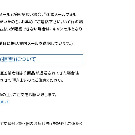
メール」が届かない場合、”迷惑メールフォル
ただいたのち、お早めにご連絡下さい。いずれの場
支払いが確認できない場合は、キャンセルとなり
業日に振込案内メールを送信しています。)
(拒否)について
で運送業者様より商品が返送されてきた場合往
させて頂きますのでご注意ください。

ついて
ご注文番号と新・旧のお届け先」を記載しご連絡く