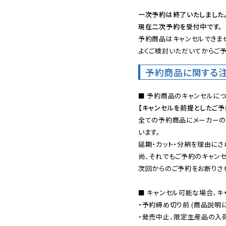
一次予約は終了いたしました
現在二次予約を受付中です。
予約商品はキャンセルできませ
よくご検討いただいてからご予
予約商品に関する
【キャンセルを前提としたご
全ての予約商品にメーカーの
います。

延期・カット・分納を理由にさ
尚、それでもご予約のキャンセ
次回からのご予約をお断りさせ
■ キャンセル可能な場合、キ
・予約締め切り前 (商品説明
・発売中止、限定生産品の入