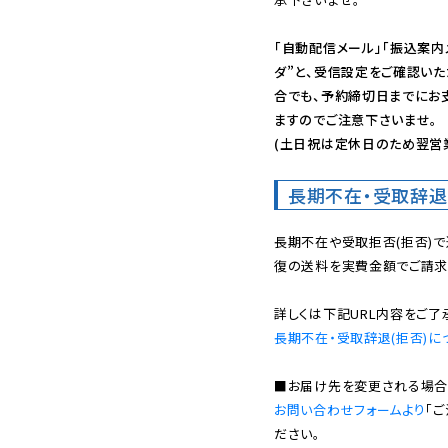
「自動配信メール」「振込案内
ダ”と、受信設定をご確認い
合でも、予約締切日までにお
ますのでご注意下さいませ。

(土日祝は定休日のため翌営
長期不在・受取辞退
長期不在や受取拒否(拒否)
復の送料を実費金額でご請求
長期不在・受取辞退(拒否)に
お問い合わせフォームより
「
ださい。
