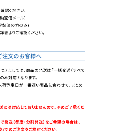
認ください。

動返信メール)

登録済の方のみ)

後
詳細よりご確認ください。

ご注文のお客様へ
につきましては、商品の発送は「一括発送（すべて
のみ対応となります。

入荷予定日が一番遅い商品に合わせて、まとめ
送には対応しておりませんので、予めご了承くだ
別で発送（都度・分割発送）をご希望の場合は、
換」でのご注文をご検討ください。