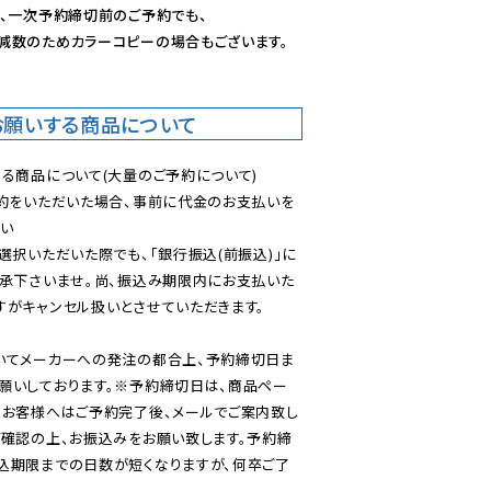
、一次予約締切前のご予約でも、

減数のためカラーコピーの場合もございます。
お願いする商品について
る商品について(大量のご予約について)

予約をいただいた場合、事前に代金のお支払いを
い

選択いただいた際でも、「銀行振込(前振込)」に
了承下さいませ。尚、振込み期限内にお支払いた
がキャンセル扱いとさせていただきます。

いてメーカーへの発注の都合上、予約締切日ま
願いしております。※予約締切日は、商品ペー
のお客様へはご予約完了後、メールでご案内致し
ご確認の上、お振込みをお願い致します。予約締
込期限までの日数が短くなりますが、何卒ご了