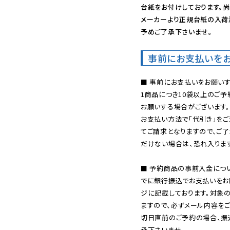
台紙をお付けしております。尚
メーカーより正規台紙の入荷
予めご了承下さいませ。
事前にお支払いを
■ 事前にお支払いをお願いす
1商品につき10袋以上のご
お願いする場合がございます。
お支払い方法で「代引き」をご
てご請求となりますので、ご
だけない場合は、恐れ入ります
■ 予約商品の事前入金につ
でに銀行振込でお支払いをお
ジに記載しております。対象
ますので、必ずメール内容を
切日直前のご予約の場合、振
承下さいませ。
