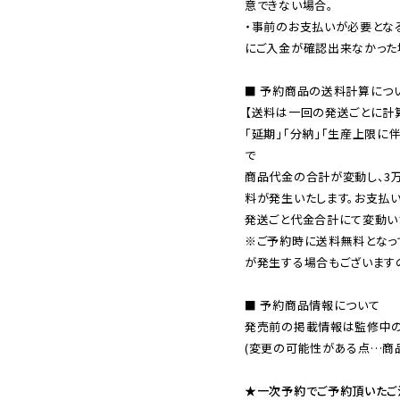
意できない場合。

・事前のお支払いが必要とな
にご入金が確認出来なかった場
■ 予約商品の送料計算につい
【送料は一回の発送ごとに計算
「延期」「分納」「生産上限に
で

商品代金の合計が変動し、3
料が発生いたします。お支払
※ご予約時に送料無料となっ
が発生する場合もございます
■ 予約商品情報について

発売前の掲載情報は監修中の
(変更の可能性がある点…商品
★一次予約でご予約頂いたご