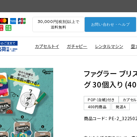
30,000円(税別)以上で
お問い合わせ・ヘルプ
送料無料
カプセルトイ
ガチャピー
レンタルマシン
空
ファグラー ブリ
グ 30個入り (
POP（台紙)付き
カプセ
400円商品
発送A
商品コード： PE-2_32250