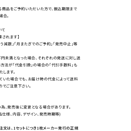
る商品をご予約いただいた方で、振込期限まで
合。

て

されます】

伴う減数」「月またぎでのご予約」「発売中止」等
万円未満となった場合、それぞれの発送に対し送
い方法が「代金引換」の場合の「代引手数料」も
ていた場合でも、お届け時の代金によって送料
のでご注意下さい。
為、発売後に変更となる場合があります。

仕様、内容、デザイン、発売時期等)

注文は、1セットにつき1枚メーカー発行の正規