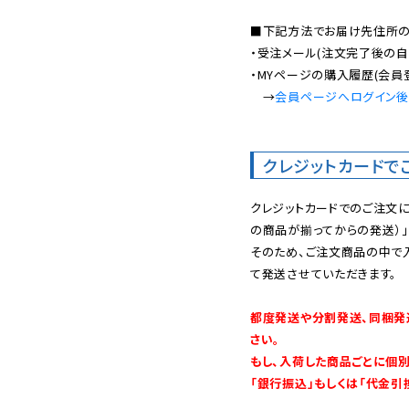
■下記方法でお届け先住所の確
・受注メール(注文完了後の自
・MYページの購入履歴(会員
　→
会員ページへログイン
クレジットカードで
クレジットカードでのご注文
の商品が揃ってからの発送）」
そのため、ご注文商品の中で
て発送させていただきます。

都度発送や分割発送、同梱発
さい。

もし、入荷した商品ごとに個
「銀行振込」もしくは「代金引