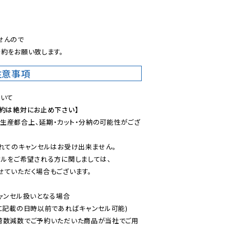
。
んので

約をお願い致します。
注意事項
予約は絶対にお止め下さい】
生産都合上、延期・カット・分納の可能性がござ
れてのキャンセルはお受け出来ません。

ルをご希望される方に関しましては、

ていただく場合もございます。

ャンセル扱いとなる場合

に記載の日時以前であればキャンセル可能)

荷数減数でご予約いただいた商品が当社でご用