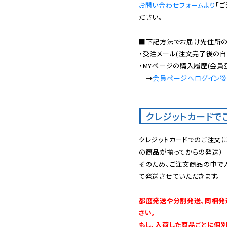
お問い合わせフォームより
「
ださい。

■下記方法でお届け先住所の確
・受注メール(注文完了後の自
・MYページの購入履歴(会員
　→
会員ページへログイン
クレジットカードで
クレジットカードでのご注文
の商品が揃ってからの発送）」
そのため、ご注文商品の中で
て発送させていただきます。

都度発送や分割発送、同梱発
さい。

もし、入荷した商品ごとに個