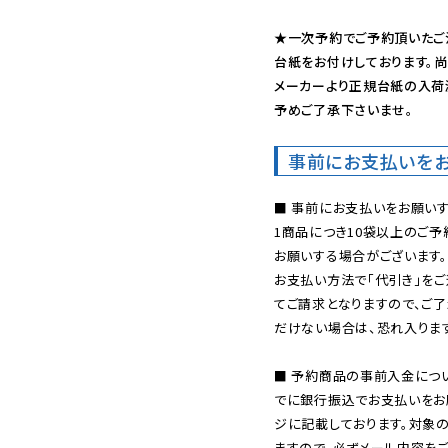
★一次予約でご予約頂いたご
台紙をお付けしております。尚
メーカーより正規台紙の入荷
予めご了承下さいませ。
事前にお支払いを
■ 事前にお支払いをお願いす
1商品につき10袋以上のご
お願いする場合がございます。
お支払い方法で「代引き」をご
てご請求となりますので、ご
だけない場合は、恐れ入ります
■ 予約商品の事前入金につ
でに銀行振込でお支払いをお
ジに記載しております。対象
ますので、必ずメール内容を