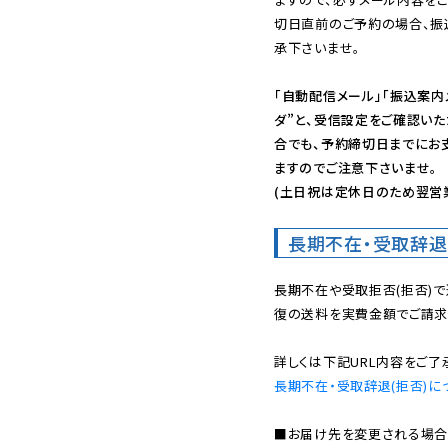
切日直前のご予約の場合、振
承下さいませ。

「自動配信メール」「振込案内
ダ”と、受信設定をご確認い
合でも、予約締切日までにお
ますのでご注意下さいませ。

(土日祝は定休日のため翌営
長期不在・受取辞退
長期不在や受取拒否(拒否)
復の送料を実費金額でご請求
長期不在・受取辞退(拒否)に