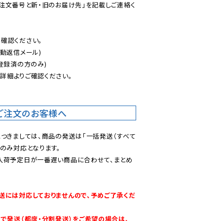
ご注文番号と新・旧のお届け先」を記載しご連絡く
認ください。

動返信メール)

登録済の方のみ)

後
詳細よりご確認ください。

ご注文のお客様へ
につきましては、商品の発送は「一括発送（すべて
のみ対応となります。

入荷予定日が一番遅い商品に合わせて、まとめ
送には対応しておりませんので、予めご了承くだ
別で発送（都度・分割発送）をご希望の場合は、