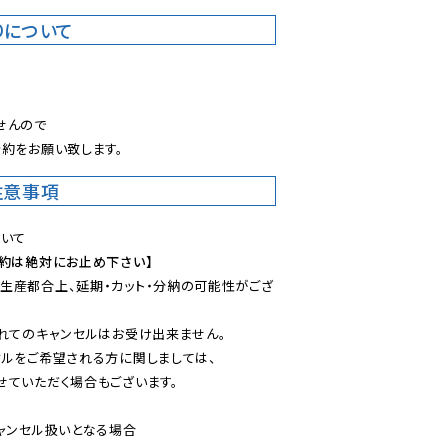
りについて
。
んので

約をお願い致します。
注意事項
予約は絶対にお止め下さい】
生産都合上、延期・カット・分納の可能性がござ
れてのキャンセルはお受け出来ません。

ルをご希望される方に関しましては、

ていただく場合もございます。

ャンセル扱いとなる場合
