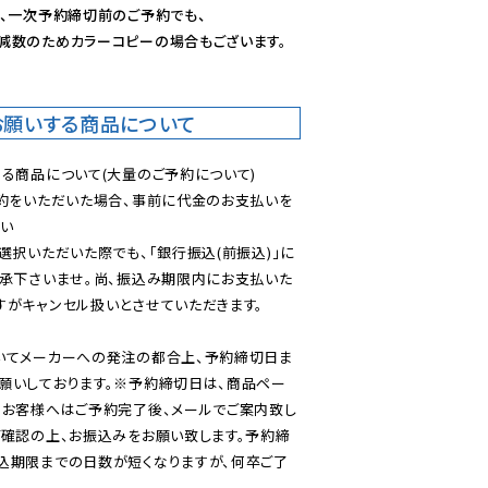
、一次予約締切前のご予約でも、

減数のためカラーコピーの場合もございます。
お願いする商品について
る商品について(大量のご予約について)

予約をいただいた場合、事前に代金のお支払いを
い

選択いただいた際でも、「銀行振込(前振込)」に
了承下さいませ。尚、振込み期限内にお支払いた
がキャンセル扱いとさせていただきます。

いてメーカーへの発注の都合上、予約締切日ま
願いしております。※予約締切日は、商品ペー
のお客様へはご予約完了後、メールでご案内致し
ご確認の上、お振込みをお願い致します。予約締
込期限までの日数が短くなりますが、何卒ご了