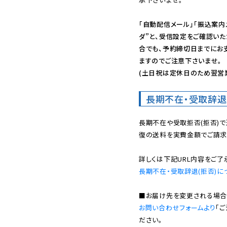
「自動配信メール」「振込案内
ダ”と、受信設定をご確認い
合でも、予約締切日までにお
ますのでご注意下さいませ。

(土日祝は定休日のため翌営
長期不在・受取辞退
長期不在や受取拒否(拒否)
復の送料を実費金額でご請求
長期不在・受取辞退(拒否)に
お問い合わせフォームより
「
ださい。
