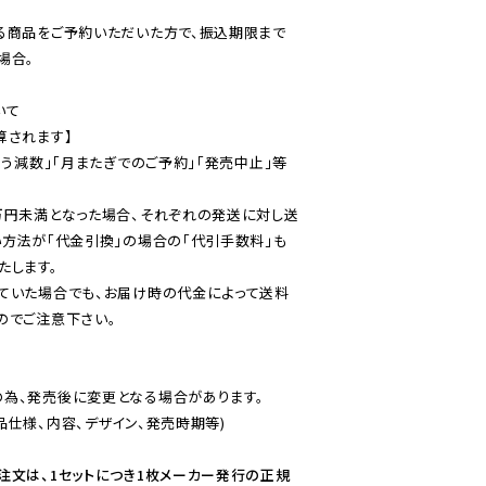
る商品をご予約いただいた方で、振込期限まで
合。

て

されます】

伴う減数」「月またぎでのご予約」「発売中止」等
万円未満となった場合、それぞれの発送に対し送
い方法が「代金引換」の場合の「代引手数料」も
ていた場合でも、お届け時の代金によって送料
のでご注意下さい。
為、発売後に変更となる場合があります。

仕様、内容、デザイン、発売時期等)

注文は、1セットにつき1枚メーカー発行の正規