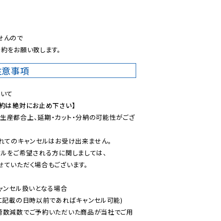
。
んので

約をお願い致します。
注意事項
予約は絶対にお止め下さい】
生産都合上、延期・カット・分納の可能性がござ
れてのキャンセルはお受け出来ません。

ルをご希望される方に関しましては、

ていただく場合もございます。

ャンセル扱いとなる場合

に記載の日時以前であればキャンセル可能)

荷数減数でご予約いただいた商品が当社でご用