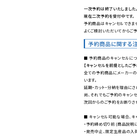
一次予約は終了いたしました
現在二次予約を受付中です。
予約商品はキャンセルできませ
よくご検討いただいてからご予
予約商品に関する
【キャンセルを前提としたご
全ての予約商品にメーカーの
います。

延期・カット・分納を理由にさ
尚、それでもご予約のキャンセ
次回からのご予約をお断りさせ
■ キャンセル可能な場合、キ
・予約締め切り前 (商品説明
・発売中止、限定生産品の入