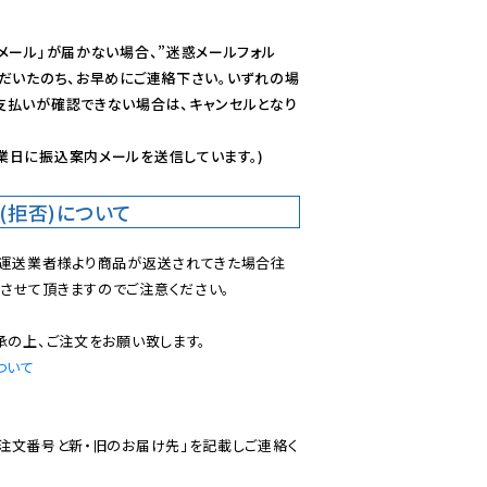
メール」が届かない場合、”迷惑メールフォル
ただいたのち、お早めにご連絡下さい。いずれの場
支払いが確認できない場合は、キャンセルとなり
業日に振込案内メールを送信しています。)
(拒否)について
で運送業者様より商品が返送されてきた場合往
させて頂きますのでご注意ください。

ついて
ご注文番号と新・旧のお届け先」を記載しご連絡く