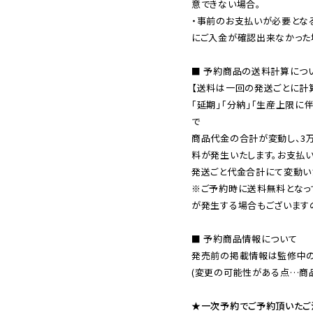
意できない場合。

・事前のお支払いが必要とな
にご入金が確認出来なかった場
■ 予約商品の送料計算につい
【送料は一回の発送ごとに計算
「延期」「分納」「生産上限に
で

商品代金の合計が変動し、3
料が発生いたします。お支払
※ご予約時に送料無料となっ
が発生する場合もございます
■ 予約商品情報について

発売前の掲載情報は監修中の
(変更の可能性がある点…商品
★一次予約でご予約頂いたご