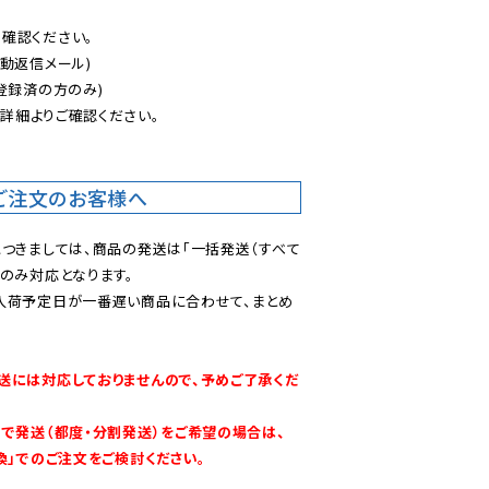
認ください。

動返信メール)

登録済の方のみ)

後
詳細よりご確認ください。

ご注文のお客様へ
につきましては、商品の発送は「一括発送（すべて
のみ対応となります。

入荷予定日が一番遅い商品に合わせて、まとめ
送には対応しておりませんので、予めご了承くだ
別で発送（都度・分割発送）をご希望の場合は、
換」でのご注文をご検討ください。