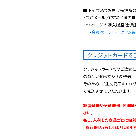
■下記方法でお届け先住所の確
・受注メール(注文完了後の自
・MYページの購入履歴(会員
　→
会員ページへログイン
クレジットカードで
クレジットカードでのご注文
の商品が揃ってからの発送）」
そのため、ご注文商品の中で
て発送させていただきます。

都度発送や分割発送、同梱発
さい。

もし、入荷した商品ごとに個
「銀行振込」もしくは「代金引