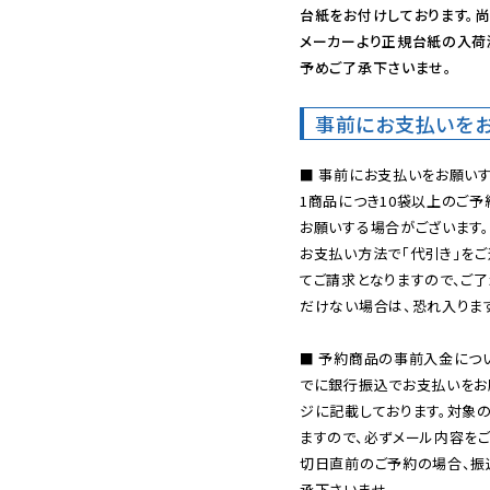
台紙をお付けしております。尚
メーカーより正規台紙の入荷
予めご了承下さいませ。
事前にお支払いを
■ 事前にお支払いをお願いす
1商品につき10袋以上のご
お願いする場合がございます。
お支払い方法で「代引き」をご
てご請求となりますので、ご
だけない場合は、恐れ入ります
■ 予約商品の事前入金につ
でに銀行振込でお支払いをお
ジに記載しております。対象
ますので、必ずメール内容を
切日直前のご予約の場合、振
承下さいませ。
