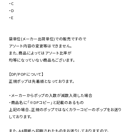
・C

・D

・E

袋単位(メーカー出荷単位)での販売ですので

アソート内容の変更等はできません。

また、商品によってはアソート比率が

均等になっていない商品もございます。

【DP/POPについて】

正規ポップは先着順となっております。

・メーカーからポップの入数が減数入荷した場合

・商品名に「※DPコピー」と記載のあるもの

上記の場合、正規のポップではなくカラーコピーのポップをお送り
しております。

また、A4用紙へ印刷されたものをお送りしておりますので、
