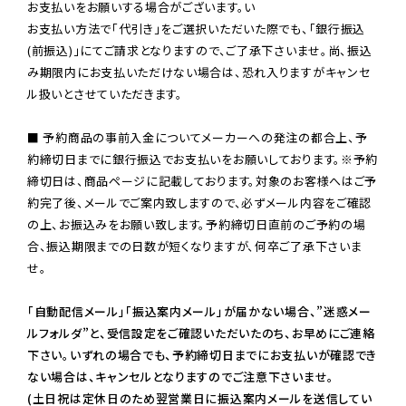
お支払いをお願いする場合がございます。い

お支払い方法で「代引き」をご選択いただいた際でも、「銀行振込
(前振込)」にてご請求となりますので、ご了承下さいませ。尚、振込
み期限内にお支払いただけない場合は、恐れ入りますがキャンセ
ル扱いとさせていただきます。

■ 予約商品の事前入金についてメーカーへの発注の都合上、予
約締切日までに銀行振込でお支払いをお願いしております。※予約
締切日は、商品ページに記載しております。対象のお客様へはご予
約完了後、メールでご案内致しますので、必ずメール内容をご確認
の上、お振込みをお願い致します。予約締切日直前のご予約の場
合、振込期限までの日数が短くなりますが、何卒ご了承下さいま
せ。

「自動配信メール」「振込案内メール」が届かない場合、”迷惑メー
ルフォルダ”と、受信設定をご確認いただいたのち、お早めにご連絡
下さい。いずれの場合でも、予約締切日までにお支払いが確認でき
ない場合は、キャンセルとなりますのでご注意下さいませ。

(土日祝は定休日のため翌営業日に振込案内メールを送信してい