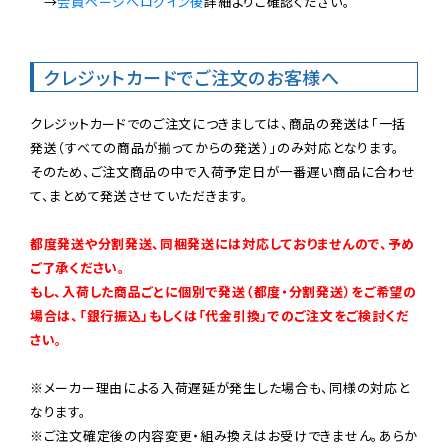
　→
会員ページへログイン後
詳細よりご確認ください。

クレジットカードでご注文のお客様へ
クレジットカードでのご注文につきましては、商品の発送は「一括
発送（すべての商品が揃ってからの発送）」のみ対応となります。

そのため、ご注文商品の中で入荷予定日が一番遅い商品に合わせ
て、まとめて発送させていただきます。

都度発送や分割発送、同梱発送には対応しておりませんので、予め
ご了承ください。

もし、入荷した商品ごとに個別で発送（都度・分割発送）をご希望の
場合は、「銀行振込」もしくは「代金引換」でのご注文をご検討くだ
さい。
※メーカー理由による入荷遅延が発生した場合も、同様の対応と
なります。

※ご注文確定後の内容変更・組み換えはお受けできません。あらか