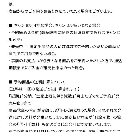
は、

次回からのご予約をお断りさせていただく場合もございます。

■ キャンセル可能な場合、キャンセル扱いとなる場合

・予約締め切り前 (商品説明に記載の日時以前であればキャンセ
ル可能)

・発売中止、限定生産品の入荷数減数でご予約いただいた商品が
当社でご用意できない場合。

・事前のお支払いが必要となる商品をご予約いただいた方で、振込
期限までにご入金が確認出来なかった場合。

■ 予約商品の送料計算について

【送料は一回の発送ごとに計算されます】

「延期」「分納」「生産上限に伴う減数」「月またぎでのご予約」「発
売中止」等で

商品代金の合計が変動し、3万円未満となった場合、それぞれの発
送に対し送料が発生いたします。お支払い方法が「代金引換」の場
※ご予約時に送料無料となっていた場合でも、お届け時の代金に