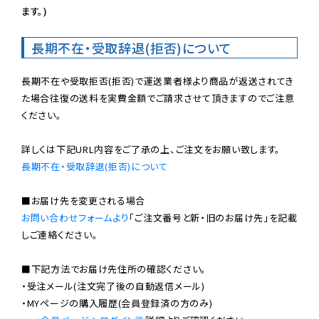
ます。)
長期不在・受取辞退(拒否)について
長期不在や受取拒否(拒否)で運送業者様より商品が返送されてき
た場合往復の送料を実費金額でご請求させて頂きますのでご注意
ください。

長期不在・受取辞退(拒否)について
お問い合わせフォームより
「ご注文番号と新・旧のお届け先」を記載
しご連絡ください。

■下記方法でお届け先住所の確認ください。

・受注メール(注文完了後の自動返信メール)

・MYページの購入履歴(会員登録済の方のみ)
