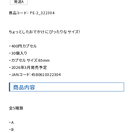
発送A
商品コード： PE-2_322304
ちょっとしたおでかけにぴったりなサイズ！

・400円カプセル

・30個入り

・カプセルサイズ:65mm

・2026年3月発売予定

・JANコード:4580610322304
商品内容
全5種類

・A

・B
