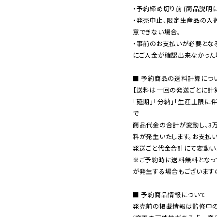
・予約締め切り前 (商品説明
・発売中止、限定生産品の入
意できない場合。

・事前のお支払いが必要とな
にご入金が確認出来なかった場
■ 予約商品の送料計算につい
【送料は一回の発送ごとに計算
「延期」「分納」「生産上限に
で

商品代金の合計が変動し、3
料が発生いたします。お支払
※ご予約時に送料無料となっ
が発生する場合もございます
■ 予約商品情報について

発売前の掲載情報は監修中の