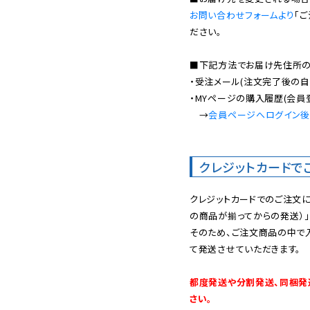
お問い合わせフォームより
「
ださい。

■下記方法でお届け先住所の確
・受注メール(注文完了後の自
・MYページの購入履歴(会員
　→
会員ページへログイン
クレジットカードで
クレジットカードでのご注文
の商品が揃ってからの発送）」
そのため、ご注文商品の中で
て発送させていただきます。

都度発送や分割発送、同梱発
さい。
