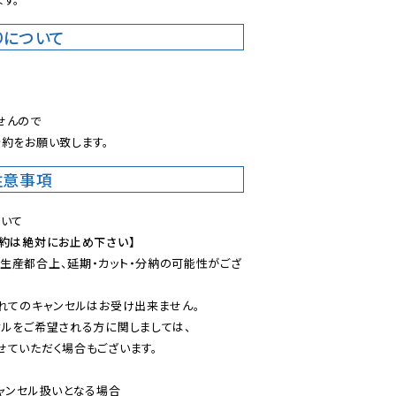
りについて
。
んので

約をお願い致します。
注意事項
予約は絶対にお止め下さい】
生産都合上、延期・カット・分納の可能性がござ
れてのキャンセルはお受け出来ません。

ルをご希望される方に関しましては、

ていただく場合もございます。

ャンセル扱いとなる場合
