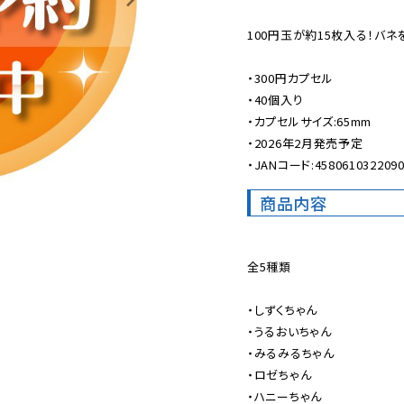
100円玉が約15枚入る！バネ
・300円カプセル

・40個入り

・カプセルサイズ:65mm

・2026年2月発売予定

・JANコード:458061032209
商品内容
全5種類

・しずくちゃん

・うるおいちゃん

・みるみるちゃん

・ロゼちゃん

・ハニーちゃん
