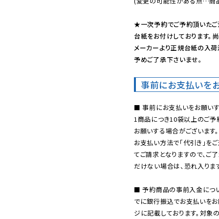
(変更の可能性がある点…商品
★一次予約でご予約頂いたご
台紙をお付けしております。尚
メーカーより正規台紙の入荷
予めご了承下さいませ。
事前にお支払いを
■ 事前にお支払いをお願いす
1商品につき10袋以上のご
お願いする場合がございます。
お支払い方法で「代引き」をご
てご請求となりますので、ご
だけない場合は、恐れ入ります
■ 予約商品の事前入金につ
でに銀行振込でお支払いをお
ジに記載しております。対象