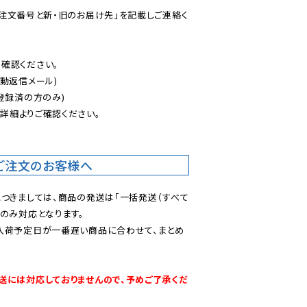
ご注文番号と新・旧のお届け先」を記載しご連絡く
認ください。

動返信メール)

登録済の方のみ)

後
詳細よりご確認ください。

ご注文のお客様へ
につきましては、商品の発送は「一括発送（すべて
のみ対応となります。

入荷予定日が一番遅い商品に合わせて、まとめ
送には対応しておりませんので、予めご了承くだ