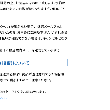
ご確認の上、お振込みをお願い致します。予約締
込期限までの日数が短くなりますが、何卒ご了
メール」が届かない場合、”迷惑メールフォル
ただいたのち、お早めにご連絡下さい。いずれの場
支払いが確認できない場合は、キャンセルとなり
業日に振込案内メールを送信しています。)
(拒否)について
で運送業者様より商品が返送されてきた場合往
させて頂きますのでご注意ください。

ついて