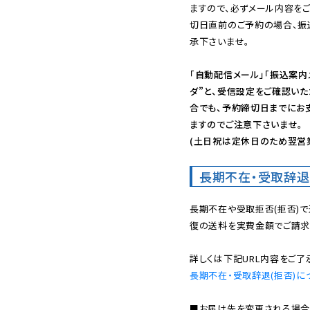
ますので、必ずメール内容を
切日直前のご予約の場合、振
承下さいませ。

「自動配信メール」「振込案内
ダ”と、受信設定をご確認い
合でも、予約締切日までにお
ますのでご注意下さいませ。

(土日祝は定休日のため翌営
長期不在・受取辞退
長期不在や受取拒否(拒否)
復の送料を実費金額でご請求
長期不在・受取辞退(拒否)に