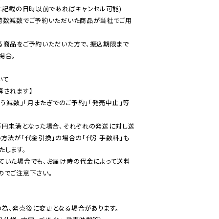
に記載の日時以前であればキャンセル可能)

荷数減数でご予約いただいた商品が当社でご用
る商品をご予約いただいた方で、振込期限まで
合。

て

されます】

伴う減数」「月またぎでのご予約」「発売中止」等
万円未満となった場合、それぞれの発送に対し送
い方法が「代金引換」の場合の「代引手数料」も
ていた場合でも、お届け時の代金によって送料
のでご注意下さい。
為、発売後に変更となる場合があります。
