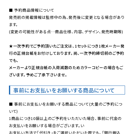
■ 予約商品情報について

発売前の掲載情報は監修中の為、発売後に変更となる場合があり
ます。

(変更の可能性がある点…商品仕様、内容、デザイン、発売時期等)

★一次予約でご予約頂いたご注文は、1セットにつき1枚メーカー発
行の正規台紙をお付けしております。尚、一次予約締切前のご予約
でも、

メーカーより正規台紙の入荷減数のためカラーコピーの場合もご
ざいます。予めご了承下さいませ。
事前にお支払いをお願いする商品について
■ 事前にお支払いをお願いする商品について(大量のご予約につ
いて)

1商品につき10袋以上のご予約をいただいた場合、事前に代金の
お支払いをお願いする場合がございます。い

お支払い方法で「代引き」をご選択いただいた際でも、「銀行振込