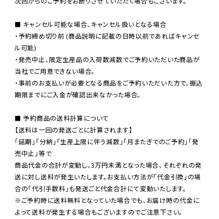
次回からのご予約をお断りさせていただく場合もございます。

■ キャンセル可能な場合、キャンセル扱いとなる場合

・予約締め切り前 (商品説明に記載の日時以前であればキャンセ
ル可能)

・発売中止、限定生産品の入荷数減数でご予約いただいた商品が
当社でご用意できない場合。

・事前のお支払いが必要となる商品をご予約いただいた方で、振込
期限までにご入金が確認出来なかった場合。

■ 予約商品の送料計算について

【送料は一回の発送ごとに計算されます】

「延期」「分納」「生産上限に伴う減数」「月またぎでのご予約」「発
売中止」等で

商品代金の合計が変動し、3万円未満となった場合、それぞれの発
送に対し送料が発生いたします。お支払い方法が「代金引換」の場
※ご予約時に送料無料となっていた場合でも、お届け時の代金に
よって送料が発生する場合もございますのでご注意下さい。