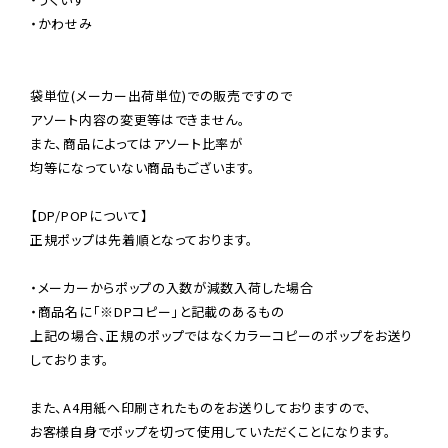
・かわせみ

袋単位(メーカー出荷単位)での販売ですので

アソート内容の変更等はできません。

また、商品によってはアソート比率が

均等になっていない商品もございます。

【DP/POPについて】

正規ポップは先着順となっております。

・メーカーからポップの入数が減数入荷した場合

・商品名に「※DPコピー」と記載のあるもの

上記の場合、正規のポップではなくカラーコピーのポップをお送り
しております。

また、A4用紙へ印刷されたものをお送りしておりますので、

お客様自身でポップを切って使用していただくことになります。
