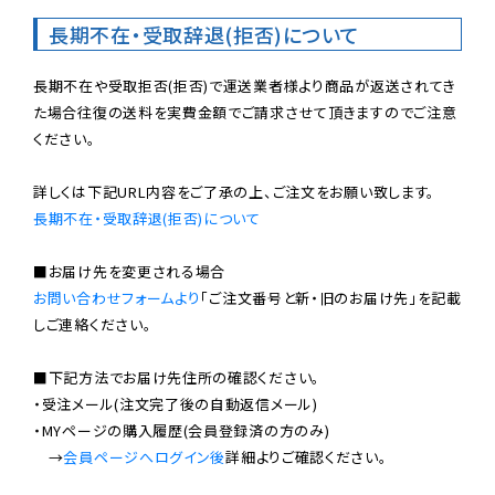
長期不在・受取辞退(拒否)について
長期不在や受取拒否(拒否)で運送業者様より商品が返送されてき
た場合往復の送料を実費金額でご請求させて頂きますのでご注意
ください。

長期不在・受取辞退(拒否)について
お問い合わせフォームより
「ご注文番号と新・旧のお届け先」を記載
しご連絡ください。

■下記方法でお届け先住所の確認ください。

・受注メール(注文完了後の自動返信メール)

・MYページの購入履歴(会員登録済の方のみ)

　→
会員ページへログイン後
詳細よりご確認ください。
