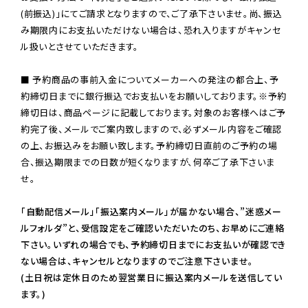
(前振込)」にてご請求となりますので、ご了承下さいませ。尚、振込
み期限内にお支払いただけない場合は、恐れ入りますがキャンセ
ル扱いとさせていただきます。

■ 予約商品の事前入金についてメーカーへの発注の都合上、予
約締切日までに銀行振込でお支払いをお願いしております。※予約
締切日は、商品ページに記載しております。対象のお客様へはご予
約完了後、メールでご案内致しますので、必ずメール内容をご確認
の上、お振込みをお願い致します。予約締切日直前のご予約の場
合、振込期限までの日数が短くなりますが、何卒ご了承下さいま
せ。

「自動配信メール」「振込案内メール」が届かない場合、”迷惑メー
ルフォルダ”と、受信設定をご確認いただいたのち、お早めにご連絡
下さい。いずれの場合でも、予約締切日までにお支払いが確認でき
ない場合は、キャンセルとなりますのでご注意下さいませ。

(土日祝は定休日のため翌営業日に振込案内メールを送信してい
ます。)