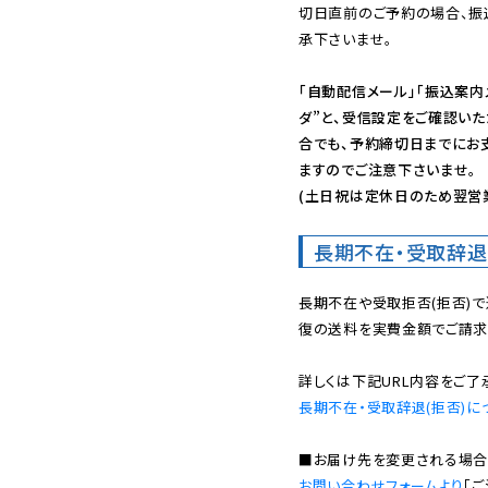
切日直前のご予約の場合、振
承下さいませ。

「自動配信メール」「振込案内
ダ”と、受信設定をご確認い
合でも、予約締切日までにお
ますのでご注意下さいませ。

(土日祝は定休日のため翌営
長期不在・受取辞退
長期不在や受取拒否(拒否)
復の送料を実費金額でご請求
長期不在・受取辞退(拒否)に
お問い合わせフォームより
「