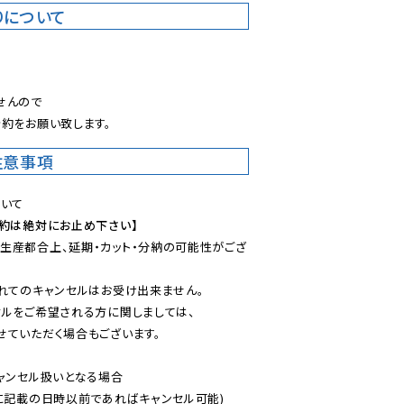
りについて
。
んので

約をお願い致します。
注意事項
予約は絶対にお止め下さい】
生産都合上、延期・カット・分納の可能性がござ
れてのキャンセルはお受け出来ません。

ルをご希望される方に関しましては、

ていただく場合もございます。

ャンセル扱いとなる場合

に記載の日時以前であればキャンセル可能)
