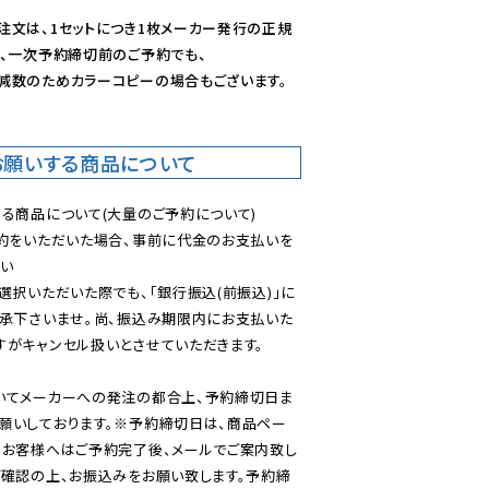
注文は、1セットにつき1枚メーカー発行の正規
、一次予約締切前のご予約でも、

減数のためカラーコピーの場合もございます。
お願いする商品について
る商品について(大量のご予約について)

予約をいただいた場合、事前に代金のお支払いを
い

選択いただいた際でも、「銀行振込(前振込)」に
了承下さいませ。尚、振込み期限内にお支払いた
がキャンセル扱いとさせていただきます。

いてメーカーへの発注の都合上、予約締切日ま
願いしております。※予約締切日は、商品ペー
のお客様へはご予約完了後、メールでご案内致し
ご確認の上、お振込みをお願い致します。予約締