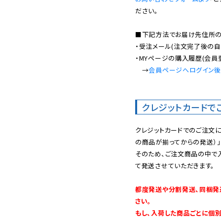
ださい。

■下記方法でお届け先住所の確
・受注メール(注文完了後の自
・MYページの購入履歴(会員
　→
会員ページへログイン
クレジットカードで
クレジットカードでのご注文
の商品が揃ってからの発送）」
そのため、ご注文商品の中で
て発送させていただきます。

都度発送や分割発送、同梱発
さい。

もし、入荷した商品ごとに個