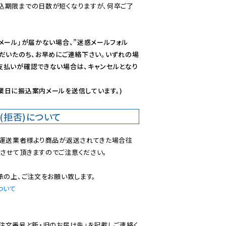
込期限までの日数が短くなりますが、何卒ご了
メール」が届かない場合、”迷惑メールフォル
ただいたのち、お早めにご連絡下さい。いずれの場
支払いが確認できない場合は、キャンセルとなり
業日に振込案内メールを送信しています。)
(拒否)について
で運送業者様より商品が返送されてきた場合往
させて頂きますのでご注意ください。

ついて
ご注文番号と新・旧のお届け先」を記載しご連絡く