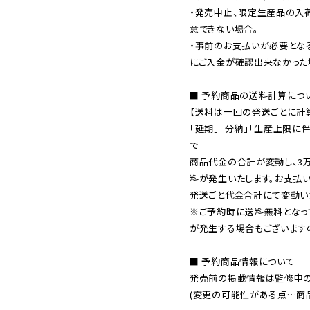
・発売中止、限定生産品の入
意できない場合。

・事前のお支払いが必要とな
にご入金が確認出来なかった場
■ 予約商品の送料計算につい
【送料は一回の発送ごとに計算
「延期」「分納」「生産上限に
で

商品代金の合計が変動し、3
料が発生いたします。お支払
※ご予約時に送料無料となっ
が発生する場合もございます
■ 予約商品情報について

発売前の掲載情報は監修中の
(変更の可能性がある点…商品