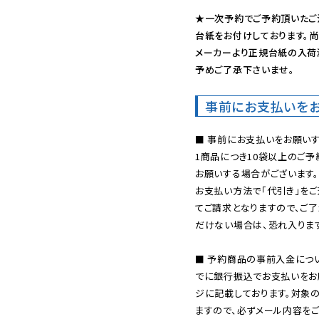
★一次予約でご予約頂いたご
台紙をお付けしております。尚
メーカーより正規台紙の入荷
予めご了承下さいませ。
事前にお支払いを
■ 事前にお支払いをお願いす
1商品につき10袋以上のご
お願いする場合がございます。
お支払い方法で「代引き」をご
てご請求となりますので、ご
だけない場合は、恐れ入ります
■ 予約商品の事前入金につ
でに銀行振込でお支払いをお
ジに記載しております。対象
ますので、必ずメール内容を