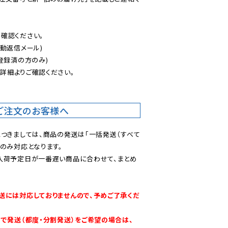
認ください。

動返信メール)

登録済の方のみ)

後
詳細よりご確認ください。

ご注文のお客様へ
につきましては、商品の発送は「一括発送（すべて
のみ対応となります。

入荷予定日が一番遅い商品に合わせて、まとめ
送には対応しておりませんので、予めご了承くだ
別で発送（都度・分割発送）をご希望の場合は、