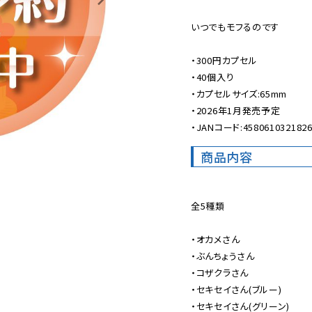
いつでもモフるのです

・300円カプセル

・40個入り

・カプセルサイズ:65mm

・2026年1月発売予定

・JANコード:458061032182
商品内容
全5種類

・オカメさん

・ぶんちょうさん

・コザクラさん

・セキセイさん(ブルー)

・セキセイさん(グリーン)
