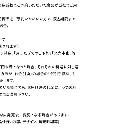
荷数減数でご予約いただいた商品が当社でご用
る商品をご予約いただいた方で、振込期限まで
合。

て

されます】

伴う減数」「月またぎでのご予約」「発売中止」等
万円未満となった場合、それぞれの発送に対し送
い方法が「代金引換」の場合の「代引手数料」も
ていた場合でも、お届け時の代金によって送料
のでご注意下さい。
為、発売後に変更となる場合があります。

仕様、内容、デザイン、発売時期等)
