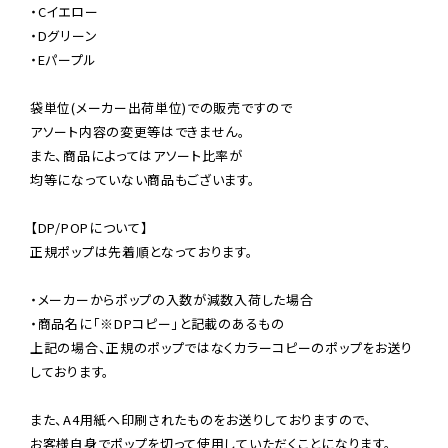
・Cイエロー

・Dグリーン

・Eパープル

袋単位(メーカー出荷単位)での販売ですので

アソート内容の変更等はできません。

また、商品によってはアソート比率が

均等になっていない商品もございます。

【DP/POPについて】

正規ポップは先着順となっております。

・メーカーからポップの入数が減数入荷した場合

・商品名に「※DPコピー」と記載のあるもの

上記の場合、正規のポップではなくカラーコピーのポップをお送り
しております。

また、A4用紙へ印刷されたものをお送りしておりますので、

お客様自身でポップを切って使用していただくことになります。
