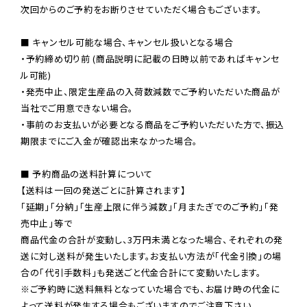
次回からのご予約をお断りさせていただく場合もございます。

■ キャンセル可能な場合、キャンセル扱いとなる場合

・予約締め切り前 (商品説明に記載の日時以前であればキャンセ
ル可能)

・発売中止、限定生産品の入荷数減数でご予約いただいた商品が
当社でご用意できない場合。

・事前のお支払いが必要となる商品をご予約いただいた方で、振込
期限までにご入金が確認出来なかった場合。

■ 予約商品の送料計算について

【送料は一回の発送ごとに計算されます】

「延期」「分納」「生産上限に伴う減数」「月またぎでのご予約」「発
売中止」等で

商品代金の合計が変動し、3万円未満となった場合、それぞれの発
送に対し送料が発生いたします。お支払い方法が「代金引換」の場
※ご予約時に送料無料となっていた場合でも、お届け時の代金に
よって送料が発生する場合もございますのでご注意下さい。