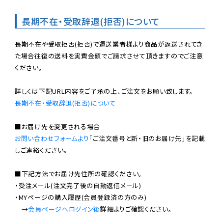
長期不在・受取辞退(拒否)について
長期不在や受取拒否(拒否)で運送業者様より商品が返送されてき
た場合往復の送料を実費金額でご請求させて頂きますのでご注意
ください。

長期不在・受取辞退(拒否)について
お問い合わせフォームより
「ご注文番号と新・旧のお届け先」を記載
しご連絡ください。

■下記方法でお届け先住所の確認ください。

・受注メール(注文完了後の自動返信メール)

・MYページの購入履歴(会員登録済の方のみ)

　→
会員ページへログイン後
詳細よりご確認ください。
