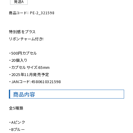
発送A
商品コード： PE-2_321598
特別感をプラス

リボンチャーム付き!

・500円カプセル

・20個入り

・カプセルサイズ:65mm

・2025年11月発売予定

・JANコード:4580610321598
商品内容
全5種類

・Aピンク

・Bブルー
