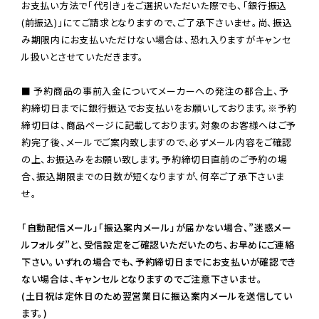
お支払い方法で「代引き」をご選択いただいた際でも、「銀行振込
(前振込)」にてご請求となりますので、ご了承下さいませ。尚、振込
み期限内にお支払いただけない場合は、恐れ入りますがキャンセ
ル扱いとさせていただきます。

■ 予約商品の事前入金についてメーカーへの発注の都合上、予
約締切日までに銀行振込でお支払いをお願いしております。※予約
締切日は、商品ページに記載しております。対象のお客様へはご予
約完了後、メールでご案内致しますので、必ずメール内容をご確認
の上、お振込みをお願い致します。予約締切日直前のご予約の場
合、振込期限までの日数が短くなりますが、何卒ご了承下さいま
せ。

「自動配信メール」「振込案内メール」が届かない場合、”迷惑メー
ルフォルダ”と、受信設定をご確認いただいたのち、お早めにご連絡
下さい。いずれの場合でも、予約締切日までにお支払いが確認でき
ない場合は、キャンセルとなりますのでご注意下さいませ。

(土日祝は定休日のため翌営業日に振込案内メールを送信してい
ます。)