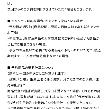
は、

次回からのご予約をお断りさせていただく場合もございます。

■ キャンセル可能な場合、キャンセル扱いとなる場合

・予約締め切り前 (商品説明に記載の日時以前であればキャンセ
ル可能)

・発売中止、限定生産品の入荷数減数でご予約いただいた商品が
当社でご用意できない場合。

・事前のお支払いが必要となる商品をご予約いただいた方で、振込
期限までにご入金が確認出来なかった場合。

■ 予約商品の送料計算について

【送料は一回の発送ごとに計算されます】

「延期」「分納」「生産上限に伴う減数」「月またぎでのご予約」「発
売中止」等で

商品代金の合計が変動し、3万円未満となった場合、それぞれの発
送に対し送料が発生いたします。お支払い方法が「代金引換」の場
※ご予約時に送料無料となっていた場合でも、お届け時の代金に