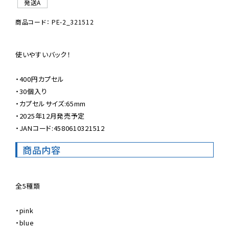
発送A
商品コード： PE-2_321512
使いやすいバック！

・400円カプセル

・30個入り

・カプセルサイズ:65mm

・2025年12月発売予定

・JANコード:4580610321512
商品内容
全5種類

・pink

・blue
