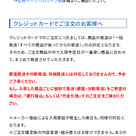
　→
会員ページへログイン後
詳細よりご確認ください。

クレジットカードでご注文のお客様へ
クレジットカードでのご注文につきましては、商品の発送は「一括
発送（すべての商品が揃ってからの発送）」のみ対応となります。

そのため、ご注文商品の中で入荷予定日が一番遅い商品に合わせ
て、まとめて発送させていただきます。

都度発送や分割発送、同梱発送には対応しておりませんので、予め
ご了承ください。

もし、入荷した商品ごとに個別で発送（都度・分割発送）をご希望の
場合は、「銀行振込」もしくは「代金引換」でのご注文をご検討くだ
さい。
※メーカー理由による入荷遅延が発生した場合も、同様の対応と
なります。

※ご注文確定後の内容変更・組み換えはお受けできません。あらか