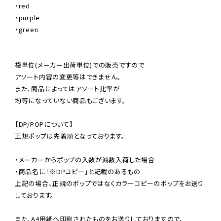
・red

・purple

・green

袋単位(メーカー出荷単位)での販売ですので

アソート内容の変更等はできません。

また、商品によってはアソート比率が

均等になっていない商品もございます。

【DP/POPについて】

正規ポップは先着順となっております。

・メーカーからポップの入数が減数入荷した場合

・商品名に「※DPコピー」と記載のあるもの

上記の場合、正規のポップではなくカラーコピーのポップをお送り
しております。

また、A4用紙へ印刷されたものをお送りしておりますので、
