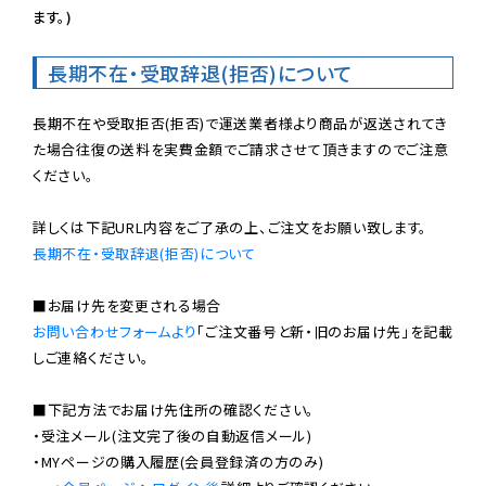
ます。)
長期不在・受取辞退(拒否)について
長期不在や受取拒否(拒否)で運送業者様より商品が返送されてき
た場合往復の送料を実費金額でご請求させて頂きますのでご注意
ください。

長期不在・受取辞退(拒否)について
お問い合わせフォームより
「ご注文番号と新・旧のお届け先」を記載
しご連絡ください。

■下記方法でお届け先住所の確認ください。

・受注メール(注文完了後の自動返信メール)

・MYページの購入履歴(会員登録済の方のみ)
