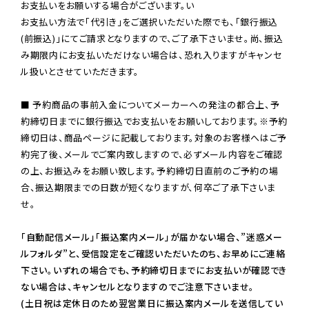
お支払いをお願いする場合がございます。い

お支払い方法で「代引き」をご選択いただいた際でも、「銀行振込
(前振込)」にてご請求となりますので、ご了承下さいませ。尚、振込
み期限内にお支払いただけない場合は、恐れ入りますがキャンセ
ル扱いとさせていただきます。

■ 予約商品の事前入金についてメーカーへの発注の都合上、予
約締切日までに銀行振込でお支払いをお願いしております。※予約
締切日は、商品ページに記載しております。対象のお客様へはご予
約完了後、メールでご案内致しますので、必ずメール内容をご確認
の上、お振込みをお願い致します。予約締切日直前のご予約の場
合、振込期限までの日数が短くなりますが、何卒ご了承下さいま
せ。

「自動配信メール」「振込案内メール」が届かない場合、”迷惑メー
ルフォルダ”と、受信設定をご確認いただいたのち、お早めにご連絡
下さい。いずれの場合でも、予約締切日までにお支払いが確認でき
ない場合は、キャンセルとなりますのでご注意下さいませ。

(土日祝は定休日のため翌営業日に振込案内メールを送信してい