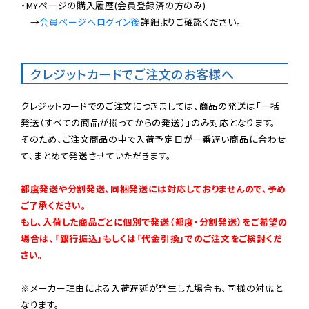
・MYページの購入履歴(会員登録済の方のみ)

　→
会員ページへログイン後
詳細よりご確認ください。

クレジットカードでご注文のお客様へ
クレジットカードでのご注文につきましては、商品の発送は「一括
発送（すべての商品が揃ってからの発送）」のみ対応となります。

そのため、ご注文商品の中で入荷予定日が一番遅い商品に合わせ
て、まとめて発送させていただきます。

都度発送や分割発送、同梱発送には対応しておりませんので、予め
ご了承ください。

もし、入荷した商品ごとに個別で発送（都度・分割発送）をご希望の
場合は、「銀行振込」もしくは「代金引換」でのご注文をご検討くだ
さい。
※メーカー理由による入荷遅延が発生した場合も、同様の対応と
なります。
