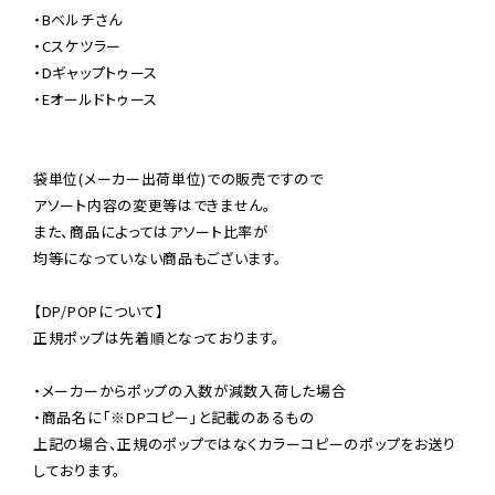
・Bベルチさん

・Cスケツラー

・Dギャップトゥース

・Eオールドトゥース

袋単位(メーカー出荷単位)での販売ですので

アソート内容の変更等はできません。

また、商品によってはアソート比率が

均等になっていない商品もございます。

【DP/POPについて】

正規ポップは先着順となっております。

・メーカーからポップの入数が減数入荷した場合

・商品名に「※DPコピー」と記載のあるもの

上記の場合、正規のポップではなくカラーコピーのポップをお送り
しております。
