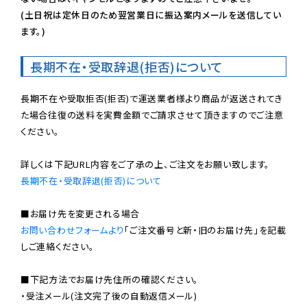
(土日祝は定休日のため翌営業日に振込案内メールを送信してい
ます。)
長期不在・受取辞退(拒否)について
長期不在や受取拒否(拒否)で運送業者様より商品が返送されてき
た場合往復の送料を実費金額でご請求させて頂きますのでご注意
ください。

長期不在・受取辞退(拒否)について
お問い合わせフォームより
「ご注文番号と新・旧のお届け先」を記載
しご連絡ください。

■下記方法でお届け先住所の確認ください。

・受注メール(注文完了後の自動返信メール)
