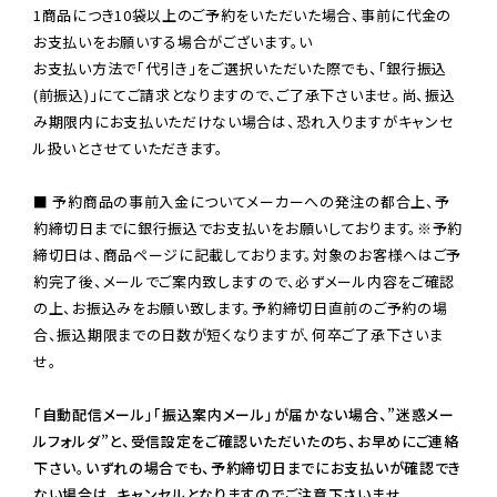
1商品につき10袋以上のご予約をいただいた場合、事前に代金の
お支払いをお願いする場合がございます。い

お支払い方法で「代引き」をご選択いただいた際でも、「銀行振込
(前振込)」にてご請求となりますので、ご了承下さいませ。尚、振込
み期限内にお支払いただけない場合は、恐れ入りますがキャンセ
ル扱いとさせていただきます。

■ 予約商品の事前入金についてメーカーへの発注の都合上、予
約締切日までに銀行振込でお支払いをお願いしております。※予約
締切日は、商品ページに記載しております。対象のお客様へはご予
約完了後、メールでご案内致しますので、必ずメール内容をご確認
の上、お振込みをお願い致します。予約締切日直前のご予約の場
合、振込期限までの日数が短くなりますが、何卒ご了承下さいま
せ。

「自動配信メール」「振込案内メール」が届かない場合、”迷惑メー
ルフォルダ”と、受信設定をご確認いただいたのち、お早めにご連絡
下さい。いずれの場合でも、予約締切日までにお支払いが確認でき
ない場合は、キャンセルとなりますのでご注意下さいませ。
