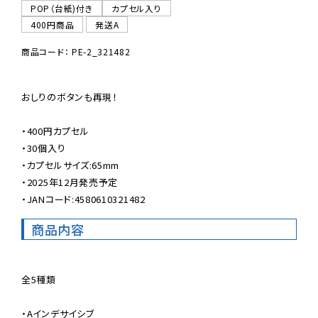
POP（台紙)付き
カプセル入り
400円商品
発送A
商品コード： PE-2_321482
おしりのボタンも再現！

・400円カプセル

・30個入り

・カプセルサイズ:65mm

・2025年12月発売予定

・JANコード:4580610321482
商品内容
全5種類

・Aインデサイシブ
