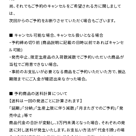
尚、それでもご予約のキャンセルをご希望される方に関しまして
は、

次回からのご予約をお断りさせていただく場合もございます。

■ キャンセル可能な場合、キャンセル扱いとなる場合

・予約締め切り前 (商品説明に記載の日時以前であればキャンセ
ル可能)

・発売中止、限定生産品の入荷数減数でご予約いただいた商品が
当社でご用意できない場合。

・事前のお支払いが必要となる商品をご予約いただいた方で、振込
期限までにご入金が確認出来なかった場合。

■ 予約商品の送料計算について

【送料は一回の発送ごとに計算されます】

「延期」「分納」「生産上限に伴う減数」「月またぎでのご予約」「発
売中止」等で

商品代金の合計が変動し、3万円未満となった場合、それぞれの発
送に対し送料が発生いたします。お支払い方法が「代金引換」の場