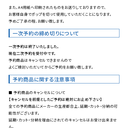
また、A4用紙へ印刷されたものをお送りしておりますので、

お客様自身でポップを切って使用していただくことになります。

予めご了承の程、お願い致します。
一次予約の締め切りについて
一次予約は終了いたしました。
現在二次予約を受付中です。
予約商品はキャンセルできませんので

よくご検討いただいてからご予約をお願い致します。
予約商品に関する注意事項
【キャンセルを前提としたご予約は絶対にお止め下さい】
全ての予約商品にメーカーの生産都合上、延期・カット・分納の可
能性がございます。

延期・カット・分納を理由にされてのキャンセルはお受け出来ませ
ん。
