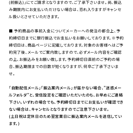
(前振込)」にてご請求となりますので、ご了承下さいませ。尚、振込
み期限内にお支払いただけない場合は、恐れ入りますがキャンセ
ル扱いとさせていただきます。

■ 予約商品の事前入金についてメーカーへの発注の都合上、予
約締切日までに銀行振込でお支払いをお願いしております。※予約
締切日は、商品ページに記載しております。対象のお客様へはご予
約完了後、メールでご案内致しますので、必ずメール内容をご確認
の上、お振込みをお願い致します。予約締切日直前のご予約の場
合、振込期限までの日数が短くなりますが、何卒ご了承下さいま
せ。

「自動配信メール」「振込案内メール」が届かない場合、”迷惑メー
ルフォルダ”と、受信設定をご確認いただいたのち、お早めにご連絡
下さい。いずれの場合でも、予約締切日までにお支払いが確認でき
ない場合は、キャンセルとなりますのでご注意下さいませ。

(土日祝は定休日のため翌営業日に振込案内メールを送信してい
ます。)