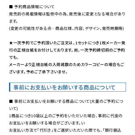
■ 予約商品情報について

発売前の掲載情報は監修中の為、発売後に変更となる場合があり
ます。

(変更の可能性がある点…商品仕様、内容、デザイン、発売時期等)

★一次予約でご予約頂いたご注文は、1セットにつき1枚メーカー発
行の正規台紙をお付けしております。尚、一次予約締切前のご予約
でも、

メーカーより正規台紙の入荷減数のためカラーコピーの場合もご
ざいます。予めご了承下さいませ。
事前にお支払いをお願いする商品について
■ 事前にお支払いをお願いする商品について(大量のご予約につ
いて)

1商品につき10袋以上のご予約をいただいた場合、事前に代金の
お支払いをお願いする場合がございます。い

お支払い方法で「代引き」をご選択いただいた際でも、「銀行振込