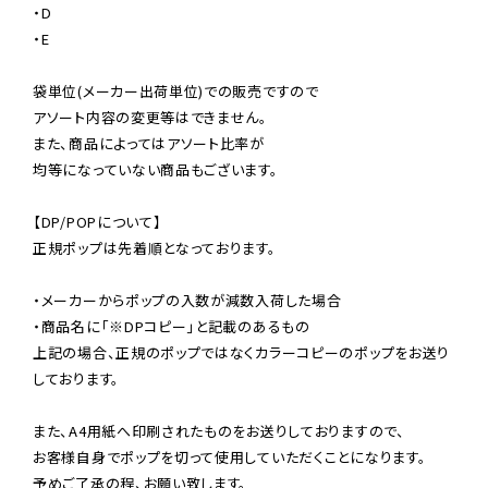
・D

・E

袋単位(メーカー出荷単位)での販売ですので

アソート内容の変更等はできません。

また、商品によってはアソート比率が

均等になっていない商品もございます。

【DP/POPについて】

正規ポップは先着順となっております。

・メーカーからポップの入数が減数入荷した場合

・商品名に「※DPコピー」と記載のあるもの

上記の場合、正規のポップではなくカラーコピーのポップをお送り
しております。

また、A4用紙へ印刷されたものをお送りしておりますので、

お客様自身でポップを切って使用していただくことになります。

予めご了承の程、お願い致します。