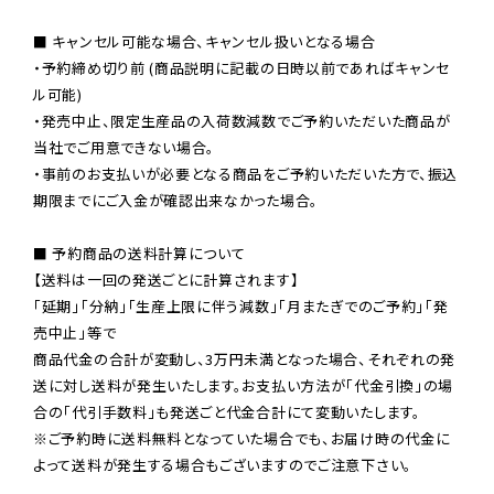
■ キャンセル可能な場合、キャンセル扱いとなる場合

・予約締め切り前 (商品説明に記載の日時以前であればキャンセ
ル可能)

・発売中止、限定生産品の入荷数減数でご予約いただいた商品が
当社でご用意できない場合。

・事前のお支払いが必要となる商品をご予約いただいた方で、振込
期限までにご入金が確認出来なかった場合。

■ 予約商品の送料計算について

【送料は一回の発送ごとに計算されます】

「延期」「分納」「生産上限に伴う減数」「月またぎでのご予約」「発
売中止」等で

商品代金の合計が変動し、3万円未満となった場合、それぞれの発
送に対し送料が発生いたします。お支払い方法が「代金引換」の場
※ご予約時に送料無料となっていた場合でも、お届け時の代金に
よって送料が発生する場合もございますのでご注意下さい。