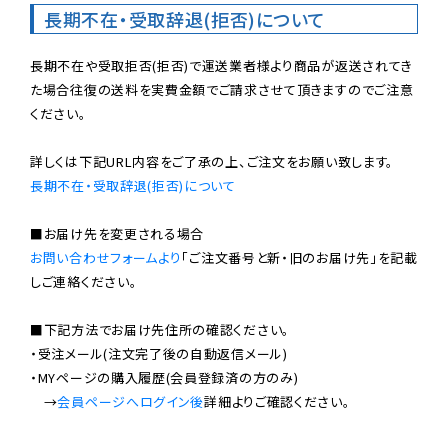
長期不在・受取辞退(拒否)について
長期不在や受取拒否(拒否)で運送業者様より商品が返送されてき
た場合往復の送料を実費金額でご請求させて頂きますのでご注意
ください。

長期不在・受取辞退(拒否)について
お問い合わせフォームより
「ご注文番号と新・旧のお届け先」を記載
しご連絡ください。

■下記方法でお届け先住所の確認ください。

・受注メール(注文完了後の自動返信メール)

・MYページの購入履歴(会員登録済の方のみ)

　→
会員ページへログイン後
詳細よりご確認ください。
