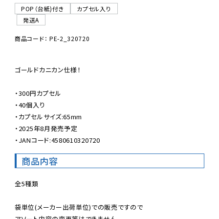
POP（台紙)付き
カプセル入り
発送A
商品コード： PE-2_320720
ゴールドカニカン仕様！

・300円カプセル

・40個入り

・カプセルサイズ:65mm

・2025年8月発売予定

・JANコード:4580610320720
商品内容
全5種類

袋単位(メーカー出荷単位)での販売ですので

アソート内容の変更等はできません。
