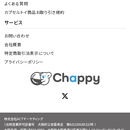
よくある質問
カプセルトイ商品お取り引き規約
サービス
お問い合わせ
会社概要
特定商取引法表示について
プライバシーポリシー
株式会社ACTマーケティング
（古物営業許可証番号 大阪府公安委員会 第621150183222号 ）
大阪支店 住所：〒532-0002 大阪府大阪市淀川区東三国4-1-16 ジャパンクリエイトビ