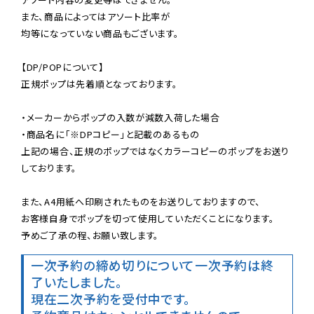
また、商品によってはアソート比率が

均等になっていない商品もございます。

【DP/POPについて】

正規ポップは先着順となっております。

・メーカーからポップの入数が減数入荷した場合

・商品名に「※DPコピー」と記載のあるもの

上記の場合、正規のポップではなくカラーコピーのポップをお送り
しております。

また、A4用紙へ印刷されたものをお送りしておりますので、

お客様自身でポップを切って使用していただくことになります。

予めご了承の程、お願い致します。
一次予約の締め切りについて
一次予約は終
了いたしました。
現在二次予約を受付中です。