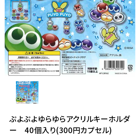
レンタル
景品・玩具・文具
販促用カプセルトイ
よくあるご質問
ご利用ガイド
ぷよぷよゆらゆらアクリルキーホルダ
06-6282-7659
ー 40個入り(300円カプセル)