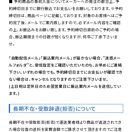
■ 予約商品の事前入金についてメーカーへの発注の都合上、予
約締切日までに銀行振込でお支払いをお願いしております。※予約
締切日は、商品ページに記載しております。対象のお客様へはご予
約完了後、メールでご案内致しますので、必ずメール内容をご確認
の上、お振込みをお願い致します。予約締切日直前のご予約の場
合、振込期限までの日数が短くなりますが、何卒ご了承下さいま
せ。

「自動配信メール」「振込案内メール」が届かない場合、”迷惑メー
ルフォルダ”と、受信設定をご確認いただいたのち、お早めにご連絡
下さい。いずれの場合でも、予約締切日までにお支払いが確認でき
ない場合は、キャンセルとなりますのでご注意下さいませ。

(土日祝は定休日のため翌営業日に振込案内メールを送信してい
ます。)
長期不在・受取辞退(拒否)について
長期不在や受取拒否(拒否)で運送業者様より商品が返送されてき
た場合往復の送料を実費金額でご請求させて頂きますのでご注意