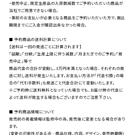
・発売中止、限定生産品の入荷数減数でご予約いただいた商品が
当社でご用意できない場合。

・事前のお支払いが必要となる商品をご予約いただいた方で、振込
期限までにご入金が確認出来なかった場合。

■ 予約商品の送料計算について

【送料は一回の発送ごとに計算されます】

「延期」「分納」「生産上限に伴う減数」「月またぎでのご予約」「発
売中止」等で

商品代金の合計が変動し、3万円未満となった場合、それぞれの発
送に対し送料が発生いたします。お支払い方法が「代金引換」の場
※ご予約時に送料無料となっていた場合でも、お届け時の代金に
よって送料が発生する場合もございますのでご注意下さい。
■ 予約商品情報について

発売前の掲載情報は監修中の為、発売後に変更となる場合があり
ます。

(変更の可能性がある点…商品仕様、内容、デザイン、発売時期等)
