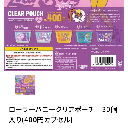
レンタル
景品・玩具・文具
販促用カプセルトイ
よくあるご質問
ご利用ガイド
ローラーバニークリアポーチ 30個
06-6282-7659
入り(400円カプセル)