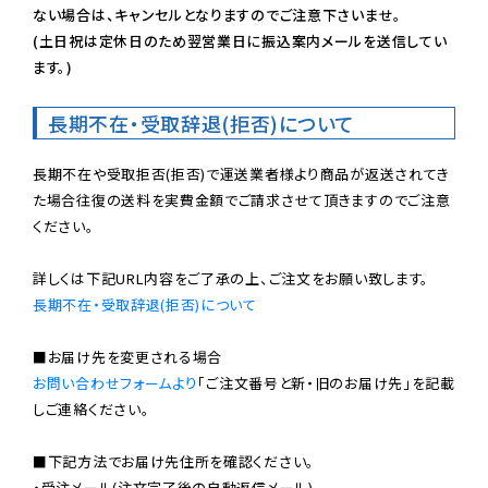
ない場合は、キャンセルとなりますのでご注意下さいませ。

(土日祝は定休日のため翌営業日に振込案内メールを送信してい
ます。)
長期不在・受取辞退(拒否)について
長期不在や受取拒否(拒否)で運送業者様より商品が返送されてき
た場合往復の送料を実費金額でご請求させて頂きますのでご注意
ください。

長期不在・受取辞退(拒否)について
お問い合わせフォームより
「ご注文番号と新・旧のお届け先」を記載
しご連絡ください。

■下記方法でお届け先住所を確認ください。

・受注メール(注文完了後の自動返信メール)
