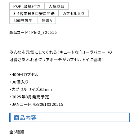
POP（台紙)付き
人気商品
3-4営業日を目安に発送
カプセル入り
400円商品
発送A
商品コード： PE-2_320515
みんなを元気にしてくれる！キュートな「ローラバニー」の

可愛さあふれるクリアポーチがカプセルトイに登場！

・400円カプセル

・30個入り

・カプセルサイズ:65mm

・2025年8月発売予定

・JANコード:4580610320515
商品内容
全5種類
