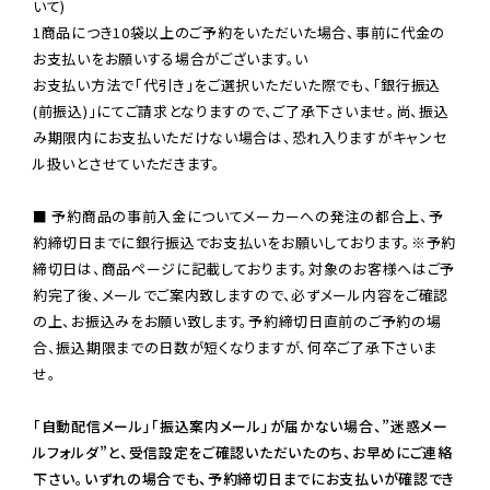
いて)

1商品につき10袋以上のご予約をいただいた場合、事前に代金の
お支払いをお願いする場合がございます。い

お支払い方法で「代引き」をご選択いただいた際でも、「銀行振込
(前振込)」にてご請求となりますので、ご了承下さいませ。尚、振込
み期限内にお支払いただけない場合は、恐れ入りますがキャンセ
ル扱いとさせていただきます。

■ 予約商品の事前入金についてメーカーへの発注の都合上、予
約締切日までに銀行振込でお支払いをお願いしております。※予約
締切日は、商品ページに記載しております。対象のお客様へはご予
約完了後、メールでご案内致しますので、必ずメール内容をご確認
の上、お振込みをお願い致します。予約締切日直前のご予約の場
合、振込期限までの日数が短くなりますが、何卒ご了承下さいま
せ。

「自動配信メール」「振込案内メール」が届かない場合、”迷惑メー
ルフォルダ”と、受信設定をご確認いただいたのち、お早めにご連絡
下さい。いずれの場合でも、予約締切日までにお支払いが確認でき