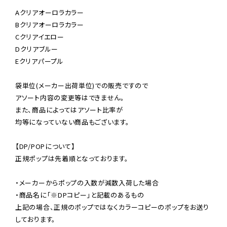
Aクリアオーロラカラー

Bクリアオーロラカラー

Cクリアイエロー

Dクリアブルー

Eクリアパープル

袋単位(メーカー出荷単位)での販売ですので

アソート内容の変更等はできません。

また、商品によってはアソート比率が

均等になっていない商品もございます。

【DP/POPについて】

正規ポップは先着順となっております。

・メーカーからポップの入数が減数入荷した場合

・商品名に「※DPコピー」と記載のあるもの

上記の場合、正規のポップではなくカラーコピーのポップをお送り
しております。
