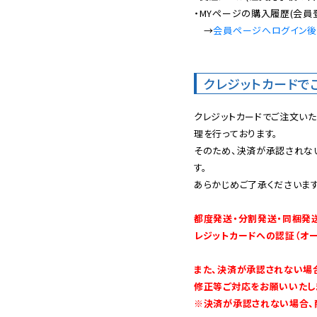
・MYページの購入履歴(会員
　→
会員ページへログイン
クレジットカードで
クレジットカードでご注文い
理を行っております。

そのため、決済が承認されな
す。

あらかじめご了承くださいます
都度発送・分割発送・同梱発
レジットカードへの認証（オ
また、決済が承認されない場
修正等ご対応をお願いいたしま
※決済が承認されない場合、