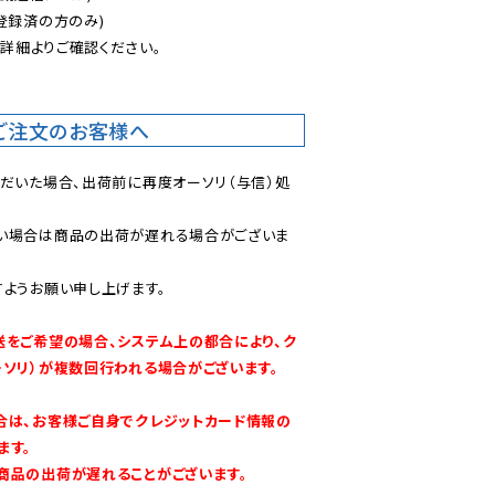
登録済の方のみ)

後
詳細よりご確認ください。

ご注文のお客様へ
ただいた場合、出荷前に再度オーソリ（与信）処
い場合は商品の出荷が遅れる場合がございま
ようお願い申し上げます。

送をご希望の場合、システム上の都合により、ク
ーソリ）が複数回行われる場合がございます。
合は、お客様ご自身でクレジットカード情報の
す。

商品の出荷が遅れることがございます。