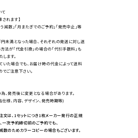
て

されます】

伴う減数」「月またぎでのご予約」「発売中止」等
万円未満となった場合、それぞれの発送に対し送
い方法が「代金引換」の場合の「代引手数料」も
ていた場合でも、お届け時の代金によって送料
のでご注意下さい。
為、発売後に変更となる場合があります。

仕様、内容、デザイン、発売時期等)

注文は、1セットにつき1枚メーカー発行の正規
、一次予約締切前のご予約でも、

減数のためカラーコピーの場合もございます。