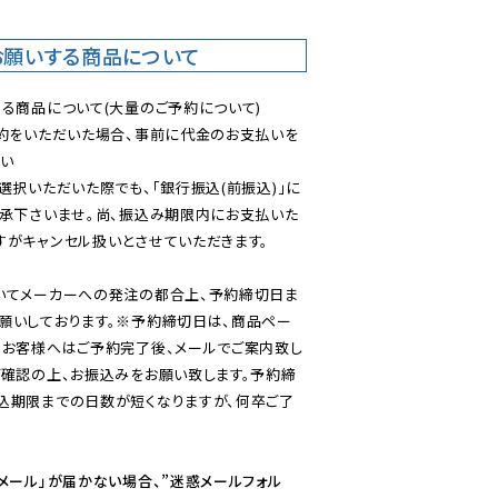
お願いする商品について
る商品について(大量のご予約について)

予約をいただいた場合、事前に代金のお支払いを
い

選択いただいた際でも、「銀行振込(前振込)」に
了承下さいませ。尚、振込み期限内にお支払いた
がキャンセル扱いとさせていただきます。

いてメーカーへの発注の都合上、予約締切日ま
願いしております。※予約締切日は、商品ペー
のお客様へはご予約完了後、メールでご案内致し
ご確認の上、お振込みをお願い致します。予約締
込期限までの日数が短くなりますが、何卒ご了
メール」が届かない場合、”迷惑メールフォル