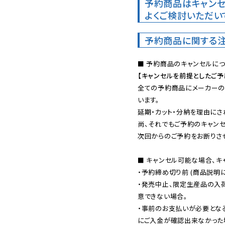
予約商品はキャンセ
よくご検討いただい
予約商品に関する
【キャンセルを前提としたご
全ての予約商品にメーカーの
います。

延期・カット・分納を理由にさ
尚、それでもご予約のキャンセ
次回からのご予約をお断りさせ
■ キャンセル可能な場合、キ
・予約締め切り前 (商品説明
・発売中止、限定生産品の入
意できない場合。

・事前のお支払いが必要とな
にご入金が確認出来なかった場