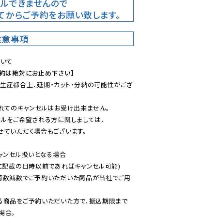
ルできませんので

てからご予約をお願い致します。
注意事項
予約は絶対にお止め下さい】
生産都合上、延期・カット・分納の可能性がござ
れてのキャンセルはお受け出来ません。

ルをご希望される方に関しましては、

ていただく場合もございます。

ャンセル扱いとなる場合

に記載の日時以前であればキャンセル可能)

荷数減数でご予約いただいた商品が当社でご用
る商品をご予約いただいた方で、振込期限まで
合。
