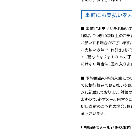
事前にお支払いを
■ 事前にお支払いをお願いす
1商品につき10袋以上のご
お願いする場合がございます。
お支払い方法で「代引き」をご
てご請求となりますので、ご
だけない場合は、恐れ入ります
■ 予約商品の事前入金につ
でに銀行振込でお支払いをお
ジに記載しております。対象
ますので、必ずメール内容を
切日直前のご予約の場合、振
承下さいませ。

「自動配信メール」「振込案内