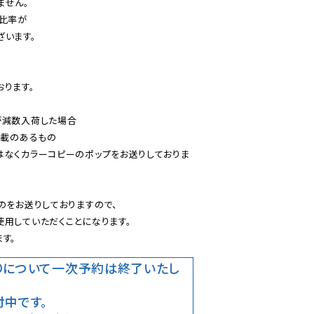
せん。

比率が

います。

ります。

減数入荷した場合

載のあるもの

はなくカラーコピーのポップをお送りしておりま
のをお送りしておりますので、

用していただくことになります。

す。
りについて
一次予約は終了いたし
中です。