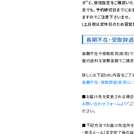
ダ”と、受信設定をご確認い
合でも、予約締切日までにお
ますのでご注意下さいませ。

(土日祝は定休日のため翌営
長期不在・受取辞退
長期不在や受取拒否(拒否)
復の送料を実費金額でご請求
長期不在・受取辞退(拒否)に
お問い合わせフォームより
「
ださい。

■下記方法でお届け先住所を確
・受注メール(注文完了後の自