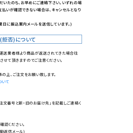
ただいたのち、お早めにご連絡下さい。いずれの場
支払いが確認できない場合は、キャンセルとなり
業日に振込案内メールを送信しています。)
(拒否)について
で運送業者様より商品が返送されてきた場合往
させて頂きますのでご注意ください。

ついて
ご注文番号と新・旧のお届け先」を記載しご連絡く
認ください。

動返信メール)
