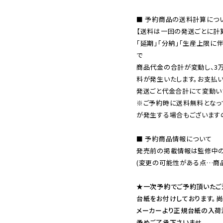
■ 予約商品の送料計算につい
【送料は一回の発送ごとに計算
「延期」「分納」「生産上限に
で

商品代金の合計が変動し、3
料が発生いたします。お支払
※ご予約時に送料無料となっ
が発生する場合もございます
■ 予約商品情報について

発売前の掲載情報は監修中の
(変更の可能性がある点…商品
★一次予約でご予約頂いたご
台紙をお付けしております。尚
メーカーより正規台紙の入荷
予めご了承下さいませ。