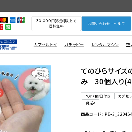
30,000円(税別)以上で
お問い合わせ・ヘルプ
送料無料
カプセルトイ
ガチャピー
レンタルマシン
空
てのひらサイズ
み 30個入り(4
POP（台紙)付き
カプセ
発送A
商品コード： PE-2_32045