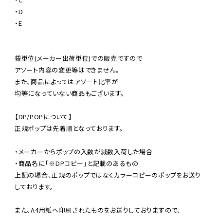
・D

・E

袋単位(メーカー出荷単位)での販売ですので

アソート内容の変更等はできません。

また、商品によってはアソート比率が

均等になっていない商品もございます。

【DP/POPについて】

正規ポップは先着順となっております。

・メーカーからポップの入数が減数入荷した場合

・商品名に「※DPコピー」と記載のあるもの

上記の場合、正規のポップではなくカラーコピーのポップをお送り
しております。

また、A4用紙へ印刷されたものをお送りしておりますので、
