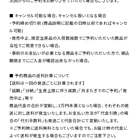
次回からのご予約をお断りさせていただく場合もございます。

■ キャンセル可能な場合、キャンセル扱いとなる場合

・予約締め切り前 (商品説明に記載の日時以前であればキャンセ
ル可能)

・発売中止、限定生産品の入荷数減数でご予約いただいた商品が
当社でご用意できない場合。

・事前のお支払いが必要となる商品をご予約いただいた方で、振込
期限までにご入金が確認出来なかった場合。

■ 予約商品の送料計算について

【送料は一回の発送ごとに計算されます】

「延期」「分納」「生産上限に伴う減数」「月またぎでのご予約」「発
売中止」等で

商品代金の合計が変動し、3万円未満となった場合、それぞれの発
送に対し送料が発生いたします。お支払い方法が「代金引換」の場
※ご予約時に送料無料となっていた場合でも、お届け時の代金に
よって送料が発生する場合もございますのでご注意下さい。