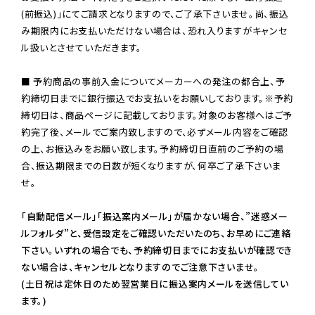
(前振込)」にてご請求となりますので、ご了承下さいませ。尚、振込
み期限内にお支払いただけない場合は、恐れ入りますがキャンセ
ル扱いとさせていただきます。

■ 予約商品の事前入金についてメーカーへの発注の都合上、予
約締切日までに銀行振込でお支払いをお願いしております。※予約
締切日は、商品ページに記載しております。対象のお客様へはご予
約完了後、メールでご案内致しますので、必ずメール内容をご確認
の上、お振込みをお願い致します。予約締切日直前のご予約の場
合、振込期限までの日数が短くなりますが、何卒ご了承下さいま
せ。

「自動配信メール」「振込案内メール」が届かない場合、”迷惑メー
ルフォルダ”と、受信設定をご確認いただいたのち、お早めにご連絡
下さい。いずれの場合でも、予約締切日までにお支払いが確認でき
ない場合は、キャンセルとなりますのでご注意下さいませ。

(土日祝は定休日のため翌営業日に振込案内メールを送信してい
ます。)