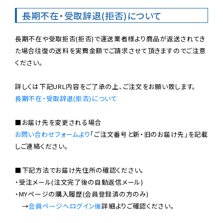
長期不在・受取辞退(拒否)について
長期不在や受取拒否(拒否)で運送業者様より商品が返送されてき
た場合往復の送料を実費金額でご請求させて頂きますのでご注意
ください。

長期不在・受取辞退(拒否)について
お問い合わせフォームより
「ご注文番号と新・旧のお届け先」を記載
しご連絡ください。

■下記方法でお届け先住所の確認ください。

・受注メール(注文完了後の自動返信メール)

・MYページの購入履歴(会員登録済の方のみ)

　→
会員ページへログイン後