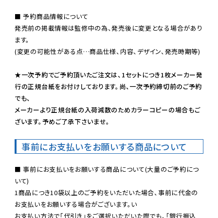
■ 予約商品情報について

発売前の掲載情報は監修中の為、発売後に変更となる場合があり
ます。

(変更の可能性がある点…商品仕様、内容、デザイン、発売時期等)

★一次予約でご予約頂いたご注文は、1セットにつき1枚メーカー発
行の正規台紙をお付けしております。尚、一次予約締切前のご予約
でも、

メーカーより正規台紙の入荷減数のためカラーコピーの場合もご
ざいます。予めご了承下さいませ。
事前にお支払いをお願いする商品について
■ 事前にお支払いをお願いする商品について(大量のご予約につ
いて)

1商品につき10袋以上のご予約をいただいた場合、事前に代金の
お支払いをお願いする場合がございます。い

お支払い方法で「代引き」をご選択いただいた際でも、「銀行振込