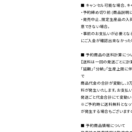
■ キャンセル可能な場合、キ
・予約締め切り前 (商品説明
・発売中止、限定生産品の入
意できない場合。

・事前のお支払いが必要とな
にご入金が確認出来なかった場
■ 予約商品の送料計算につい
【送料は一回の発送ごとに計算
「延期」「分納」「生産上限に
で

商品代金の合計が変動し、3
料が発生いたします。お支払
※ご予約時に送料無料となっ
が発生する場合もございます
■ 予約商品情報について
