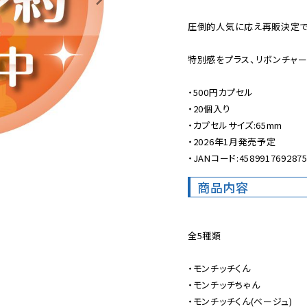
圧倒的人気に応え再販決定です
特別感をプラス、リボンチャー
・500円カプセル

・20個入り

・カプセルサイズ:65mm

・2026年1月発売予定

・JANコード:458991769287
商品内容
全5種類

・モンチッチくん

・モンチッチちゃん

・モンチッチくん(ベージュ)
