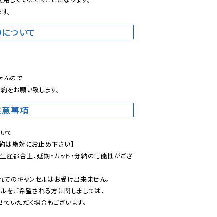
す。
りについて
。
んので

約をお願い致します。
注意事項
予約は絶対にお止め下さい】
生産都合上、延期・カット・分納の可能性がござ
れてのキャンセルはお受け出来ません。

ルをご希望される方に関しましては、

ていただく場合もございます。
