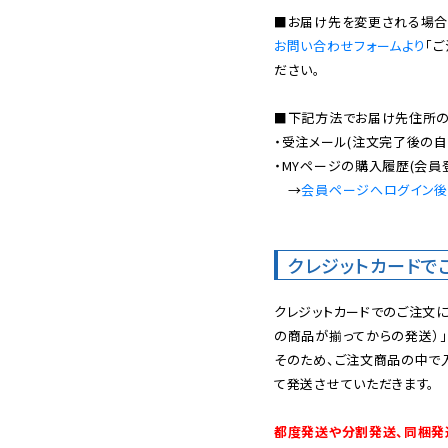
お問い合わせフォームより
「
ださい。

■下記方法でお届け先住所の確
・受注メール(注文完了後の自
・MYページの購入履歴(会員
　→
会員ページへログイン
クレジットカードで
クレジットカードでのご注文
の商品が揃ってからの発送）」
そのため、ご注文商品の中で
て発送させていただきます。

都度発送や分割発送、同梱発