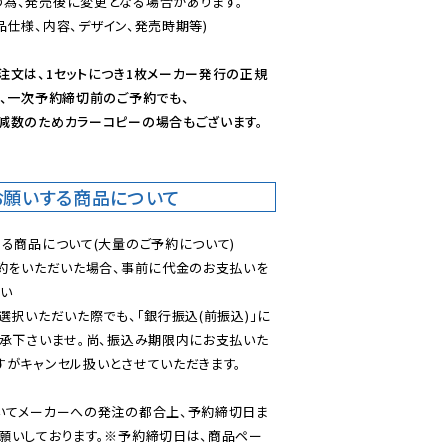
為、発売後に変更となる場合があります。

仕様、内容、デザイン、発売時期等)

注文は、1セットにつき1枚メーカー発行の正規
、一次予約締切前のご予約でも、

減数のためカラーコピーの場合もございます。
お願いする商品について
る商品について(大量のご予約について)

予約をいただいた場合、事前に代金のお支払いを
い

選択いただいた際でも、「銀行振込(前振込)」に
了承下さいませ。尚、振込み期限内にお支払いた
がキャンセル扱いとさせていただきます。

いてメーカーへの発注の都合上、予約締切日ま
願いしております。※予約締切日は、商品ペー