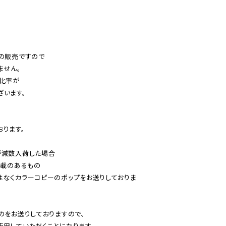
の販売ですので

せん。

比率が

います。

ります。

減数入荷した場合

載のあるもの

はなくカラーコピーのポップをお送りしておりま
のをお送りしておりますので、

用していただくことになります。
