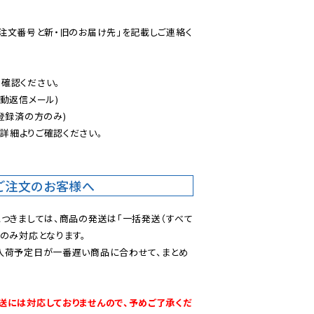
ご注文番号と新・旧のお届け先」を記載しご連絡く
認ください。

動返信メール)

登録済の方のみ)

後
詳細よりご確認ください。

ご注文のお客様へ
につきましては、商品の発送は「一括発送（すべて
のみ対応となります。

入荷予定日が一番遅い商品に合わせて、まとめ
送には対応しておりませんので、予めご了承くだ