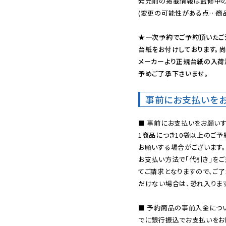
発売前の掲載情報は監修中の
(変更の可能性がある点…商品
★一次予約でご予約頂いたご
台紙をお付けしております。尚
メーカーより正規台紙の入荷
予めご了承下さいませ。
事前にお支払いを
■ 事前にお支払いをお願いす
1商品につき10袋以上のご
お願いする場合がございます。
お支払い方法で「代引き」をご
てご請求となりますので、ご
だけない場合は、恐れ入ります
■ 予約商品の事前入金につ
でに銀行振込でお支払いをお