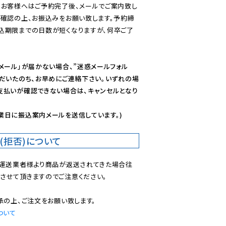
のお客様へはご予約完了後、メールでご案内致し
ご確認の上、お振込みをお願い致します。予約締
込期限までの日数が短くなりますが、何卒ご了
メール」が届かない場合、”迷惑メールフォル
ただいたのち、お早めにご連絡下さい。いずれの場
支払いが確認できない場合は、キャンセルとなり
業日に振込案内メールを送信しています。)
(拒否)について
で運送業者様より商品が返送されてきた場合往
させて頂きますのでご注意ください。

ついて