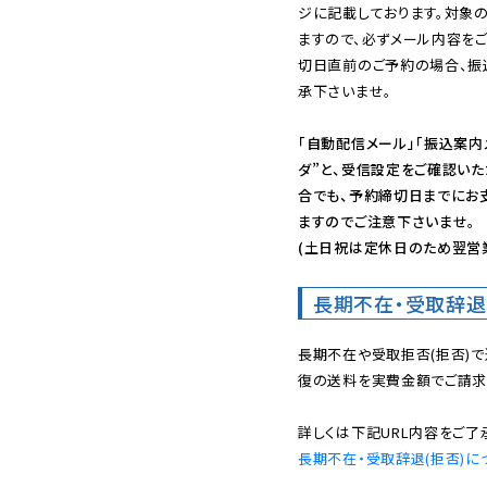
ジに記載しております。対象
ますので、必ずメール内容を
切日直前のご予約の場合、振
承下さいませ。

「自動配信メール」「振込案内
ダ”と、受信設定をご確認い
合でも、予約締切日までにお
ますのでご注意下さいませ。

(土日祝は定休日のため翌営
長期不在・受取辞退
長期不在や受取拒否(拒否)
復の送料を実費金額でご請求
長期不在・受取辞退(拒否)に