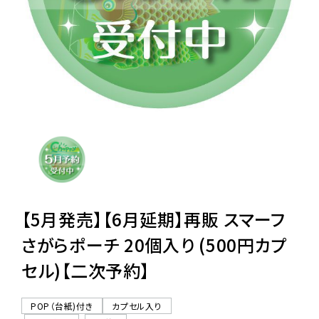
レンタル
景品・玩具・文具
販促用カプセルトイ
よくあるご質問
ご利用ガイド
【5月発売】【6月延期】再販 スマーフ
さがらポーチ 20個入り (500円カプ
セル)【二次予約】
06-6282-7659
POP（台紙)付き
カプセル入り