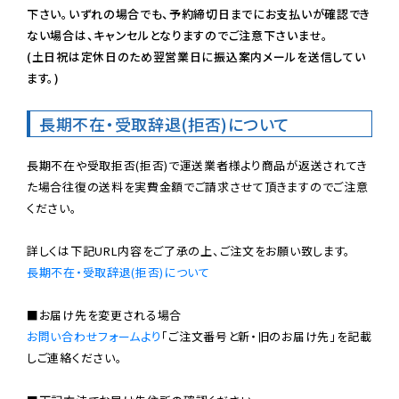
下さい。いずれの場合でも、予約締切日までにお支払いが確認でき
ない場合は、キャンセルとなりますのでご注意下さいませ。

(土日祝は定休日のため翌営業日に振込案内メールを送信してい
ます。)
長期不在・受取辞退(拒否)について
長期不在や受取拒否(拒否)で運送業者様より商品が返送されてき
た場合往復の送料を実費金額でご請求させて頂きますのでご注意
ください。

長期不在・受取辞退(拒否)について
お問い合わせフォームより
「ご注文番号と新・旧のお届け先」を記載
しご連絡ください。
