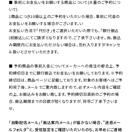
■ 事前にお支払いをお願いする商品について(大量のご予約につ
いて)

1商品につき10袋以上のご予約をいただいた場合、事前に代金の
お支払いをお願いする場合がございます。い

お支払い方法で「代引き」をご選択いただいた際でも、「銀行振込
(前振込)」にてご請求となりますので、ご了承下さいませ。尚、振込
み期限内にお支払いただけない場合は、恐れ入りますがキャンセ
ル扱いとさせていただきます。

■ 予約商品の事前入金についてメーカーへの発注の都合上、予
約締切日までに銀行振込でお支払いをお願いしております。※予約
締切日は、商品ページに記載しております。対象のお客様へはご予
約完了後、メールでご案内致しますので、必ずメール内容をご確認
の上、お振込みをお願い致します。予約締切日直前のご予約の場
合、振込期限までの日数が短くなりますが、何卒ご了承下さいま
せ。

「自動配信メール」「振込案内メール」が届かない場合、”迷惑メー
ルフォルダ”と、受信設定をご確認いただいたのち、お早めにご連絡