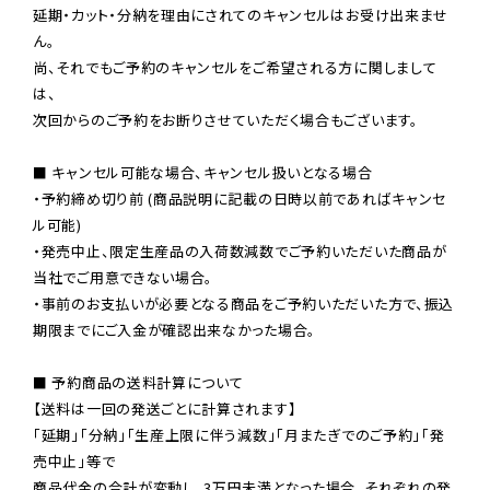
延期・カット・分納を理由にされてのキャンセルはお受け出来ませ
ん。

尚、それでもご予約のキャンセルをご希望される方に関しまして
は、

次回からのご予約をお断りさせていただく場合もございます。

■ キャンセル可能な場合、キャンセル扱いとなる場合

・予約締め切り前 (商品説明に記載の日時以前であればキャンセ
ル可能)

・発売中止、限定生産品の入荷数減数でご予約いただいた商品が
当社でご用意できない場合。

・事前のお支払いが必要となる商品をご予約いただいた方で、振込
期限までにご入金が確認出来なかった場合。

■ 予約商品の送料計算について

【送料は一回の発送ごとに計算されます】

「延期」「分納」「生産上限に伴う減数」「月またぎでのご予約」「発
売中止」等で

商品代金の合計が変動し、3万円未満となった場合、それぞれの発