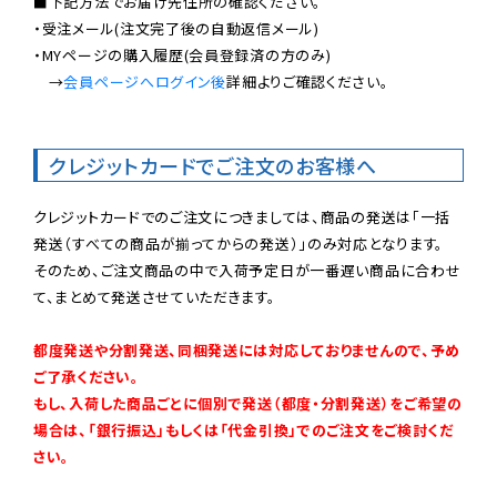
■下記方法でお届け先住所の確認ください。

・受注メール(注文完了後の自動返信メール)

・MYページの購入履歴(会員登録済の方のみ)

　→
会員ページへログイン後
詳細よりご確認ください。

クレジットカードでご注文のお客様へ
クレジットカードでのご注文につきましては、商品の発送は「一括
発送（すべての商品が揃ってからの発送）」のみ対応となります。

そのため、ご注文商品の中で入荷予定日が一番遅い商品に合わせ
て、まとめて発送させていただきます。

都度発送や分割発送、同梱発送には対応しておりませんので、予め
ご了承ください。

もし、入荷した商品ごとに個別で発送（都度・分割発送）をご希望の
場合は、「銀行振込」もしくは「代金引換」でのご注文をご検討くだ
さい。