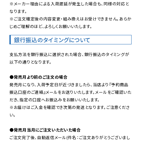
※メーカー理由による入荷遅延が発生した場合も、同様の対応と
なります。

※ご注文確定後の内容変更・組み換えはお受けできません。あらか
じめご理解のほど、よろしくお願いいたします。
銀行振込のタイミングについて
支払方法を銀行振込に選択された場合、銀行振込のタイミングが
以下の通りとなります。

●発売月より前のご注文の場合
発売月になり、入荷予定日が近づきましたら、当店より『予約商品
振込口座のご連絡』メールをお送りいたします。メールをご確認いた
だき、指定の口座へお振込みをお願いいたします。

※お届けはご入金を確認でき次第の発送となります。ご注意くださ
い。

●発売月当月にご注文いただいた場合
ご注文完了後、自動返信メール(件名：ご注文ありがとうございまし