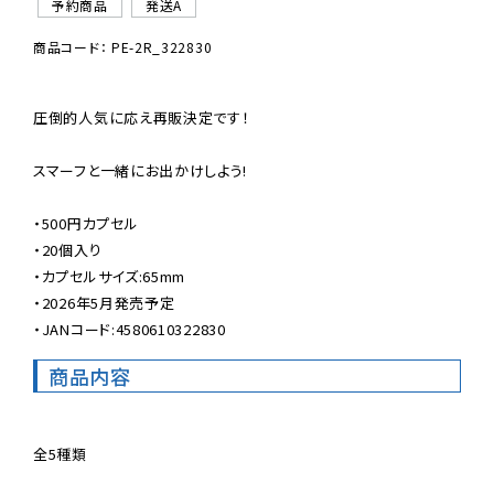
予約商品
発送A
商品コード： PE-2R_322830
圧倒的人気に応え再販決定です！

スマーフと一緒にお出かけしよう!

・500円カプセル

・20個入り

・カプセルサイズ:65mm

・2026年5月発売予定

・JANコード:4580610322830
商品内容
全5種類
