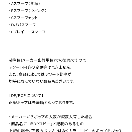
・Aスマーフ（笑顔）

・Bスマーフ（ウィンク）

・Cスマーフェット

・Dパパスマーフ

・Eブレイニースマーフ

袋単位(メーカー出荷単位)での販売ですので

アソート内容の変更等はできません。

また、商品によってはアソート比率が

均等になっていない商品もございます。

【DP/POPについて】

正規ポップは先着順となっております。

・メーカーからポップの入数が減数入荷した場合

・商品名に「※DPコピー」と記載のあるもの

上記の場合、正規のポップではなくカラーコピーのポップをお送り