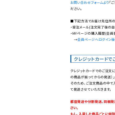
お問い合わせフォームより
「
ださい。

■下記方法でお届け先住所の確
・受注メール(注文完了後の自
・MYページの購入履歴(会員
　→
会員ページへログイン
クレジットカードで
クレジットカードでのご注文
の商品が揃ってからの発送）」
そのため、ご注文商品の中で
て発送させていただきます。

都度発送や分割発送、同梱発
さい。

もし、入荷した商品ごとに個