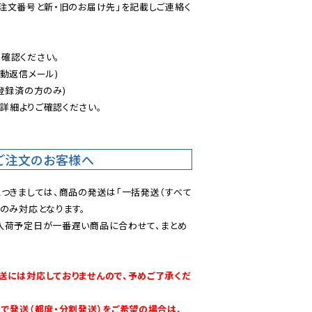
ご注文番号と新・旧のお届け先」を記載しご連絡く
認ください。

動返信メール)

登録済の方のみ)

後
詳細よりご確認ください。

ご注文のお客様へ
につきましては、商品の発送は「一括発送（すべて
のみ対応となります。

入荷予定日が一番遅い商品に合わせて、まとめ
送には対応しておりませんので、予めご了承くだ
別で発送（都度・分割発送）をご希望の場合は、