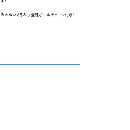
！

みのぬいぐるみ♪全種ボールチェーン付き！

4