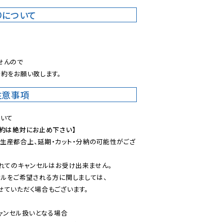
りについて
。
んので

約をお願い致します。
注意事項
予約は絶対にお止め下さい】
生産都合上、延期・カット・分納の可能性がござ
れてのキャンセルはお受け出来ません。

ルをご希望される方に関しましては、

ていただく場合もございます。

ャンセル扱いとなる場合
