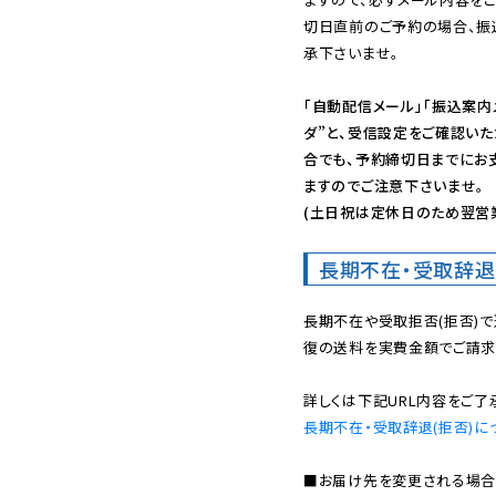
切日直前のご予約の場合、振
承下さいませ。

「自動配信メール」「振込案内
ダ”と、受信設定をご確認い
合でも、予約締切日までにお
ますのでご注意下さいませ。

(土日祝は定休日のため翌営
長期不在・受取辞退
長期不在や受取拒否(拒否)
復の送料を実費金額でご請求
長期不在・受取辞退(拒否)に