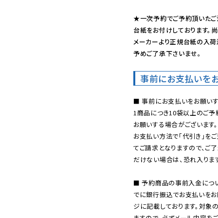
★一次予約でご予約頂いたご
台紙をお付けしております。尚
メーカーより正規台紙の入荷
予めご了承下さいませ。
事前にお支払いを
■ 事前にお支払いをお願いす
1商品につき10袋以上のご
お願いする場合がございます。
お支払い方法で「代引き」をご
てご請求となりますので、ご
だけない場合は、恐れ入ります
■ 予約商品の事前入金につ
でに銀行振込でお支払いをお
ジに記載しております。対象
ますので、必ずメール内容を