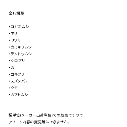
全12種類

・コガネムシ

・アリ

・サソリ

・カミキリムシ

・テントウムシ

・シロアリ

・カ

・ゴキブリ

・スズメバチ

・クモ

・カブトムシ

袋単位(メーカー出荷単位)での販売ですので

アソート内容の変更等はできません。
