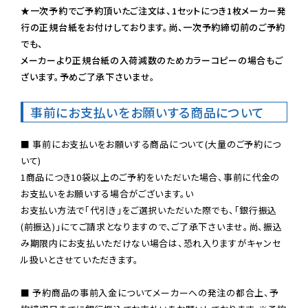
★一次予約でご予約頂いたご注文は、1セットにつき1枚メーカー発
行の正規台紙をお付けしております。尚、一次予約締切前のご予約
でも、

メーカーより正規台紙の入荷減数のためカラーコピーの場合もご
ざいます。予めご了承下さいませ。
事前にお支払いをお願いする商品について
■ 事前にお支払いをお願いする商品について(大量のご予約につ
いて)

1商品につき10袋以上のご予約をいただいた場合、事前に代金の
お支払いをお願いする場合がございます。い

お支払い方法で「代引き」をご選択いただいた際でも、「銀行振込
(前振込)」にてご請求となりますので、ご了承下さいませ。尚、振込
み期限内にお支払いただけない場合は、恐れ入りますがキャンセ
ル扱いとさせていただきます。

■ 予約商品の事前入金についてメーカーへの発注の都合上、予