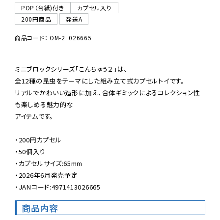
POP（台紙)付き
カプセル入り
200円商品
発送A
商品コード： OM-2_026665
ミニブロックシリーズ「こんちゅう２」は、

全12種の昆虫をテーマにした組み立て式カプセルトイです。

リアルでかわいい造形に加え、合体ギミックによるコレクション性
も楽しめる魅力的な

アイテムです。

・200円カプセル

・50個入り

・カプセルサイズ:65mm

・2026年6月発売予定

・JANコード:4971413026665
商品内容