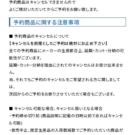
予約商品はキャンセルできませんので

よくご検討いただいてからご予約をお願い致します。
予約商品に関する注意事項
【キャンセルを前提としたご予約は絶対にお止め下さい】
全ての予約商品にメーカーの生産都合上、延期・カット・分納の可
能性がございます。

延期・カット・分納を理由にされてのキャンセルはお受け出来ませ
ん。

尚、それでもご予約のキャンセルをご希望される方に関しまして
は、

次回からのご予約をお断りさせていただく場合もございます。

■ キャンセル可能な場合、キャンセル扱いとなる場合

・予約締め切り前 (商品説明に記載の日時以前であればキャンセ
ル可能)

・発売中止、限定生産品の入荷数減数でご予約いただいた商品が