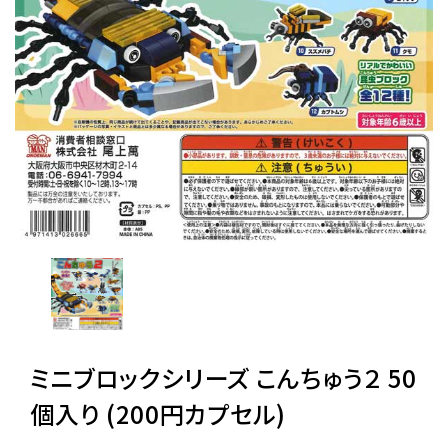
レンタル
景品・玩具・文具
販促用カプセルトイ
よくあるご質問
ご利用ガイド
ミニブロックシリーズ こんちゅう２ 50
06-6282-7659
個入り (200円カプセル)