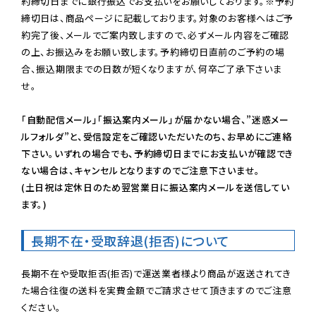
約締切日までに銀行振込でお支払いをお願いしております。※予約
締切日は、商品ページに記載しております。対象のお客様へはご予
約完了後、メールでご案内致しますので、必ずメール内容をご確認
の上、お振込みをお願い致します。予約締切日直前のご予約の場
合、振込期限までの日数が短くなりますが、何卒ご了承下さいま
せ。

「自動配信メール」「振込案内メール」が届かない場合、”迷惑メー
ルフォルダ”と、受信設定をご確認いただいたのち、お早めにご連絡
下さい。いずれの場合でも、予約締切日までにお支払いが確認でき
ない場合は、キャンセルとなりますのでご注意下さいませ。

(土日祝は定休日のため翌営業日に振込案内メールを送信してい
ます。)
長期不在・受取辞退(拒否)について
長期不在や受取拒否(拒否)で運送業者様より商品が返送されてき
た場合往復の送料を実費金額でご請求させて頂きますのでご注意
ください。
