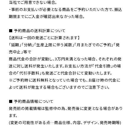
当社でご用意できない場合。

・事前のお支払いが必要となる商品をご予約いただいた方で、振込
期限までにご入金が確認出来なかった場合。

■ 予約商品の送料計算について

【送料は一回の発送ごとに計算されます】

「延期」「分納」「生産上限に伴う減数」「月またぎでのご予約」「発
売中止」等で

商品代金の合計が変動し、3万円未満となった場合、それぞれの発
送に対し送料が発生いたします。お支払い方法が「代金引換」の場
※ご予約時に送料無料となっていた場合でも、お届け時の代金に
よって送料が発生する場合もございますのでご注意下さい。
■ 予約商品情報について

発売前の掲載情報は監修中の為、発売後に変更となる場合があり
ます。

(変更の可能性がある点…商品仕様、内容、デザイン、発売時期等)
