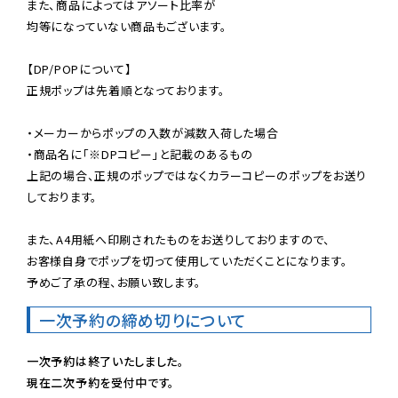
また、商品によってはアソート比率が

均等になっていない商品もございます。

【DP/POPについて】

正規ポップは先着順となっております。

・メーカーからポップの入数が減数入荷した場合

・商品名に「※DPコピー」と記載のあるもの

上記の場合、正規のポップではなくカラーコピーのポップをお送り
しております。

また、A4用紙へ印刷されたものをお送りしておりますので、

お客様自身でポップを切って使用していただくことになります。

予めご了承の程、お願い致します。
一次予約の締め切りについて
一次予約は終了いたしました。
現在二次予約を受付中です。