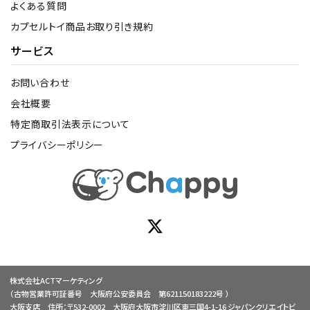
よくある質問
カプセルトイ商品お取り引き規約
サービス
お問い合わせ
会社概要
特定商取引法表示について
プライバシーポリシー
株式会社ACTマーケティング
（古物営業許可証番号 大阪府公安委員会 第621150183222号 ）
大阪支店 住所：〒532-0002 大阪府大阪市淀川区東三国4-1-16 ジャパンクリエイトビ