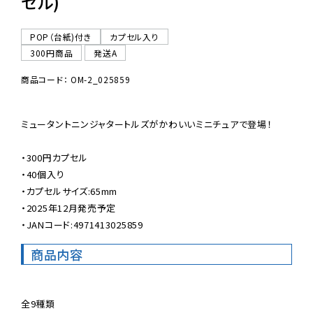
セル)
POP（台紙)付き
カプセル入り
300円商品
発送A
商品コード： OM-2_025859
ミュータントニンジャタートルズがかわいいミニチュアで登場！

・300円カプセル

・40個入り

・カプセルサイズ:65mm

・2025年12月発売予定

・JANコード:4971413025859
商品内容
全9種類
