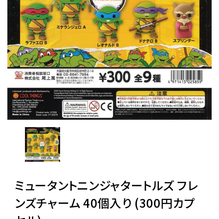
レンタル
景品・玩具・文具
販促用カプセルトイ
よくあるご質問
ご利用ガイド
ミュータントニンジャタートルズ フレ
06-6282-7659
ンズチャーム 40個入り (300円カプ