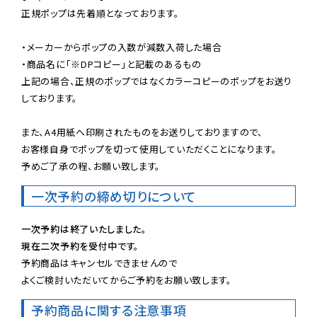
正規ポップは先着順となっております。

・メーカーからポップの入数が減数入荷した場合

・商品名に「※DPコピー」と記載のあるもの

上記の場合、正規のポップではなくカラーコピーのポップをお送り
しております。

また、A4用紙へ印刷されたものをお送りしておりますので、

お客様自身でポップを切って使用していただくことになります。

予めご了承の程、お願い致します。
一次予約の締め切りについて
一次予約は終了いたしました。
現在二次予約を受付中です。
予約商品はキャンセルできませんので

よくご検討いただいてからご予約をお願い致します。
予約商品に関する注意事項