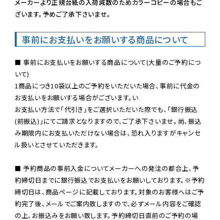
メーカーより正規台紙の入荷減数のためカラーコピーの場合もご
ざいます。予めご了承下さいませ。
事前にお支払いをお願いする商品について
■ 事前にお支払いをお願いする商品について(大量のご予約につ
いて)

1商品につき10袋以上のご予約をいただいた場合、事前に代金の
お支払いをお願いする場合がございます。い

お支払い方法で「代引き」をご選択いただいた際でも、「銀行振込
(前振込)」にてご請求となりますので、ご了承下さいませ。尚、振込
み期限内にお支払いただけない場合は、恐れ入りますがキャンセ
ル扱いとさせていただきます。

■ 予約商品の事前入金についてメーカーへの発注の都合上、予
約締切日までに銀行振込でお支払いをお願いしております。※予約
締切日は、商品ページに記載しております。対象のお客様へはご予
約完了後、メールでご案内致しますので、必ずメール内容をご確認
の上、お振込みをお願い致します。予約締切日直前のご予約の場