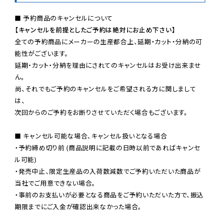
【キャンセルを前提としたご予約は絶対にお止め下さい】
全ての予約商品にメーカーの生産都合上、延期・カット・分納の可
能性がございます。

延期・カット・分納を理由にされてのキャンセルはお受け出来ませ
ん。

尚、それでもご予約のキャンセルをご希望される方に関しまして
は、

次回からのご予約をお断りさせていただく場合もございます。

■ キャンセル可能な場合、キャンセル扱いとなる場合

・予約締め切り前 (商品説明に記載の日時以前であればキャンセ
ル可能)

・発売中止、限定生産品の入荷数減数でご予約いただいた商品が
当社でご用意できない場合。

・事前のお支払いが必要となる商品をご予約いただいた方で、振込
期限までにご入金が確認出来なかった場合。
