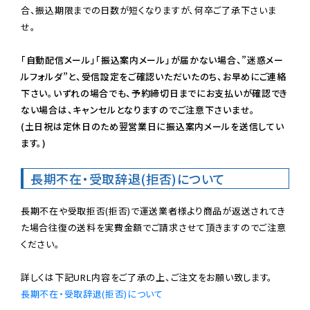
合、振込期限までの日数が短くなりますが、何卒ご了承下さいま
せ。

「自動配信メール」「振込案内メール」が届かない場合、”迷惑メー
ルフォルダ”と、受信設定をご確認いただいたのち、お早めにご連絡
下さい。いずれの場合でも、予約締切日までにお支払いが確認でき
ない場合は、キャンセルとなりますのでご注意下さいませ。

(土日祝は定休日のため翌営業日に振込案内メールを送信してい
ます。)
長期不在・受取辞退(拒否)について
長期不在や受取拒否(拒否)で運送業者様より商品が返送されてき
た場合往復の送料を実費金額でご請求させて頂きますのでご注意
ください。

長期不在・受取辞退(拒否)について