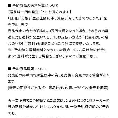
■ 予約商品の送料計算について

【送料は一回の発送ごとに計算されます】

「延期」「分納」「生産上限に伴う減数」「月またぎでのご予約」「発
売中止」等で

商品代金の合計が変動し、3万円未満となった場合、それぞれの発
送に対し送料が発生いたします。お支払い方法が「代金引換」の場
※ご予約時に送料無料となっていた場合でも、お届け時の代金に
よって送料が発生する場合もございますのでご注意下さい。
■ 予約商品情報について

発売前の掲載情報は監修中の為、発売後に変更となる場合があり
ます。

(変更の可能性がある点…商品仕様、内容、デザイン、発売時期等)

★一次予約でご予約頂いたご注文は、1セットにつき1枚メーカー発
行の正規台紙をお付けしております。尚、一次予約締切前のご予約
でも、
