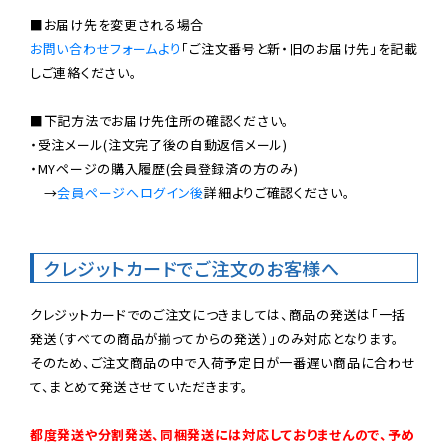
お問い合わせフォームより
「ご注文番号と新・旧のお届け先」を記載
しご連絡ください。

■下記方法でお届け先住所の確認ください。

・受注メール(注文完了後の自動返信メール)

・MYページの購入履歴(会員登録済の方のみ)

　→
会員ページへログイン後
詳細よりご確認ください。

クレジットカードでご注文のお客様へ
クレジットカードでのご注文につきましては、商品の発送は「一括
発送（すべての商品が揃ってからの発送）」のみ対応となります。

そのため、ご注文商品の中で入荷予定日が一番遅い商品に合わせ
て、まとめて発送させていただきます。

都度発送や分割発送、同梱発送には対応しておりませんので、予め