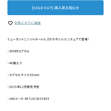
[SOLD OUT] 再入荷お知らせ
お気に入りに追加
ミュータントニンジャタートルズがかわいいミニチュアで登場！
・300円カプセル
・40個入り
・カプセルサイズ:65mm
・2025年12月発売予定
・JANコード:4971413025859