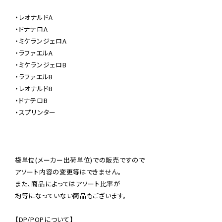
・レオナルドA

・ドナテロA

・ミケランジェロA

・ラファエルA

・ミケランジェロB

・ラファエルB

・レオナルドB

・ドナテロB

・スプリンター

袋単位(メーカー出荷単位)での販売ですので

アソート内容の変更等はできません。

また、商品によってはアソート比率が

均等になっていない商品もございます。

【DP/POPについて】
