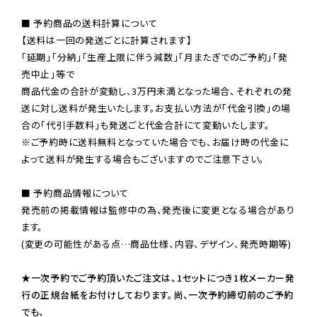
■ 予約商品の送料計算について

【送料は一回の発送ごとに計算されます】

「延期」「分納」「生産上限に伴う減数」「月またぎでのご予約」「発
売中止」等で

商品代金の合計が変動し、3万円未満となった場合、それぞれの発
送に対し送料が発生いたします。お支払い方法が「代金引換」の場
※ご予約時に送料無料となっていた場合でも、お届け時の代金に
よって送料が発生する場合もございますのでご注意下さい。
■ 予約商品情報について

発売前の掲載情報は監修中の為、発売後に変更となる場合があり
ます。

(変更の可能性がある点…商品仕様、内容、デザイン、発売時期等)

★一次予約でご予約頂いたご注文は、1セットにつき1枚メーカー発
行の正規台紙をお付けしております。尚、一次予約締切前のご予約
でも、
