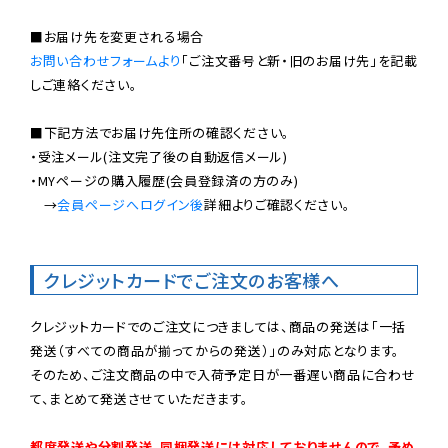
お問い合わせフォームより
「ご注文番号と新・旧のお届け先」を記載
しご連絡ください。

■下記方法でお届け先住所の確認ください。

・受注メール(注文完了後の自動返信メール)

・MYページの購入履歴(会員登録済の方のみ)

　→
会員ページへログイン後
詳細よりご確認ください。

クレジットカードでご注文のお客様へ
クレジットカードでのご注文につきましては、商品の発送は「一括
発送（すべての商品が揃ってからの発送）」のみ対応となります。

そのため、ご注文商品の中で入荷予定日が一番遅い商品に合わせ
て、まとめて発送させていただきます。

都度発送や分割発送、同梱発送には対応しておりませんので、予め