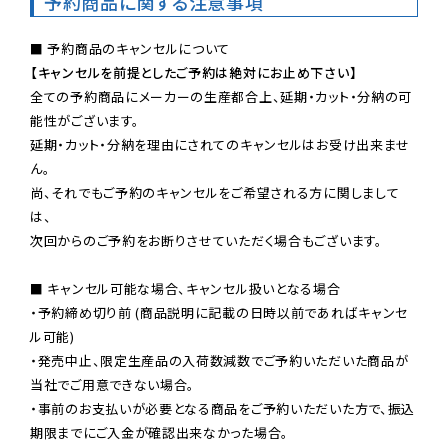
予約商品に関する注意事項
【キャンセルを前提としたご予約は絶対にお止め下さい】
全ての予約商品にメーカーの生産都合上、延期・カット・分納の可
能性がございます。

延期・カット・分納を理由にされてのキャンセルはお受け出来ませ
ん。

尚、それでもご予約のキャンセルをご希望される方に関しまして
は、

次回からのご予約をお断りさせていただく場合もございます。

■ キャンセル可能な場合、キャンセル扱いとなる場合

・予約締め切り前 (商品説明に記載の日時以前であればキャンセ
ル可能)

・発売中止、限定生産品の入荷数減数でご予約いただいた商品が
当社でご用意できない場合。

・事前のお支払いが必要となる商品をご予約いただいた方で、振込
期限までにご入金が確認出来なかった場合。
