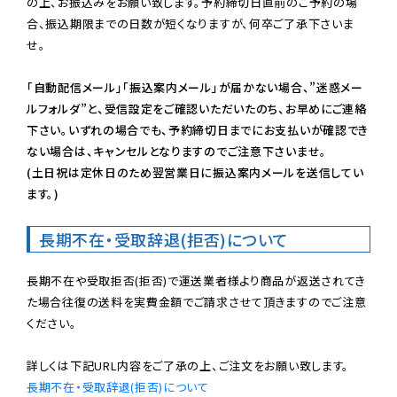
の上、お振込みをお願い致します。予約締切日直前のご予約の場
合、振込期限までの日数が短くなりますが、何卒ご了承下さいま
せ。

「自動配信メール」「振込案内メール」が届かない場合、”迷惑メー
ルフォルダ”と、受信設定をご確認いただいたのち、お早めにご連絡
下さい。いずれの場合でも、予約締切日までにお支払いが確認でき
ない場合は、キャンセルとなりますのでご注意下さいませ。

(土日祝は定休日のため翌営業日に振込案内メールを送信してい
ます。)
長期不在・受取辞退(拒否)について
長期不在や受取拒否(拒否)で運送業者様より商品が返送されてき
た場合往復の送料を実費金額でご請求させて頂きますのでご注意
ください。

長期不在・受取辞退(拒否)について