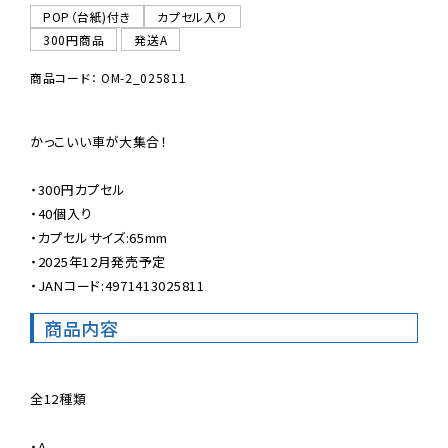
POP（台紙)付き
カプセル入り
300円商品
発送A
商品コード： OM-2_025811
かっこいい車が大集合！

・300円カプセル

・40個入り

・カプセルサイズ:65mm

・2025年12月発売予定

・JANコード:4971413025811
商品内容
全12種類

・A
