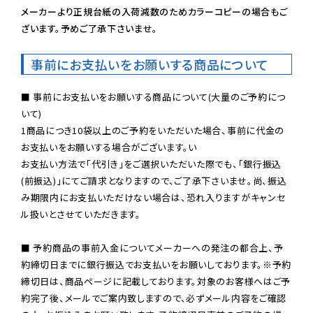
メーカーより正規台紙の入荷減数のためカラーコピーの場合もご
ざいます。予めご了承下さいませ。
事前にお支払いをお願いする商品について
■ 事前にお支払いをお願いする商品について(大量のご予約につ
いて)

1商品につき10袋以上のご予約をいただいた場合、事前に代金の
お支払いをお願いする場合がございます。い

お支払い方法で「代引き」をご選択いただいた際でも、「銀行振込
(前振込)」にてご請求となりますので、ご了承下さいませ。尚、振込
み期限内にお支払いただけない場合は、恐れ入りますがキャンセ
ル扱いとさせていただきます。

■ 予約商品の事前入金についてメーカーへの発注の都合上、予
約締切日までに銀行振込でお支払いをお願いしております。※予約
締切日は、商品ページに記載しております。対象のお客様へはご予
約完了後、メールでご案内致しますので、必ずメール内容をご確認