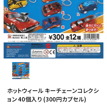
レンタル
景品・玩具・文具
販促用カプセルトイ
よくあるご質問
ご利用ガイド
ホットウィール キーチェーンコレクシ
06-6282-7659
ョン 40個入り (300円カプセル)