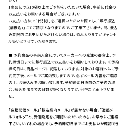
いて)

1商品につき10袋以上のご予約をいただいた場合、事前に代金の
お支払いをお願いする場合がございます。い

お支払い方法で「代引き」をご選択いただいた際でも、「銀行振込
(前振込)」にてご請求となりますので、ご了承下さいませ。尚、振込
み期限内にお支払いただけない場合は、恐れ入りますがキャンセ
ル扱いとさせていただきます。

■ 予約商品の事前入金についてメーカーへの発注の都合上、予
約締切日までに銀行振込でお支払いをお願いしております。※予約
締切日は、商品ページに記載しております。対象のお客様へはご予
約完了後、メールでご案内致しますので、必ずメール内容をご確認
の上、お振込みをお願い致します。予約締切日直前のご予約の場
合、振込期限までの日数が短くなりますが、何卒ご了承下さいま
せ。

「自動配信メール」「振込案内メール」が届かない場合、”迷惑メー
ルフォルダ”と、受信設定をご確認いただいたのち、お早めにご連絡
下さい。いずれの場合でも、予約締切日までにお支払いが確認でき