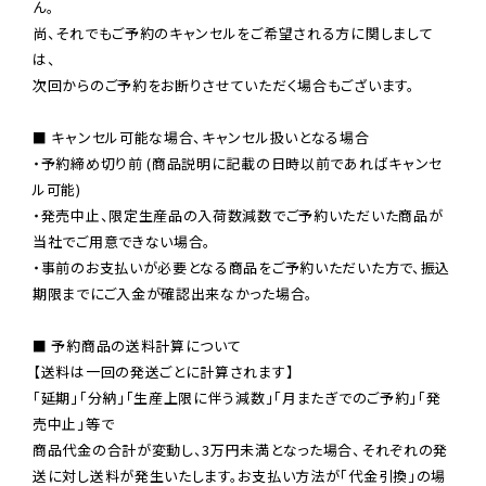
ん。

尚、それでもご予約のキャンセルをご希望される方に関しまして
は、

次回からのご予約をお断りさせていただく場合もございます。

■ キャンセル可能な場合、キャンセル扱いとなる場合

・予約締め切り前 (商品説明に記載の日時以前であればキャンセ
ル可能)

・発売中止、限定生産品の入荷数減数でご予約いただいた商品が
当社でご用意できない場合。

・事前のお支払いが必要となる商品をご予約いただいた方で、振込
期限までにご入金が確認出来なかった場合。

■ 予約商品の送料計算について

【送料は一回の発送ごとに計算されます】

「延期」「分納」「生産上限に伴う減数」「月またぎでのご予約」「発
売中止」等で

商品代金の合計が変動し、3万円未満となった場合、それぞれの発
送に対し送料が発生いたします。お支払い方法が「代金引換」の場