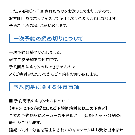
また、A4用紙へ印刷されたものをお送りしておりますので、

お客様自身でポップを切って使用していただくことになります。

予めご了承の程、お願い致します。
一次予約の締め切りについて
一次予約は終了いたしました。
現在二次予約を受付中です。
予約商品はキャンセルできませんので

よくご検討いただいてからご予約をお願い致します。
予約商品に関する注意事項
【キャンセルを前提としたご予約は絶対にお止め下さい】
全ての予約商品にメーカーの生産都合上、延期・カット・分納の可
能性がございます。

延期・カット・分納を理由にされてのキャンセルはお受け出来ませ