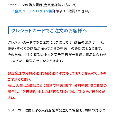
・MYページの購入履歴(会員登録済の方のみ)

　→
会員ページへログイン後
詳細よりご確認ください。

クレジットカードでご注文のお客様へ
クレジットカードでのご注文につきましては、商品の発送は「一括
発送（すべての商品が揃ってからの発送）」のみ対応となります。

そのため、ご注文商品の中で入荷予定日が一番遅い商品に合わせ
て、まとめて発送させていただきます。

都度発送や分割発送、同梱発送には対応しておりませんので、予め
ご了承ください。

もし、入荷した商品ごとに個別で発送（都度・分割発送）をご希望の
場合は、「銀行振込」もしくは「代金引換」でのご注文をご検討くだ
さい。
※メーカー理由による入荷遅延が発生した場合も、同様の対応と