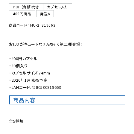
POP（台紙)付き
カプセル入り
400円商品
発送A
商品コード： MU-2_819663
おしりがキュートなきんちゃく第二弾登場！

・400円カプセル

・30個入り

・カプセルサイズ:74mm

・2026年1月発売予定

・JANコード:4580530819663
商品内容
全5種類
