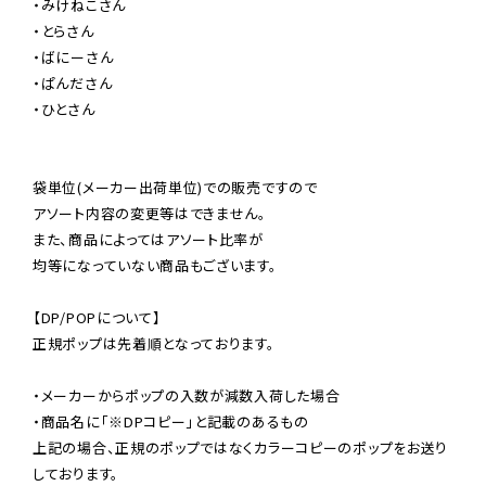
・みけねこさん

・とらさん

・ばにーさん

・ぱんださん

・ひとさん

袋単位(メーカー出荷単位)での販売ですので

アソート内容の変更等はできません。

また、商品によってはアソート比率が

均等になっていない商品もございます。

【DP/POPについて】

正規ポップは先着順となっております。

・メーカーからポップの入数が減数入荷した場合

・商品名に「※DPコピー」と記載のあるもの

上記の場合、正規のポップではなくカラーコピーのポップをお送り
しております。
