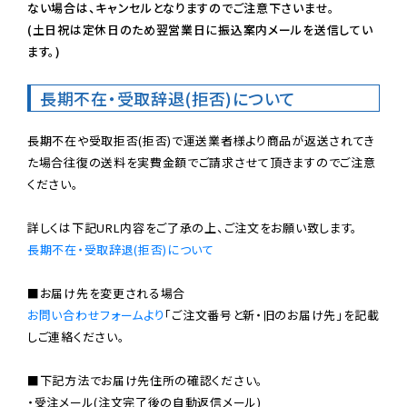
ない場合は、キャンセルとなりますのでご注意下さいませ。

(土日祝は定休日のため翌営業日に振込案内メールを送信してい
ます。)
長期不在・受取辞退(拒否)について
長期不在や受取拒否(拒否)で運送業者様より商品が返送されてき
た場合往復の送料を実費金額でご請求させて頂きますのでご注意
ください。

長期不在・受取辞退(拒否)について
お問い合わせフォームより
「ご注文番号と新・旧のお届け先」を記載
しご連絡ください。

■下記方法でお届け先住所の確認ください。

・受注メール(注文完了後の自動返信メール)
