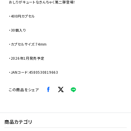
おしりがキュートなきんちゃく第二弾登場！
・400円カプセル
・30個入り
・カプセルサイズ:74mm
・2026年1月発売予定
・JANコード:4580530819663
この商品をシェア
商品カテゴリ