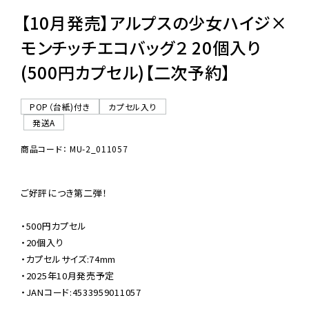
【10月発売】アルプスの少女ハイジ×
モンチッチエコバッグ２ 20個入り
(500円カプセル)【二次予約】
POP（台紙)付き
カプセル入り
発送A
商品コード： MU-2_011057
ご好評につき第二弾！

・500円カプセル

・20個入り

・カプセルサイズ:74mm

・2025年10月発売予定

・JANコード:4533959011057