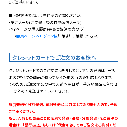
しご連絡ください。

■下記方法でお届け先住所の確認ください。

・受注メール(注文完了後の自動返信メール)

・MYページの購入履歴(会員登録済の方のみ)

　→
会員ページへログイン後
詳細よりご確認ください。

クレジットカードでご注文のお客様へ
クレジットカードでのご注文につきましては、商品の発送は「一括
発送（すべての商品が揃ってからの発送）」のみ対応となります。

そのため、ご注文商品の中で入荷予定日が一番遅い商品に合わせ
て、まとめて発送させていただきます。

都度発送や分割発送、同梱発送には対応しておりませんので、予め
ご了承ください。

もし、入荷した商品ごとに個別で発送（都度・分割発送）をご希望の
場合は、「銀行振込」もしくは「代金引換」でのご注文をご検討くだ