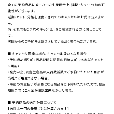
全ての予約商品にメーカーの生産都合上、延期・カット・分納の可
能性がございます。

延期・カット・分納を理由にされてのキャンセルはお受け出来ませ
ん。

尚、それでもご予約のキャンセルをご希望される方に関しまして
は、

次回からのご予約をお断りさせていただく場合もございます。

■ キャンセル可能な場合、キャンセル扱いとなる場合

・予約締め切り前 (商品説明に記載の日時以前であればキャンセ
ル可能)

・発売中止、限定生産品の入荷数減数でご予約いただいた商品が
当社でご用意できない場合。

・事前のお支払いが必要となる商品をご予約いただいた方で、振込
期限までにご入金が確認出来なかった場合。

■ 予約商品の送料計算について

【送料は一回の発送ごとに計算されます】
