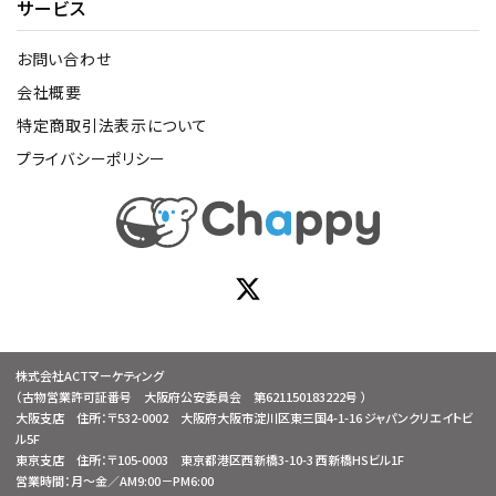
サービス
お問い合わせ
会社概要
特定商取引法表示について
プライバシーポリシー
株式会社ACTマーケティング
（古物営業許可証番号 大阪府公安委員会 第621150183222号 ）
大阪支店 住所：〒532-0002 大阪府大阪市淀川区東三国4-1-16 ジャパンクリエイトビ
ル5F
東京支店 住所：〒105-0003 東京都港区西新橋3-10-3 西新橋HSビル1F
営業時間：月～金／AM9:00－PM6:00