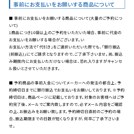
事前にお支払いをお願いする商品について
■ 事前にお支払いをお願いする商品について(大量のご予約につ
いて)

1商品につき10袋以上のご予約をいただいた場合、事前に代金の
お支払いをお願いする場合がございます。い

お支払い方法で「代引き」をご選択いただいた際でも、「銀行振込
(前振込)」にてご請求となりますので、ご了承下さいませ。尚、振込
み期限内にお支払いただけない場合は、恐れ入りますがキャンセ
ル扱いとさせていただきます。

■ 予約商品の事前入金についてメーカーへの発注の都合上、予
約締切日までに銀行振込でお支払いをお願いしております。※予約
締切日は、商品ページに記載しております。対象のお客様へはご予
約完了後、メールでご案内致しますので、必ずメール内容をご確認
の上、お振込みをお願い致します。予約締切日直前のご予約の場
合、振込期限までの日数が短くなりますが、何卒ご了承下さいま
せ。
