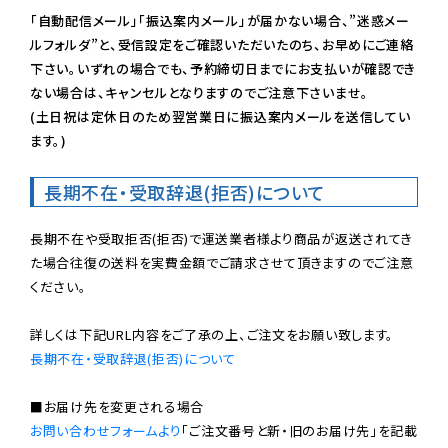
「自動配信メール」「振込案内メール」が届かない場合、”迷惑メー
ルフォルダ”と、受信設定をご確認いただいたのち、お早めにご連絡
下さい。いずれの場合でも、予約締切日までにお支払いが確認でき
ない場合は、キャンセルとなりますのでご注意下さいませ。

(土日祝は定休日のため翌営業日に振込案内メールを送信してい
ます。)
長期不在・受取辞退(拒否)について
長期不在や受取拒否(拒否)で運送業者様より商品が返送されてき
た場合往復の送料を実費金額でご請求させて頂きますのでご注意
ください。

長期不在・受取辞退(拒否)について
お問い合わせフォームより
「ご注文番号と新・旧のお届け先」を記載