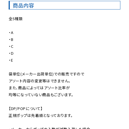
商品内容
全5種類

・A

・B

・C

・D

・E

袋単位(メーカー出荷単位)での販売ですので

アソート内容の変更等はできません。

また、商品によってはアソート比率が

均等になっていない商品もございます。

【DP/POPについて】

正規ポップは先着順となっております。
