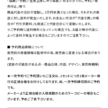
「延期」「分納」「生産上限に伴う減数」「月またぎでのご予約」「発
売中止」等で

商品代金の合計が変動し、3万円未満となった場合、それぞれの発
送に対し送料が発生いたします。お支払い方法が「代金引換」の場
※ご予約時に送料無料となっていた場合でも、お届け時の代金に
よって送料が発生する場合もございますのでご注意下さい。
■ 予約商品情報について

発売前の掲載情報は監修中の為、発売後に変更となる場合があり
ます。

(変更の可能性がある点…商品仕様、内容、デザイン、発売時期等)

★一次予約でご予約頂いたご注文は、1セットにつき1枚メーカー発
行の正規台紙をお付けしております。尚、一次予約締切前のご予約
でも、

メーカーより正規台紙の入荷減数のためカラーコピーの場合もご
ざいます。予めご了承下さいませ。