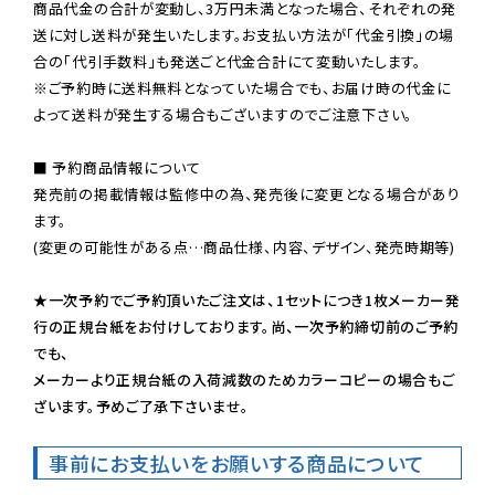
商品代金の合計が変動し、3万円未満となった場合、それぞれの発
送に対し送料が発生いたします。お支払い方法が「代金引換」の場
※ご予約時に送料無料となっていた場合でも、お届け時の代金に
よって送料が発生する場合もございますのでご注意下さい。
■ 予約商品情報について

発売前の掲載情報は監修中の為、発売後に変更となる場合があり
ます。

(変更の可能性がある点…商品仕様、内容、デザイン、発売時期等)

★一次予約でご予約頂いたご注文は、1セットにつき1枚メーカー発
行の正規台紙をお付けしております。尚、一次予約締切前のご予約
でも、

メーカーより正規台紙の入荷減数のためカラーコピーの場合もご
ざいます。予めご了承下さいませ。
事前にお支払いをお願いする商品について