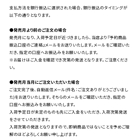
支払方法を銀行振込に選択された場合、銀行振込のタイミングが
以下の通りとなります。

●発売月より前のご注文の場合
発売月になり、入荷予定日が近づきましたら、当店より『予約商品
振込口座のご連絡』メールをお送りいたします。メールをご確認いた
だき、指定の口座へお振込みをお願いいたします。

※お届けはご入金を確認でき次第の発送となります。ご注意くださ
い。

●発売月当月にご注文いただいた場合
ご注文完了後、自動返信メール(件名：ご注文ありがとうございまし
た)をお送りいたします。そちらのメールをご確認いただき、指定の
口座へお振込みをお願いいたします。

入荷予定日が未定のものも先にご入金をいただき、入荷次第発送
をさせていただきます。

入荷次第の発送となりますので、即納商品ではないことを予めご理
解のほどよろしくお願い申し上げます。