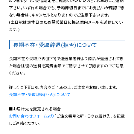
ルフォルダ”と、受信設定をご確認いただいたのち、お早めにご連絡
下さい。いずれの場合でも、予約締切日までにお支払いが確認でき
ない場合は、キャンセルとなりますのでご注意下さいませ。

(土日祝は定休日のため翌営業日に振込案内メールを送信してい
ます。)
長期不在・受取辞退(拒否)について
長期不在や受取拒否(拒否)で運送業者様より商品が返送されてき
た場合往復の送料を実費金額でご請求させて頂きますのでご注意
ください。

長期不在・受取辞退(拒否)について
お問い合わせフォームより
「ご注文番号と新・旧のお届け先」を記載
しご連絡ください。
