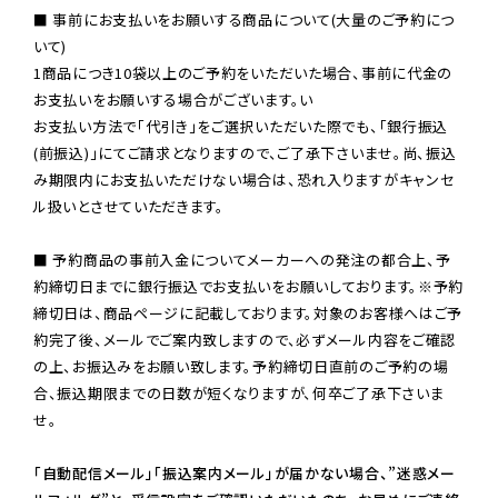
■ 事前にお支払いをお願いする商品について(大量のご予約につ
いて)

1商品につき10袋以上のご予約をいただいた場合、事前に代金の
お支払いをお願いする場合がございます。い

お支払い方法で「代引き」をご選択いただいた際でも、「銀行振込
(前振込)」にてご請求となりますので、ご了承下さいませ。尚、振込
み期限内にお支払いただけない場合は、恐れ入りますがキャンセ
ル扱いとさせていただきます。

■ 予約商品の事前入金についてメーカーへの発注の都合上、予
約締切日までに銀行振込でお支払いをお願いしております。※予約
締切日は、商品ページに記載しております。対象のお客様へはご予
約完了後、メールでご案内致しますので、必ずメール内容をご確認
の上、お振込みをお願い致します。予約締切日直前のご予約の場
合、振込期限までの日数が短くなりますが、何卒ご了承下さいま
せ。

「自動配信メール」「振込案内メール」が届かない場合、”迷惑メー