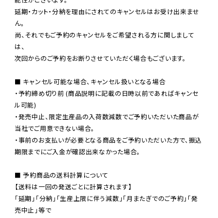
延期・カット・分納を理由にされてのキャンセルはお受け出来ませ
ん。

尚、それでもご予約のキャンセルをご希望される方に関しまして
は、

次回からのご予約をお断りさせていただく場合もございます。

■ キャンセル可能な場合、キャンセル扱いとなる場合

・予約締め切り前 (商品説明に記載の日時以前であればキャンセ
ル可能)

・発売中止、限定生産品の入荷数減数でご予約いただいた商品が
当社でご用意できない場合。

・事前のお支払いが必要となる商品をご予約いただいた方で、振込
期限までにご入金が確認出来なかった場合。

■ 予約商品の送料計算について

【送料は一回の発送ごとに計算されます】

「延期」「分納」「生産上限に伴う減数」「月またぎでのご予約」「発
売中止」等で
