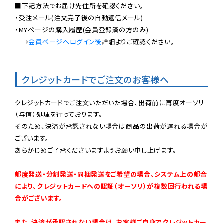
■下記方法でお届け先住所を確認ください。

・受注メール(注文完了後の自動返信メール)

・MYページの購入履歴(会員登録済の方のみ)

　→
会員ページへログイン後
詳細よりご確認ください。

クレジットカードでご注文のお客様へ
クレジットカードでご注文いただいた場合、出荷前に再度オーソリ
（与信）処理を行っております。

そのため、決済が承認されない場合は商品の出荷が遅れる場合が
ございます。

あらかじめご了承くださいますようお願い申し上げます。

都度発送・分割発送・同梱発送をご希望の場合、システム上の都合
により、クレジットカードへの認証（オーソリ）が複数回行われる場
合がございます。
また、決済が承認されない場合は、お客様ご自身でクレジットカー