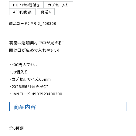
POP（台紙)付き
カプセル入り
400円商品
発送A
商品コード： MR-2_400300
裏面は透明素材で中が見える！

開け口が広めで入れやすい！

・400円カプセル

・30個入り

・カプセルサイズ:65mm

・2026年6月発売予定

・JANコード:4902923400300
商品内容
全6種類
