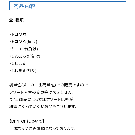
商品内容
全6種類

・トロゾウ

・トロゾウ(負け)

・ちーすけ(負け)

・しんたろう(負け)

・ししまる

・ししまる(怒り)

袋単位(メーカー出荷単位)での販売ですので

アソート内容の変更等はできません。

また、商品によってはアソート比率が

均等になっていない商品もございます。

【DP/POPについて】

正規ポップは先着順となっております。
