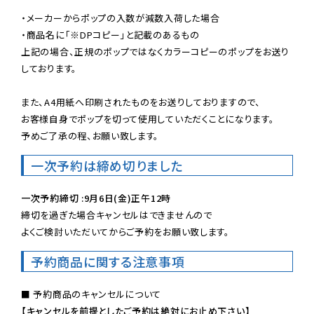
・メーカーからポップの入数が減数入荷した場合

・商品名に「※DPコピー」と記載のあるもの

上記の場合、正規のポップではなくカラーコピーのポップをお送り
しております。

また、A4用紙へ印刷されたものをお送りしておりますので、

お客様自身でポップを切って使用していただくことになります。

予めご了承の程、お願い致します。
一次予約は締め切りました
一次予約締切 :9月6日(金)正午12時
締切を過ぎた場合キャンセルはできませんので

よくご検討いただいてからご予約をお願い致します。
予約商品に関する注意事項
【キャンセルを前提としたご予約は絶対にお止め下さい】