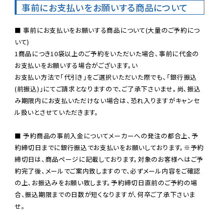
事前にお支払いをお願いする商品について
■ 事前にお支払いをお願いする商品について(大量のご予約につ
いて)

1商品につき10袋以上のご予約をいただいた場合、事前に代金の
お支払いをお願いする場合がございます。い

お支払い方法で「代引き」をご選択いただいた際でも、「銀行振込
(前振込)」にてご請求となりますので、ご了承下さいませ。尚、振込
み期限内にお支払いただけない場合は、恐れ入りますがキャンセ
ル扱いとさせていただきます。

■ 予約商品の事前入金についてメーカーへの発注の都合上、予
約締切日までに銀行振込でお支払いをお願いしております。※予約
締切日は、商品ページに記載しております。対象のお客様へはご予
約完了後、メールでご案内致しますので、必ずメール内容をご確認
の上、お振込みをお願い致します。予約締切日直前のご予約の場
合、振込期限までの日数が短くなりますが、何卒ご了承下さいま
せ。
