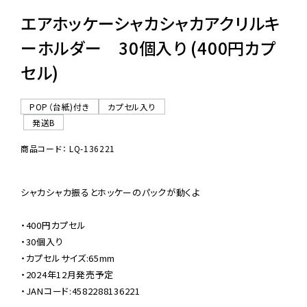
エアホッケーシャカシャカアクリルキ
ーホルダー 30個入り (400円カプ
セル)
POP（台紙)付き
カプセル入り
発送B
商品コード： LQ-136221
シャカシャカ振るとホッケーのパックが動くよ

・400円カプセル

・30個入り

・カプセルサイズ:65mm

・2024年12月発売予定

・JANコード:4582288136221