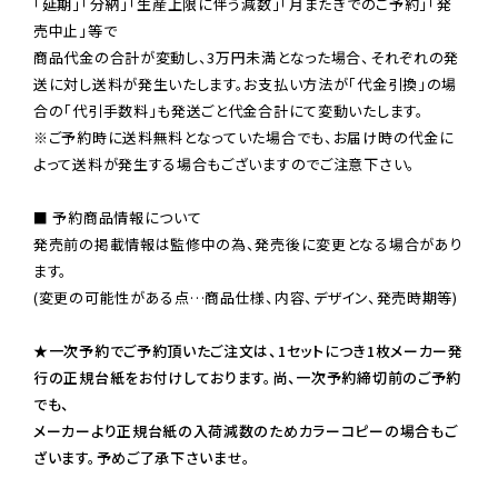
「延期」「分納」「生産上限に伴う減数」「月またぎでのご予約」「発
売中止」等で

商品代金の合計が変動し、3万円未満となった場合、それぞれの発
送に対し送料が発生いたします。お支払い方法が「代金引換」の場
※ご予約時に送料無料となっていた場合でも、お届け時の代金に
よって送料が発生する場合もございますのでご注意下さい。
■ 予約商品情報について

発売前の掲載情報は監修中の為、発売後に変更となる場合があり
ます。

(変更の可能性がある点…商品仕様、内容、デザイン、発売時期等)

★一次予約でご予約頂いたご注文は、1セットにつき1枚メーカー発
行の正規台紙をお付けしております。尚、一次予約締切前のご予約
でも、

メーカーより正規台紙の入荷減数のためカラーコピーの場合もご
ざいます。予めご了承下さいませ。