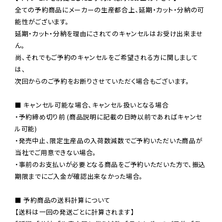
全ての予約商品にメーカーの生産都合上、延期・カット・分納の可
能性がございます。

延期・カット・分納を理由にされてのキャンセルはお受け出来ませ
ん。

尚、それでもご予約のキャンセルをご希望される方に関しまして
は、

次回からのご予約をお断りさせていただく場合もございます。

■ キャンセル可能な場合、キャンセル扱いとなる場合

・予約締め切り前 (商品説明に記載の日時以前であればキャンセ
ル可能)

・発売中止、限定生産品の入荷数減数でご予約いただいた商品が
当社でご用意できない場合。

・事前のお支払いが必要となる商品をご予約いただいた方で、振込
期限までにご入金が確認出来なかった場合。

■ 予約商品の送料計算について

【送料は一回の発送ごとに計算されます】
