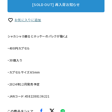
[SOLD OUT] 再入荷お知らせ
お気に入りに追加
シャカシャカ振るとホッケーのパックが動くよ
・400円カプセル
・30個入り
・カプセルサイズ:65mm
・2024年12月発売予定
・JANコード:4582288136221
この商品をシェア