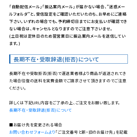
「自動配信メール」「振込案内メール」が届かない場合、”迷惑メー
ルフォルダ”と、受信設定をご確認いただいたのち、お早めにご連絡
下さい。いずれの場合でも、予約締切日までにお支払いが確認でき
ない場合は、キャンセルとなりますのでご注意下さいませ。

(土日祝は定休日のため翌営業日に振込案内メールを送信してい
ます。)
長期不在・受取辞退(拒否)について
長期不在や受取拒否(拒否)で運送業者様より商品が返送されてき
た場合往復の送料を実費金額でご請求させて頂きますのでご注意
ください。

長期不在・受取辞退(拒否)について
お問い合わせフォームより
「ご注文番号と新・旧のお届け先」を記載