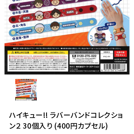
レンタル
景品・玩具・文具
販促用カプセルトイ
よくあるご質問
ご利用ガイド
ハイキュー!! ラバーバンドコレクショ
06-6282-7659
ン２ 30個入り (400円カプセル)