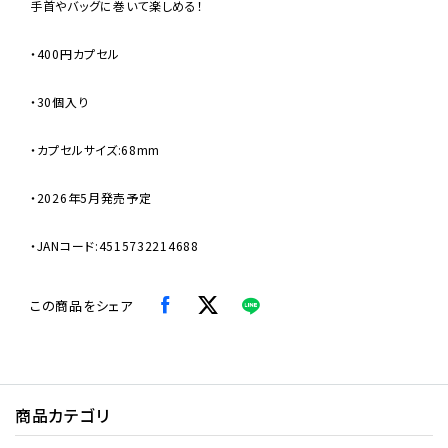
手首やバッグに巻いて楽しめる！
・400円カプセル
・30個入り
・カプセルサイズ:68mm
・2026年5月発売予定
・JANコード:4515732214688
この商品をシェア
商品カテゴリ