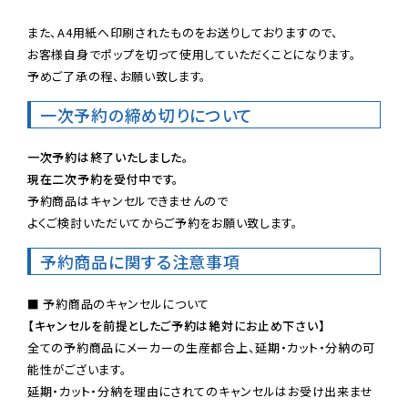
また、A4用紙へ印刷されたものをお送りしておりますので、

お客様自身でポップを切って使用していただくことになります。

予めご了承の程、お願い致します。
一次予約の締め切りについて
一次予約は終了いたしました。
現在二次予約を受付中です。
予約商品はキャンセルできませんので

よくご検討いただいてからご予約をお願い致します。
予約商品に関する注意事項
【キャンセルを前提としたご予約は絶対にお止め下さい】
全ての予約商品にメーカーの生産都合上、延期・カット・分納の可
能性がございます。

延期・カット・分納を理由にされてのキャンセルはお受け出来ませ