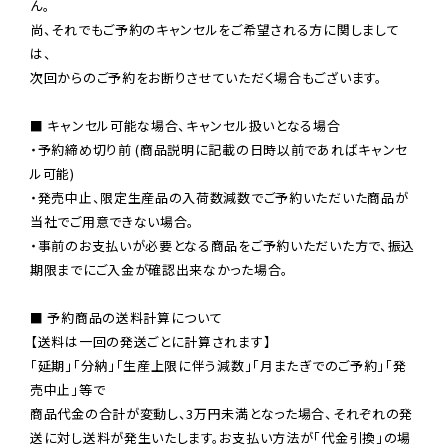
ん。

尚、それでもご予約のキャンセルをご希望される方に関しまして
は、

次回からのご予約をお断りさせていただく場合もございます。

■ キャンセル可能な場合、キャンセル扱いとなる場合

・予約締め切り前 (商品説明に記載の日時以前であればキャンセ
ル可能)

・発売中止、限定生産品の入荷数減数でご予約いただいた商品が
当社でご用意できない場合。

・事前のお支払いが必要となる商品をご予約いただいた方で、振込
期限までにご入金が確認出来なかった場合。

■ 予約商品の送料計算について

【送料は一回の発送ごとに計算されます】

「延期」「分納」「生産上限に伴う減数」「月またぎでのご予約」「発
売中止」等で

商品代金の合計が変動し、3万円未満となった場合、それぞれの発
送に対し送料が発生いたします。お支払い方法が「代金引換」の場