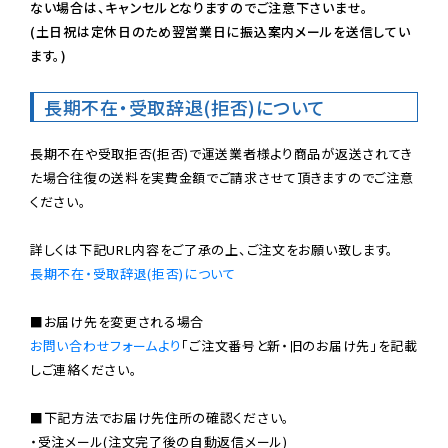
ない場合は、キャンセルとなりますのでご注意下さいませ。

(土日祝は定休日のため翌営業日に振込案内メールを送信してい
ます。)
長期不在・受取辞退(拒否)について
長期不在や受取拒否(拒否)で運送業者様より商品が返送されてき
た場合往復の送料を実費金額でご請求させて頂きますのでご注意
ください。

長期不在・受取辞退(拒否)について
お問い合わせフォームより
「ご注文番号と新・旧のお届け先」を記載
しご連絡ください。

■下記方法でお届け先住所の確認ください。

・受注メール(注文完了後の自動返信メール)
