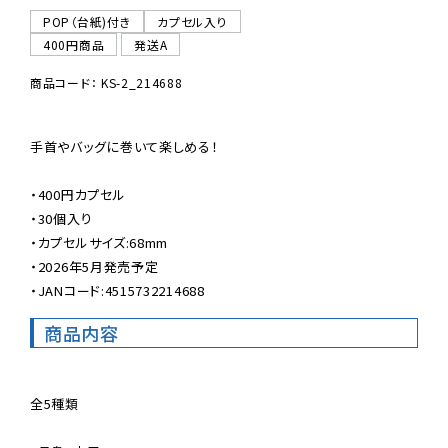
POP（台紙)付き
カプセル入り
400円商品
発送A
商品コード： KS-2_214688
手首やバッグに巻いて楽しめる！

・400円カプセル

・30個入り

・カプセルサイズ:68mm

・2026年5月発売予定

・JANコード:4515732214688
商品内容
全5種類
