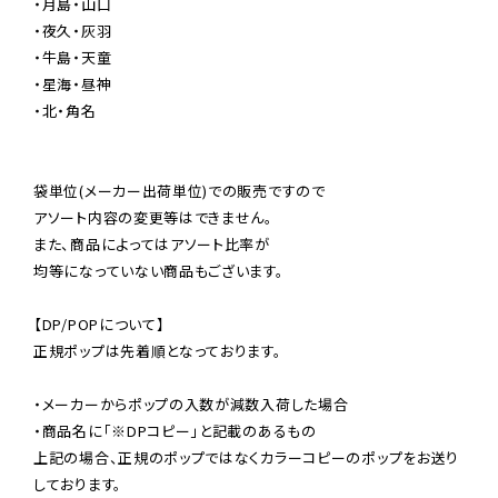
・月島・山口

・夜久・灰羽

・牛島・天童

・星海・昼神

・北・角名

袋単位(メーカー出荷単位)での販売ですので

アソート内容の変更等はできません。

また、商品によってはアソート比率が

均等になっていない商品もございます。

【DP/POPについて】

正規ポップは先着順となっております。

・メーカーからポップの入数が減数入荷した場合

・商品名に「※DPコピー」と記載のあるもの

上記の場合、正規のポップではなくカラーコピーのポップをお送り
しております。
