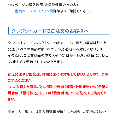
・MYページの購入履歴(会員登録済の方のみ)

　→
会員ページへログイン後
詳細よりご確認ください。

クレジットカードでご注文のお客様へ
クレジットカードでのご注文につきましては、商品の発送は「一括
発送（すべての商品が揃ってからの発送）」のみ対応となります。

そのため、ご注文商品の中で入荷予定日が一番遅い商品に合わせ
て、まとめて発送させていただきます。

都度発送や分割発送、同梱発送には対応しておりませんので、予め
ご了承ください。

もし、入荷した商品ごとに個別で発送（都度・分割発送）をご希望の
場合は、「銀行振込」もしくは「代金引換」でのご注文をご検討くだ
さい。
※メーカー理由による入荷遅延が発生した場合も、同様の対応と