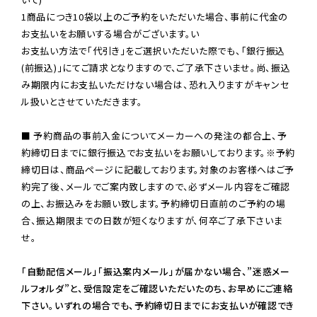
1商品につき10袋以上のご予約をいただいた場合、事前に代金の
お支払いをお願いする場合がございます。い

お支払い方法で「代引き」をご選択いただいた際でも、「銀行振込
(前振込)」にてご請求となりますので、ご了承下さいませ。尚、振込
み期限内にお支払いただけない場合は、恐れ入りますがキャンセ
ル扱いとさせていただきます。

■ 予約商品の事前入金についてメーカーへの発注の都合上、予
約締切日までに銀行振込でお支払いをお願いしております。※予約
締切日は、商品ページに記載しております。対象のお客様へはご予
約完了後、メールでご案内致しますので、必ずメール内容をご確認
の上、お振込みをお願い致します。予約締切日直前のご予約の場
合、振込期限までの日数が短くなりますが、何卒ご了承下さいま
せ。

「自動配信メール」「振込案内メール」が届かない場合、”迷惑メー
ルフォルダ”と、受信設定をご確認いただいたのち、お早めにご連絡
下さい。いずれの場合でも、予約締切日までにお支払いが確認でき