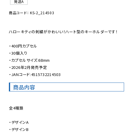
発送A
商品コード： KS-2_214503
ハローキティの刺繍がかわいい！ハート型のキーホルダーです！

・400円カプセル

・30個入り

・カプセルサイズ:68mm

・2026年2月発売予定

・JANコード:4515732214503
商品内容
全4種類

・デザインA

・デザインB
