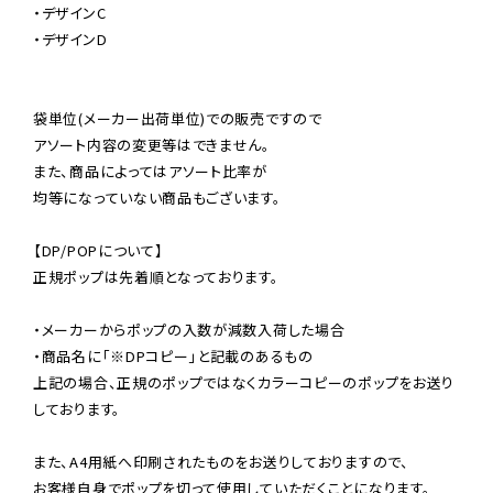
・デザインC

・デザインD

袋単位(メーカー出荷単位)での販売ですので

アソート内容の変更等はできません。

また、商品によってはアソート比率が

均等になっていない商品もございます。

【DP/POPについて】

正規ポップは先着順となっております。

・メーカーからポップの入数が減数入荷した場合

・商品名に「※DPコピー」と記載のあるもの

上記の場合、正規のポップではなくカラーコピーのポップをお送り
しております。

また、A4用紙へ印刷されたものをお送りしておりますので、

お客様自身でポップを切って使用していただくことになります。
