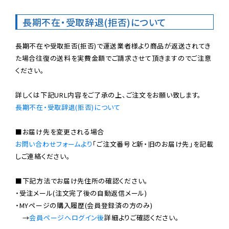
長期不在・受取辞退(拒否)について
長期不在や受取拒否(拒否)で運送業者様より商品が返送されてき
た場合往復の送料を実費金額でご請求させて頂きますのでご注意
ください。

長期不在・受取辞退(拒否)について
お問い合わせフォームより
「ご注文番号と新・旧のお届け先」を記載
しご連絡ください。

■下記方法でお届け先住所の確認ください。

・受注メール(注文完了後の自動返信メール)

・MYページの購入履歴(会員登録済の方のみ)

　→
会員ページへログイン後
詳細よりご確認ください。
