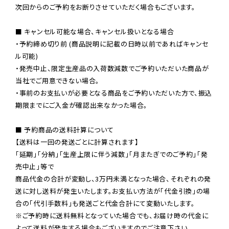
次回からのご予約をお断りさせていただく場合もございます。

■ キャンセル可能な場合、キャンセル扱いとなる場合

・予約締め切り前 (商品説明に記載の日時以前であればキャンセ
ル可能)

・発売中止、限定生産品の入荷数減数でご予約いただいた商品が
当社でご用意できない場合。

・事前のお支払いが必要となる商品をご予約いただいた方で、振込
期限までにご入金が確認出来なかった場合。

■ 予約商品の送料計算について

【送料は一回の発送ごとに計算されます】

「延期」「分納」「生産上限に伴う減数」「月またぎでのご予約」「発
売中止」等で

商品代金の合計が変動し、3万円未満となった場合、それぞれの発
送に対し送料が発生いたします。お支払い方法が「代金引換」の場
※ご予約時に送料無料となっていた場合でも、お届け時の代金に
よって送料が発生する場合もございますのでご注意下さい。