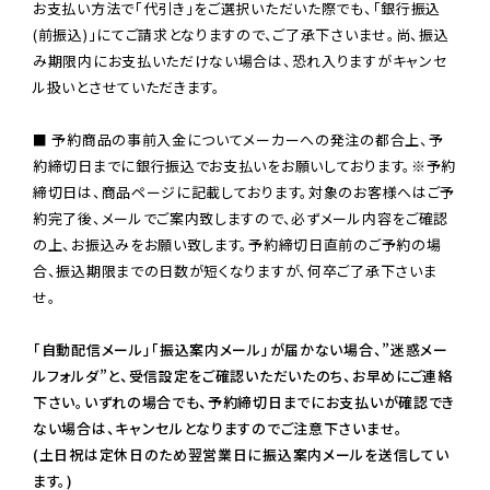
お支払い方法で「代引き」をご選択いただいた際でも、「銀行振込
(前振込)」にてご請求となりますので、ご了承下さいませ。尚、振込
み期限内にお支払いただけない場合は、恐れ入りますがキャンセ
ル扱いとさせていただきます。

■ 予約商品の事前入金についてメーカーへの発注の都合上、予
約締切日までに銀行振込でお支払いをお願いしております。※予約
締切日は、商品ページに記載しております。対象のお客様へはご予
約完了後、メールでご案内致しますので、必ずメール内容をご確認
の上、お振込みをお願い致します。予約締切日直前のご予約の場
合、振込期限までの日数が短くなりますが、何卒ご了承下さいま
せ。

「自動配信メール」「振込案内メール」が届かない場合、”迷惑メー
ルフォルダ”と、受信設定をご確認いただいたのち、お早めにご連絡
下さい。いずれの場合でも、予約締切日までにお支払いが確認でき
ない場合は、キャンセルとなりますのでご注意下さいませ。

(土日祝は定休日のため翌営業日に振込案内メールを送信してい
ます。)