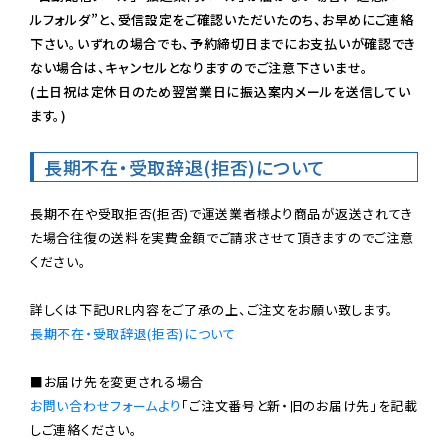
ルフォルダ”と、受信設定をご確認いただいたのち、お早めにご連絡
下さい。いずれの場合でも、予約締切日までにお支払いが確認でき
ない場合は、キャンセルとなりますのでご注意下さいませ。

(土日祝は定休日のため翌営業日に振込案内メールを送信してい
ます。)
長期不在・受取辞退(拒否)について
長期不在や受取拒否(拒否)で運送業者様より商品が返送されてき
た場合往復の送料を実費金額でご請求させて頂きますのでご注意
ください。

長期不在・受取辞退(拒否)について
お問い合わせフォームより
「ご注文番号と新・旧のお届け先」を記載
しご連絡ください。
