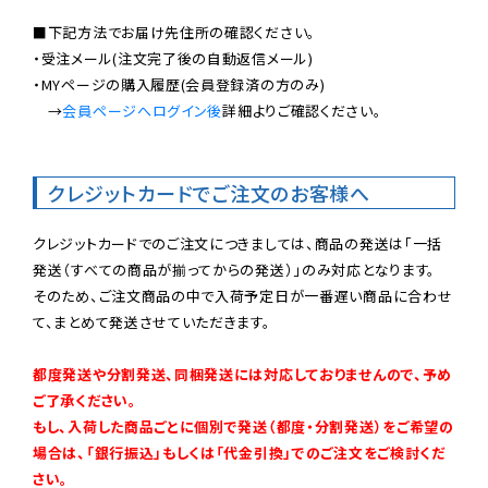
■下記方法でお届け先住所の確認ください。

・受注メール(注文完了後の自動返信メール)

・MYページの購入履歴(会員登録済の方のみ)

　→
会員ページへログイン後
詳細よりご確認ください。

クレジットカードでご注文のお客様へ
クレジットカードでのご注文につきましては、商品の発送は「一括
発送（すべての商品が揃ってからの発送）」のみ対応となります。

そのため、ご注文商品の中で入荷予定日が一番遅い商品に合わせ
て、まとめて発送させていただきます。

都度発送や分割発送、同梱発送には対応しておりませんので、予め
ご了承ください。

もし、入荷した商品ごとに個別で発送（都度・分割発送）をご希望の
場合は、「銀行振込」もしくは「代金引換」でのご注文をご検討くだ
さい。