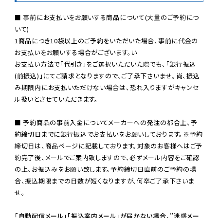
■ 事前にお支払いをお願いする商品について(大量のご予約につ
いて)

1商品につき10袋以上のご予約をいただいた場合、事前に代金の
お支払いをお願いする場合がございます。い

お支払い方法で「代引き」をご選択いただいた際でも、「銀行振込
(前振込)」にてご請求となりますので、ご了承下さいませ。尚、振込
み期限内にお支払いただけない場合は、恐れ入りますがキャンセ
ル扱いとさせていただきます。

■ 予約商品の事前入金についてメーカーへの発注の都合上、予
約締切日までに銀行振込でお支払いをお願いしております。※予約
締切日は、商品ページに記載しております。対象のお客様へはご予
約完了後、メールでご案内致しますので、必ずメール内容をご確認
の上、お振込みをお願い致します。予約締切日直前のご予約の場
合、振込期限までの日数が短くなりますが、何卒ご了承下さいま
せ。

「自動配信メール」「振込案内メール」が届かない場合、”迷惑メー