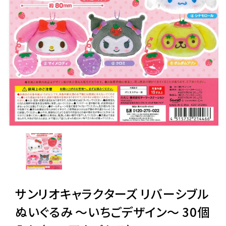
レンタル
景品・玩具・文具
販促用カプセルトイ
よくあるご質問
ご利用ガイド
サンリオキャラクターズ リバーシブル
06-6282-7659
ぬいぐるみ 〜いちごデザイン〜 30個