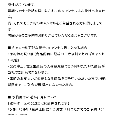
能性がございます。

延期・カット・分納を理由にされてのキャンセルはお受け出来ませ
ん。

尚、それでもご予約のキャンセルをご希望される方に関しまして
は、

次回からのご予約をお断りさせていただく場合もございます。

■ キャンセル可能な場合、キャンセル扱いとなる場合

・予約締め切り前 (商品説明に記載の日時以前であればキャンセ
ル可能)

・発売中止、限定生産品の入荷数減数でご予約いただいた商品が
当社でご用意できない場合。

・事前のお支払いが必要となる商品をご予約いただいた方で、振込
期限までにご入金が確認出来なかった場合。

■ 予約商品の送料計算について

【送料は一回の発送ごとに計算されます】

「延期」「分納」「生産上限に伴う減数」「月またぎでのご予約」「発