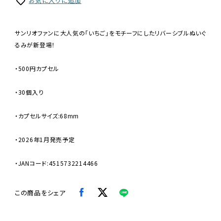
お気に入りに追加
サンリオファンに大人気の「いちご」をモチーフにしたリバーシブルぬいぐ
るみが新登場！
・500円カプセル
・30個入り
・カプセルサイズ:68mm
・2026年1月発売予定
・JANコード:4515732214466
この商品をシェア