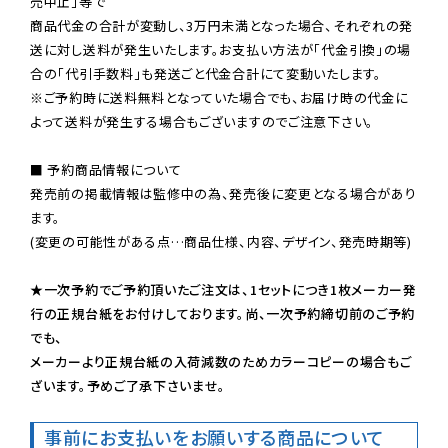
売中止」等で

商品代金の合計が変動し、3万円未満となった場合、それぞれの発
送に対し送料が発生いたします。お支払い方法が「代金引換」の場
※ご予約時に送料無料となっていた場合でも、お届け時の代金に
よって送料が発生する場合もございますのでご注意下さい。
■ 予約商品情報について

発売前の掲載情報は監修中の為、発売後に変更となる場合があり
ます。

(変更の可能性がある点…商品仕様、内容、デザイン、発売時期等)

★一次予約でご予約頂いたご注文は、1セットにつき1枚メーカー発
行の正規台紙をお付けしております。尚、一次予約締切前のご予約
でも、

メーカーより正規台紙の入荷減数のためカラーコピーの場合もご
ざいます。予めご了承下さいませ。
事前にお支払いをお願いする商品について