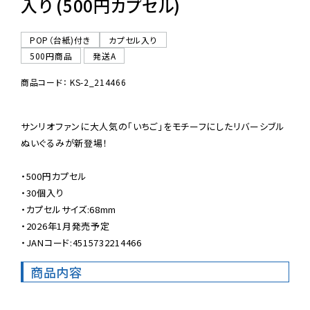
入り (500円カプセル)
POP（台紙)付き
カプセル入り
500円商品
発送A
商品コード： KS-2_214466
サンリオファンに大人気の「いちご」をモチーフにしたリバーシブル
ぬいぐるみが新登場！

・500円カプセル

・30個入り

・カプセルサイズ:68mm

・2026年1月発売予定

・JANコード:4515732214466
商品内容