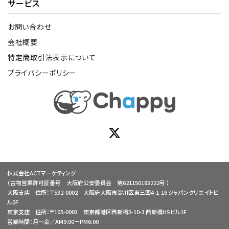
サービス
お問い合わせ
会社概要
特定商取引法表示について
プライバシーポリシー
株式会社ACTマーケティング
（古物営業許可証番号 大阪府公安委員会 第621150183222号 ）
大阪支店 住所：〒532-0002 大阪府大阪市淀川区東三国4-1-16 ジャパンクリエイトビ
ル5F
東京支店 住所：〒105-0003 東京都港区西新橋3-10-3 西新橋HSビル1F
営業時間：月～金／AM9:00－PM6:00