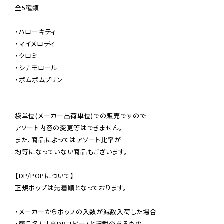
全5種類

・ハローキティ

・マイメロディ

・クロミ

・シナモロール

・ポムポムプリン

袋単位(メーカー出荷単位)での販売ですので

アソート内容の変更等はできません。

また、商品によってはアソート比率が

均等になっていない商品もございます。

【DP/POPについて】

正規ポップは先着順となっております。

・メーカーからポップの入数が減数入荷した場合

・商品名に「※DPコピー」と記載のあるもの
