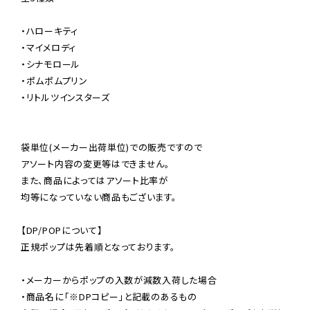
・ハローキティ

・マイメロディ

・シナモロール

・ポムポムプリン

・リトルツインスターズ

袋単位(メーカー出荷単位)での販売ですので

アソート内容の変更等はできません。

また、商品によってはアソート比率が

均等になっていない商品もございます。

【DP/POPについて】

正規ポップは先着順となっております。

・メーカーからポップの入数が減数入荷した場合

・商品名に「※DPコピー」と記載のあるもの
