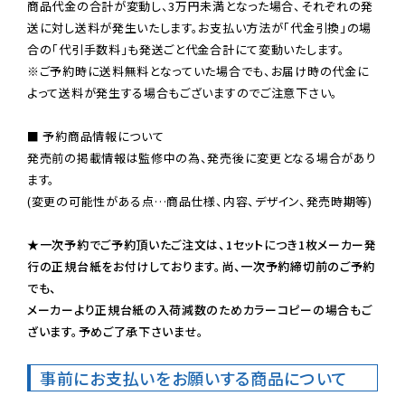
商品代金の合計が変動し、3万円未満となった場合、それぞれの発
送に対し送料が発生いたします。お支払い方法が「代金引換」の場
※ご予約時に送料無料となっていた場合でも、お届け時の代金に
よって送料が発生する場合もございますのでご注意下さい。
■ 予約商品情報について

発売前の掲載情報は監修中の為、発売後に変更となる場合があり
ます。

(変更の可能性がある点…商品仕様、内容、デザイン、発売時期等)

★一次予約でご予約頂いたご注文は、1セットにつき1枚メーカー発
行の正規台紙をお付けしております。尚、一次予約締切前のご予約
でも、

メーカーより正規台紙の入荷減数のためカラーコピーの場合もご
ざいます。予めご了承下さいませ。
事前にお支払いをお願いする商品について