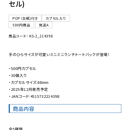
セル)
POP（台紙)付き
カプセル入り
500円商品
発送A
商品コード： KS-2_214398
手のひらサイズが可愛いミニミニランチトートバックが登場！

・500円カプセル

・30個入り

・カプセルサイズ:68mm

・2025年12月発売予定

・JANコード:4515732214398
商品内容
全5種類
