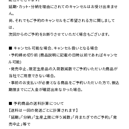
延期・カット・分納を理由にされてのキャンセルはお受け出来ませ
ん。

尚、それでもご予約のキャンセルをご希望される方に関しまして
は、

次回からのご予約をお断りさせていただく場合もございます。

■ キャンセル可能な場合、キャンセル扱いとなる場合

・予約締め切り前 (商品説明に記載の日時以前であればキャンセ
ル可能)

・発売中止、限定生産品の入荷数減数でご予約いただいた商品が
当社でご用意できない場合。

・事前のお支払いが必要となる商品をご予約いただいた方で、振込
期限までにご入金が確認出来なかった場合。

■ 予約商品の送料計算について

【送料は一回の発送ごとに計算されます】

「延期」「分納」「生産上限に伴う減数」「月またぎでのご予約」「発
売中止」等で
