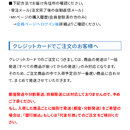
■下記方法でお届け先住所の確認ください。

・受注メール(注文完了後の自動返信メール)

・MYページの購入履歴(会員登録済の方のみ)

　→
会員ページへログイン後
詳細よりご確認ください。

クレジットカードでご注文のお客様へ
クレジットカードでのご注文につきましては、商品の発送は「一括
発送（すべての商品が揃ってからの発送）」のみ対応となります。

そのため、ご注文商品の中で入荷予定日が一番遅い商品に合わせ
て、まとめて発送させていただきます。

都度発送や分割発送、同梱発送には対応しておりませんので、予め
ご了承ください。

もし、入荷した商品ごとに個別で発送（都度・分割発送）をご希望の
場合は、「銀行振込」もしくは「代金引換」でのご注文をご検討くだ
さい。