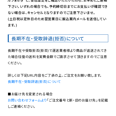
ルフォルダ”と、受信設定をご確認いただいたのち、お早めにご連絡
下さい。いずれの場合でも、予約締切日までにお支払いが確認でき
ない場合は、キャンセルとなりますのでご注意下さいませ。

(土日祝は定休日のため翌営業日に振込案内メールを送信してい
ます。)
長期不在・受取辞退(拒否)について
長期不在や受取拒否(拒否)で運送業者様より商品が返送されてき
た場合往復の送料を実費金額でご請求させて頂きますのでご注意
ください。

長期不在・受取辞退(拒否)について
お問い合わせフォームより
「ご注文番号と新・旧のお届け先」を記載
しご連絡ください。
