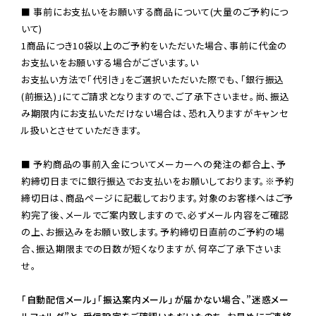
■ 事前にお支払いをお願いする商品について(大量のご予約につ
いて)

1商品につき10袋以上のご予約をいただいた場合、事前に代金の
お支払いをお願いする場合がございます。い

お支払い方法で「代引き」をご選択いただいた際でも、「銀行振込
(前振込)」にてご請求となりますので、ご了承下さいませ。尚、振込
み期限内にお支払いただけない場合は、恐れ入りますがキャンセ
ル扱いとさせていただきます。

■ 予約商品の事前入金についてメーカーへの発注の都合上、予
約締切日までに銀行振込でお支払いをお願いしております。※予約
締切日は、商品ページに記載しております。対象のお客様へはご予
約完了後、メールでご案内致しますので、必ずメール内容をご確認
の上、お振込みをお願い致します。予約締切日直前のご予約の場
合、振込期限までの日数が短くなりますが、何卒ご了承下さいま
せ。

「自動配信メール」「振込案内メール」が届かない場合、”迷惑メー