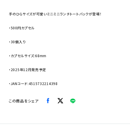
手のひらサイズが可愛いミニミニランチトートバックが登場！
・500円カプセル
・30個入り
・カプセルサイズ:68mm
・2025年12月発売予定
・JANコード:4515732214398
この商品をシェア