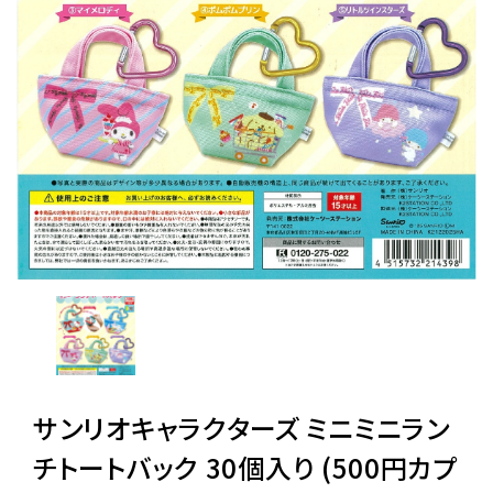
レンタル
景品・玩具・文具
販促用カプセルトイ
よくあるご質問
ご利用ガイド
06-6282-7659
サンリオキャラクターズ ミニミニラン
チトートバック 30個入り (500円カプ