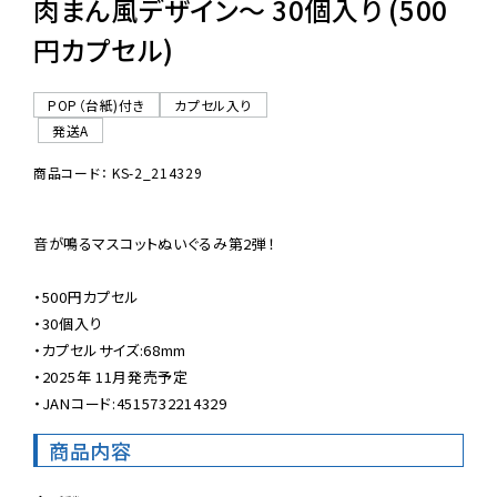
肉まん風デザイン〜 30個入り (500
円カプセル)
POP（台紙)付き
カプセル入り
発送A
商品コード： KS-2_214329
音が鳴るマスコットぬいぐるみ第2弾！

・500円カプセル

・30個入り

・カプセルサイズ:68mm

・2025年 11月発売予定

・JANコード:4515732214329
商品内容