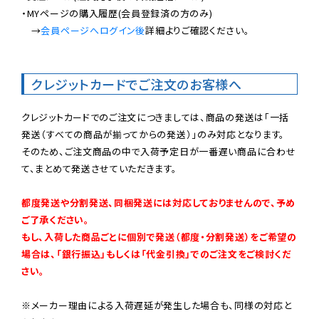
・MYページの購入履歴(会員登録済の方のみ)

　→
会員ページへログイン後
詳細よりご確認ください。

クレジットカードでご注文のお客様へ
クレジットカードでのご注文につきましては、商品の発送は「一括
発送（すべての商品が揃ってからの発送）」のみ対応となります。

そのため、ご注文商品の中で入荷予定日が一番遅い商品に合わせ
て、まとめて発送させていただきます。

都度発送や分割発送、同梱発送には対応しておりませんので、予め
ご了承ください。

もし、入荷した商品ごとに個別で発送（都度・分割発送）をご希望の
場合は、「銀行振込」もしくは「代金引換」でのご注文をご検討くだ
さい。
※メーカー理由による入荷遅延が発生した場合も、同様の対応と