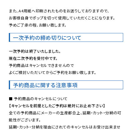
また、A4用紙へ印刷されたものをお送りしておりますので、

お客様自身でポップを切って使用していただくことになります。

予めご了承の程、お願い致します。
一次予約の締め切りについて
一次予約は終了いたしました。
現在二次予約を受付中です。
予約商品はキャンセルできませんので

よくご検討いただいてからご予約をお願い致します。
予約商品に関する注意事項
【キャンセルを前提としたご予約は絶対にお止め下さい】
全ての予約商品にメーカーの生産都合上、延期・カット・分納の可
能性がございます。

延期・カット・分納を理由にされてのキャンセルはお受け出来ませ