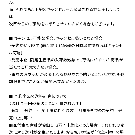
ん。

尚、それでもご予約のキャンセルをご希望される方に関しまして
は、

次回からのご予約をお断りさせていただく場合もございます。

■ キャンセル可能な場合、キャンセル扱いとなる場合

・予約締め切り前 (商品説明に記載の日時以前であればキャンセ
ル可能)

・発売中止、限定生産品の入荷数減数でご予約いただいた商品が
当社でご用意できない場合。

・事前のお支払いが必要となる商品をご予約いただいた方で、振込
期限までにご入金が確認出来なかった場合。

■ 予約商品の送料計算について

【送料は一回の発送ごとに計算されます】

「延期」「分納」「生産上限に伴う減数」「月またぎでのご予約」「発
売中止」等で

商品代金の合計が変動し、3万円未満となった場合、それぞれの発
送に対し送料が発生いたします。お支払い方法が「代金引換」の場