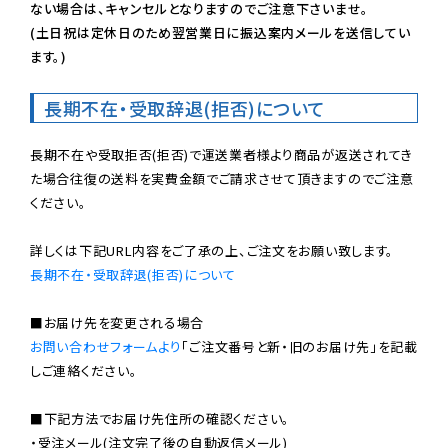
ない場合は、キャンセルとなりますのでご注意下さいませ。

(土日祝は定休日のため翌営業日に振込案内メールを送信してい
ます。)
長期不在・受取辞退(拒否)について
長期不在や受取拒否(拒否)で運送業者様より商品が返送されてき
た場合往復の送料を実費金額でご請求させて頂きますのでご注意
ください。

長期不在・受取辞退(拒否)について
お問い合わせフォームより
「ご注文番号と新・旧のお届け先」を記載
しご連絡ください。

■下記方法でお届け先住所の確認ください。

・受注メール(注文完了後の自動返信メール)
