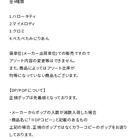
全4種類

1.ハローキティ

2.マイメロディ

3.クロミ

4.ぺたぺたみにりあん

袋単位(メーカー出荷単位)での販売ですので

アソート内容の変更等はできません。

また、商品によってはアソート比率が

均等になっていない商品もございます。

【DP/POPについて】

正規ポップは先着順となっております。

・メーカーからポップの入数が減数入荷した場合

・商品名に「※DPコピー」と記載のあるもの

上記の場合、正規のポップではなくカラーコピーのポップをお送り
しております。
