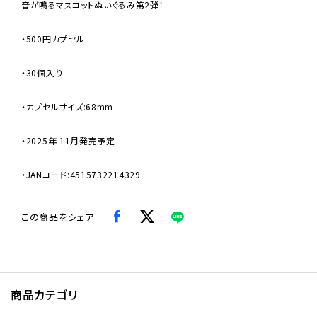
音が鳴るマスコットぬいぐるみ第2弾！
・500円カプセル
・30個入り
・カプセルサイズ:68mm
・2025年 11月発売予定
・JANコード:4515732214329
この商品をシェア
商品カテゴリ