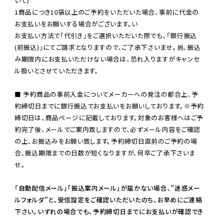
いて)

1商品につき10袋以上のご予約をいただいた場合、事前に代金の
お支払いをお願いする場合がございます。い

お支払い方法で「代引き」をご選択いただいた際でも、「銀行振込
(前振込)」にてご請求となりますので、ご了承下さいませ。尚、振込
み期限内にお支払いただけない場合は、恐れ入りますがキャンセ
ル扱いとさせていただきます。

■ 予約商品の事前入金についてメーカーへの発注の都合上、予
約締切日までに銀行振込でお支払いをお願いしております。※予約
締切日は、商品ページに記載しております。対象のお客様へはご予
約完了後、メールでご案内致しますので、必ずメール内容をご確認
の上、お振込みをお願い致します。予約締切日直前のご予約の場
合、振込期限までの日数が短くなりますが、何卒ご了承下さいま
せ。

「自動配信メール」「振込案内メール」が届かない場合、”迷惑メー
ルフォルダ”と、受信設定をご確認いただいたのち、お早めにご連絡
下さい。いずれの場合でも、予約締切日までにお支払いが確認でき