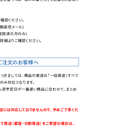
認ください。

動返信メール)

登録済の方のみ)

後
詳細よりご確認ください。

ご注文のお客様へ
につきましては、商品の発送は「一括発送（すべて
のみ対応となります。

入荷予定日が一番遅い商品に合わせて、まとめ
送には対応しておりませんので、予めご了承くだ
別で発送（都度・分割発送）をご希望の場合は、