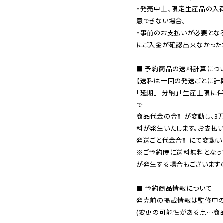
・発売中止、限定生産品の入
意できない場合。

・事前のお支払いが必要とな
にご入金が確認出来なかった場
■ 予約商品の送料計算につい
【送料は一回の発送ごとに計算
「延期」「分納」「生産上限に
で

商品代金の合計が変動し、3
料が発生いたします。お支払
※ご予約時に送料無料となっ
が発生する場合もございます
■ 予約商品情報について

発売前の掲載情報は監修中の
(変更の可能性がある点…商品