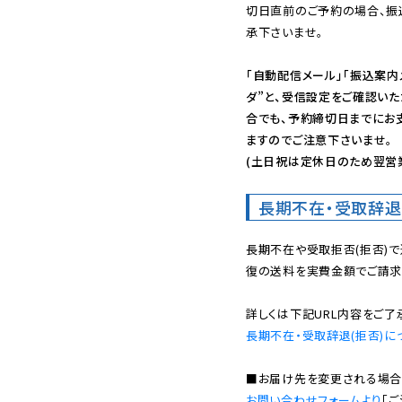
切日直前のご予約の場合、振
承下さいませ。

「自動配信メール」「振込案内
ダ”と、受信設定をご確認い
合でも、予約締切日までにお
ますのでご注意下さいませ。

(土日祝は定休日のため翌営
長期不在・受取辞退
長期不在や受取拒否(拒否)
復の送料を実費金額でご請求
長期不在・受取辞退(拒否)に
お問い合わせフォームより
「