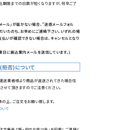
込期限までの日数が短くなりますが、何卒ご了
メール」が届かない場合、”迷惑メールフォル
ただいたのち、お早めにご連絡下さい。いずれの場
支払いが確認できない場合は、キャンセルとなり
業日に振込案内メールを送信しています。)
(拒否)について
で運送業者様より商品が返送されてきた場合往
させて頂きますのでご注意ください。

ついて
ご注文番号と新・旧のお届け先」を記載しご連絡く