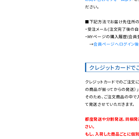
ださい。

■下記方法でお届け先住所の確
・受注メール(注文完了後の自
・MYページの購入履歴(会員
　→
会員ページへログイン
クレジットカードで
クレジットカードでのご注文
の商品が揃ってからの発送）」
そのため、ご注文商品の中で
て発送させていただきます。

都度発送や分割発送、同梱発
さい。

もし、入荷した商品ごとに個