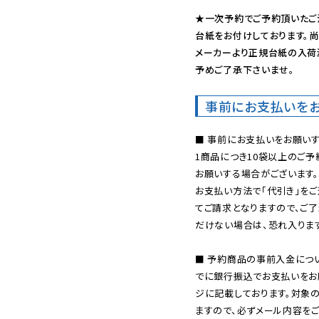
★一次予約でご予約頂いたご
台紙をお付けしております。尚
メーカーより正規台紙の入荷
予めご了承下さいませ。
事前にお支払いを
■ 事前にお支払いをお願いす
1商品につき10袋以上のご
お願いする場合がございます。
お支払い方法で「代引き」をご
てご請求となりますので、ご
だけない場合は、恐れ入ります
■ 予約商品の事前入金につ
でに銀行振込でお支払いをお
ジに記載しております。対象
ますので、必ずメール内容を