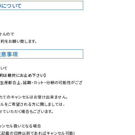
りについて
。
んので

約をお願い致します。
注意事項
予約は絶対にお止め下さい】
生産都合上、延期・カット・分納の可能性がござ
れてのキャンセルはお受け出来ません。

ルをご希望される方に関しましては、

ていただく場合もございます。

ャンセル扱いとなる場合

に記載の日時以前であればキャンセル可能)
