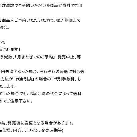
荷数減数でご予約いただいた商品が当社でご用
る商品をご予約いただいた方で、振込期限まで
合。

て

されます】

伴う減数」「月またぎでのご予約」「発売中止」等
万円未満となった場合、それぞれの発送に対し送
い方法が「代金引換」の場合の「代引手数料」も
ていた場合でも、お届け時の代金によって送料
のでご注意下さい。
為、発売後に変更となる場合があります。

仕様、内容、デザイン、発売時期等)
