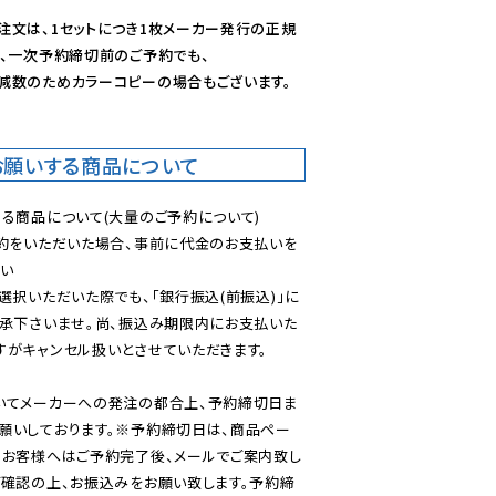
注文は、1セットにつき1枚メーカー発行の正規
、一次予約締切前のご予約でも、

減数のためカラーコピーの場合もございます。
お願いする商品について
る商品について(大量のご予約について)

予約をいただいた場合、事前に代金のお支払いを
い

選択いただいた際でも、「銀行振込(前振込)」に
了承下さいませ。尚、振込み期限内にお支払いた
がキャンセル扱いとさせていただきます。

いてメーカーへの発注の都合上、予約締切日ま
願いしております。※予約締切日は、商品ペー
のお客様へはご予約完了後、メールでご案内致し
ご確認の上、お振込みをお願い致します。予約締