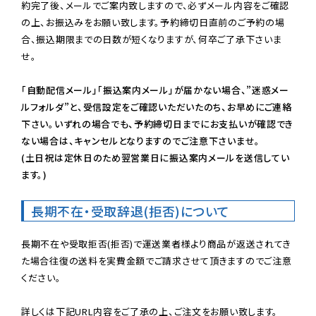
約完了後、メールでご案内致しますので、必ずメール内容をご確認
の上、お振込みをお願い致します。予約締切日直前のご予約の場
合、振込期限までの日数が短くなりますが、何卒ご了承下さいま
せ。

「自動配信メール」「振込案内メール」が届かない場合、”迷惑メー
ルフォルダ”と、受信設定をご確認いただいたのち、お早めにご連絡
下さい。いずれの場合でも、予約締切日までにお支払いが確認でき
ない場合は、キャンセルとなりますのでご注意下さいませ。

(土日祝は定休日のため翌営業日に振込案内メールを送信してい
ます。)
長期不在・受取辞退(拒否)について
長期不在や受取拒否(拒否)で運送業者様より商品が返送されてき
た場合往復の送料を実費金額でご請求させて頂きますのでご注意
ください。
