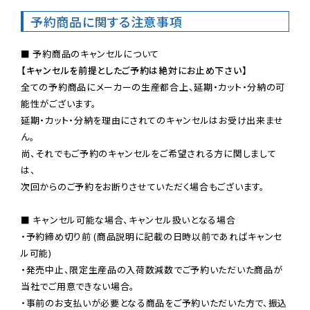
予約商品に関する注意事項
【キャンセルを前提としたご予約は絶対にお止め下さい】
全ての予約商品にメーカーの生産都合上、延期・カット・分納の可
能性がございます。

延期・カット・分納を理由にされてのキャンセルはお受け出来ませ
ん。

尚、それでもご予約のキャンセルをご希望される方に関しまして
は、

次回からのご予約をお断りさせていただく場合もございます。

■ キャンセル可能な場合、キャンセル扱いとなる場合

・予約締め切り前 (商品説明に記載の日時以前であればキャンセ
ル可能)

・発売中止、限定生産品の入荷数減数でご予約いただいた商品が
当社でご用意できない場合。

・事前のお支払いが必要となる商品をご予約いただいた方で、振込