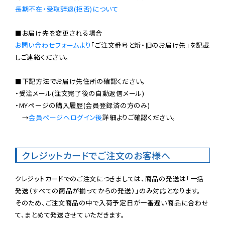
長期不在・受取辞退(拒否)について
お問い合わせフォームより
「ご注文番号と新・旧のお届け先」を記載
しご連絡ください。

■下記方法でお届け先住所の確認ください。

・受注メール(注文完了後の自動返信メール)

・MYページの購入履歴(会員登録済の方のみ)

　→
会員ページへログイン後
詳細よりご確認ください。

クレジットカードでご注文のお客様へ
クレジットカードでのご注文につきましては、商品の発送は「一括
発送（すべての商品が揃ってからの発送）」のみ対応となります。

そのため、ご注文商品の中で入荷予定日が一番遅い商品に合わせ
て、まとめて発送させていただきます。
