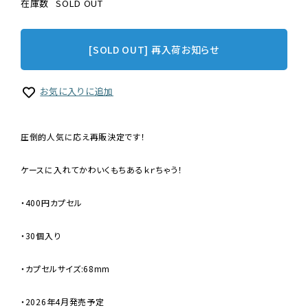
在庫数
SOLD OUT
[SOLD OUT] 再入荷お知らせ
お気に入りに追加
圧倒的人気に応え再販決定です！
ケースに入れてかわいくもちあるｋｒちゃう！
・400円カプセル
・30個入り
・カプセルサイズ:68mm
・2026年4月発売予定