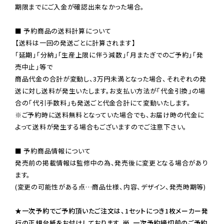
期限までにご入金が確認出来なかった場合。

■ 予約商品の送料計算について

【送料は一回の発送ごとに計算されます】

「延期」「分納」「生産上限に伴う減数」「月またぎでのご予約」「発
売中止」等で

商品代金の合計が変動し、3万円未満となった場合、それぞれの発
送に対し送料が発生いたします。お支払い方法が「代金引換」の場
※ご予約時に送料無料となっていた場合でも、お届け時の代金に
よって送料が発生する場合もございますのでご注意下さい。
■ 予約商品情報について

発売前の掲載情報は監修中の為、発売後に変更となる場合があり
ます。

(変更の可能性がある点…商品仕様、内容、デザイン、発売時期等)

★一次予約でご予約頂いたご注文は、1セットにつき1枚メーカー発
行の正規台紙をお付けしております。尚、一次予約締切前のご予約