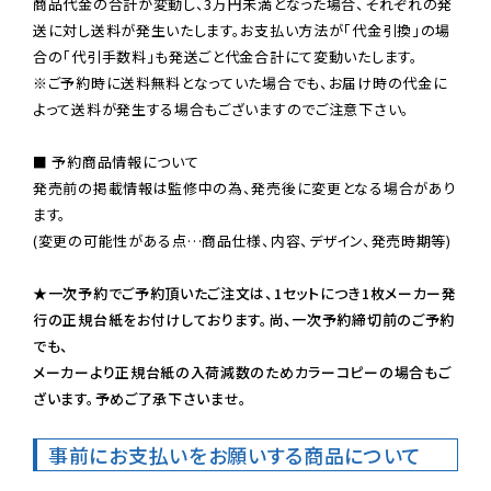
商品代金の合計が変動し、3万円未満となった場合、それぞれの発
送に対し送料が発生いたします。お支払い方法が「代金引換」の場
※ご予約時に送料無料となっていた場合でも、お届け時の代金に
よって送料が発生する場合もございますのでご注意下さい。
■ 予約商品情報について

発売前の掲載情報は監修中の為、発売後に変更となる場合があり
ます。

(変更の可能性がある点…商品仕様、内容、デザイン、発売時期等)

★一次予約でご予約頂いたご注文は、1セットにつき1枚メーカー発
行の正規台紙をお付けしております。尚、一次予約締切前のご予約
でも、

メーカーより正規台紙の入荷減数のためカラーコピーの場合もご
ざいます。予めご了承下さいませ。
事前にお支払いをお願いする商品について