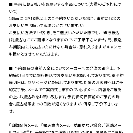
■ 事前にお支払いをお願いする商品について(大量のご予約につ
いて)

1商品につき10袋以上のご予約をいただいた場合、事前に代金の
お支払いをお願いする場合がございます。い

お支払い方法で「代引き」をご選択いただいた際でも、「銀行振込
(前振込)」にてご請求となりますので、ご了承下さいませ。尚、振込
み期限内にお支払いただけない場合は、恐れ入りますがキャンセ
ル扱いとさせていただきます。

■ 予約商品の事前入金についてメーカーへの発注の都合上、予
約締切日までに銀行振込でお支払いをお願いしております。※予約
締切日は、商品ページに記載しております。対象のお客様へはご予
約完了後、メールでご案内致しますので、必ずメール内容をご確認
の上、お振込みをお願い致します。予約締切日直前のご予約の場
合、振込期限までの日数が短くなりますが、何卒ご了承下さいま
せ。

「自動配信メール」「振込案内メール」が届かない場合、”迷惑メー
ルフォルダ”と、受信設定をご確認いただいたのち、お早めにご連絡