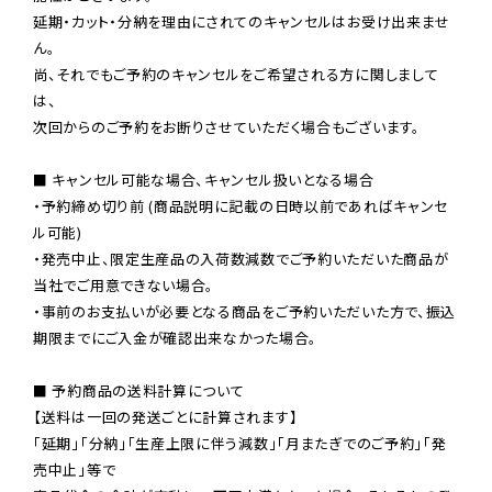
延期・カット・分納を理由にされてのキャンセルはお受け出来ませ
ん。

尚、それでもご予約のキャンセルをご希望される方に関しまして
は、

次回からのご予約をお断りさせていただく場合もございます。

■ キャンセル可能な場合、キャンセル扱いとなる場合

・予約締め切り前 (商品説明に記載の日時以前であればキャンセ
ル可能)

・発売中止、限定生産品の入荷数減数でご予約いただいた商品が
当社でご用意できない場合。

・事前のお支払いが必要となる商品をご予約いただいた方で、振込
期限までにご入金が確認出来なかった場合。

■ 予約商品の送料計算について

【送料は一回の発送ごとに計算されます】

「延期」「分納」「生産上限に伴う減数」「月またぎでのご予約」「発
売中止」等で
