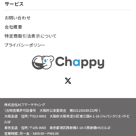
サービス
お問い合わせ
会社概要
特定商取引法表示について
プライバシーポリシー
株式会社ACTマーケティング
（古物営業許可証番号 大阪府公安委員会 第621150183222号 ）
大阪支店 住所：〒532-0002 大阪府大阪市淀川区東三国4-1-16 ジャパンクリエイトビ
ル5F
東京支店 住所：〒105-0003 東京都港区西新橋3-10-3 西新橋HSビル1F
営業時間：月～金／AM9:00－PM6:00