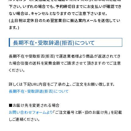
下さい。いずれの場合でも、予約締切日までにお支払いが確認でき
ない場合は、キャンセルとなりますのでご注意下さいませ。

(土日祝は定休日のため翌営業日に振込案内メールを送信してい
ます。)
長期不在・受取辞退(拒否)について
長期不在や受取拒否(拒否)で運送業者様より商品が返送されてき
た場合往復の送料を実費金額でご請求させて頂きますのでご注意
ください。

長期不在・受取辞退(拒否)について
お問い合わせフォームより
「ご注文番号と新・旧のお届け先」を記載
しご連絡ください。
