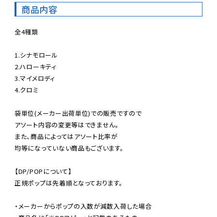
商品内容
全4種類

1.シナモロール

2.ハローキティ

3.マイメロディ

4.クロミ

袋単位(メーカー出荷単位)での販売ですので

アソート内容の変更等はできません。

また、商品によってはアソート比率が

均等になっていない商品もございます。

【DP/POPについて】

正規ポップは先着順となっております。

・メーカーからポップの入数が減数入荷した場合
