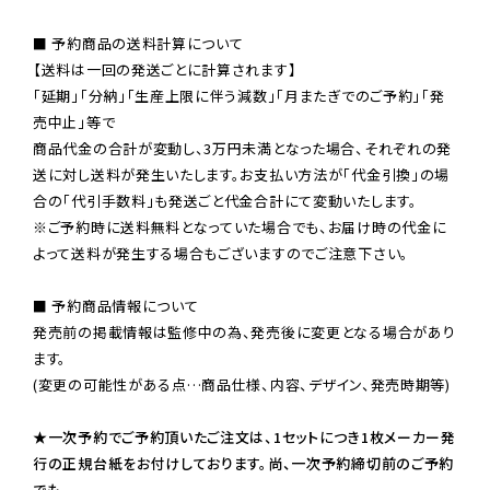
■ 予約商品の送料計算について

【送料は一回の発送ごとに計算されます】

「延期」「分納」「生産上限に伴う減数」「月またぎでのご予約」「発
売中止」等で

商品代金の合計が変動し、3万円未満となった場合、それぞれの発
送に対し送料が発生いたします。お支払い方法が「代金引換」の場
※ご予約時に送料無料となっていた場合でも、お届け時の代金に
よって送料が発生する場合もございますのでご注意下さい。
■ 予約商品情報について

発売前の掲載情報は監修中の為、発売後に変更となる場合があり
ます。

(変更の可能性がある点…商品仕様、内容、デザイン、発売時期等)

★一次予約でご予約頂いたご注文は、1セットにつき1枚メーカー発
行の正規台紙をお付けしております。尚、一次予約締切前のご予約
でも、
