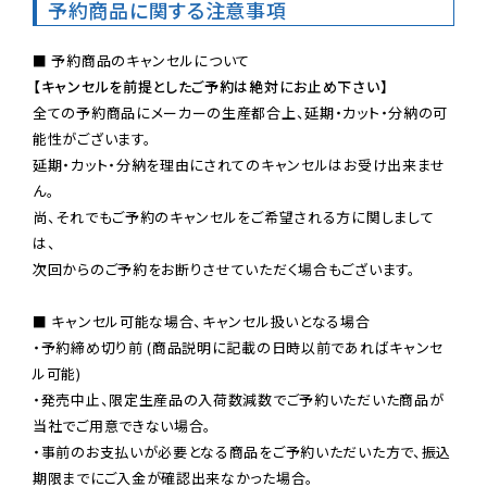
予約商品に関する注意事項
【キャンセルを前提としたご予約は絶対にお止め下さい】
全ての予約商品にメーカーの生産都合上、延期・カット・分納の可
能性がございます。

延期・カット・分納を理由にされてのキャンセルはお受け出来ませ
ん。

尚、それでもご予約のキャンセルをご希望される方に関しまして
は、

次回からのご予約をお断りさせていただく場合もございます。

■ キャンセル可能な場合、キャンセル扱いとなる場合

・予約締め切り前 (商品説明に記載の日時以前であればキャンセ
ル可能)

・発売中止、限定生産品の入荷数減数でご予約いただいた商品が
当社でご用意できない場合。

・事前のお支払いが必要となる商品をご予約いただいた方で、振込
期限までにご入金が確認出来なかった場合。
