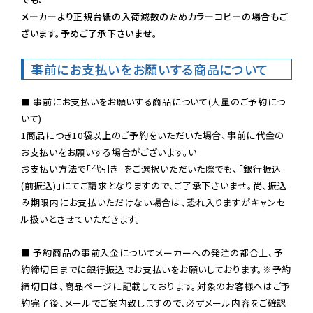
メーカーより正規台紙の入荷減数のためカラーコピーの場合もご
ざいます。予めご了承下さいませ。
事前にお支払いをお願いする商品について
■ 事前にお支払いをお願いする商品について(大量のご予約につ
いて)

1商品につき10袋以上のご予約をいただいた場合、事前に代金の
お支払いをお願いする場合がございます。い

お支払い方法で「代引き」をご選択いただいた際でも、「銀行振込
(前振込)」にてご請求となりますので、ご了承下さいませ。尚、振込
み期限内にお支払いただけない場合は、恐れ入りますがキャンセ
ル扱いとさせていただきます。

■ 予約商品の事前入金についてメーカーへの発注の都合上、予
約締切日までに銀行振込でお支払いをお願いしております。※予約
締切日は、商品ページに記載しております。対象のお客様へはご予
約完了後、メールでご案内致しますので、必ずメール内容をご確認