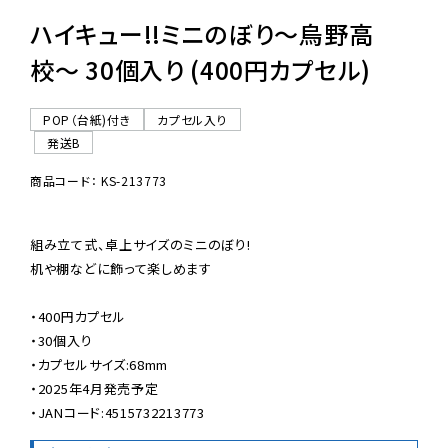
ハイキュー!!ミニのぼり〜烏野高
校〜 30個入り (400円カプセル)
POP（台紙)付き
カプセル入り
発送B
商品コード： KS-213773
組み立て式、卓上サイズのミニのぼり!

机や棚などに飾って楽しめます

・400円カプセル

・30個入り

・カプセルサイズ:68mm

・2025年4月発売予定

・JANコード:4515732213773