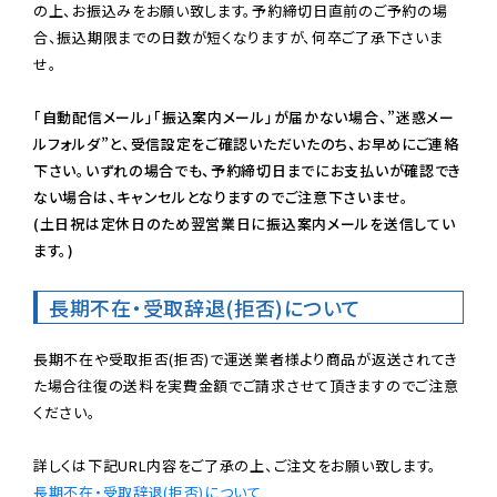
の上、お振込みをお願い致します。予約締切日直前のご予約の場
合、振込期限までの日数が短くなりますが、何卒ご了承下さいま
せ。

「自動配信メール」「振込案内メール」が届かない場合、”迷惑メー
ルフォルダ”と、受信設定をご確認いただいたのち、お早めにご連絡
下さい。いずれの場合でも、予約締切日までにお支払いが確認でき
ない場合は、キャンセルとなりますのでご注意下さいませ。

(土日祝は定休日のため翌営業日に振込案内メールを送信してい
ます。)
長期不在・受取辞退(拒否)について
長期不在や受取拒否(拒否)で運送業者様より商品が返送されてき
た場合往復の送料を実費金額でご請求させて頂きますのでご注意
ください。

長期不在・受取辞退(拒否)について