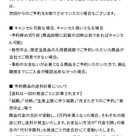
は、

次回からのご予約をお断りさせていただく場合もございます。

■ キャンセル可能な場合、キャンセル扱いとなる場合

・予約締め切り前 (商品説明に記載の日時以前であればキャンセ
ル可能)

・発売中止、限定生産品の入荷数減数でご予約いただいた商品が
当社でご用意できない場合。

・事前のお支払いが必要となる商品をご予約いただいた方で、振込
期限までにご入金が確認出来なかった場合。

■ 予約商品の送料計算について

【送料は一回の発送ごとに計算されます】

「延期」「分納」「生産上限に伴う減数」「月またぎでのご予約」「発
売中止」等で

商品代金の合計が変動し、3万円未満となった場合、それぞれの発
送に対し送料が発生いたします。お支払い方法が「代金引換」の場