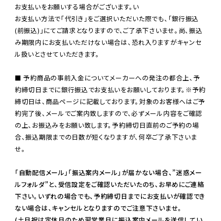
お支払いをお願いする場合がございます。い

お支払い方法で「代引き」をご選択いただいた際でも、「銀行振込
(前振込)」にてご請求となりますので、ご了承下さいませ。尚、振込
み期限内にお支払いただけない場合は、恐れ入りますがキャンセ
ル扱いとさせていただきます。

■ 予約商品の事前入金についてメーカーへの発注の都合上、予
約締切日までに銀行振込でお支払いをお願いしております。※予約
締切日は、商品ページに記載しております。対象のお客様へはご予
約完了後、メールでご案内致しますので、必ずメール内容をご確認
の上、お振込みをお願い致します。予約締切日直前のご予約の場
合、振込期限までの日数が短くなりますが、何卒ご了承下さいま
せ。

「自動配信メール」「振込案内メール」が届かない場合、”迷惑メー
ルフォルダ”と、受信設定をご確認いただいたのち、お早めにご連絡
下さい。いずれの場合でも、予約締切日までにお支払いが確認でき
ない場合は、キャンセルとなりますのでご注意下さいませ。

(土日祝は定休日のため翌営業日に振込案内メールを送信してい