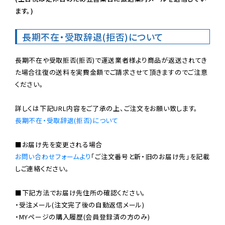
ます。)
長期不在・受取辞退(拒否)について
長期不在や受取拒否(拒否)で運送業者様より商品が返送されてき
た場合往復の送料を実費金額でご請求させて頂きますのでご注意
ください。

長期不在・受取辞退(拒否)について
お問い合わせフォームより
「ご注文番号と新・旧のお届け先」を記載
しご連絡ください。

■下記方法でお届け先住所の確認ください。

・受注メール(注文完了後の自動返信メール)

・MYページの購入履歴(会員登録済の方のみ)
