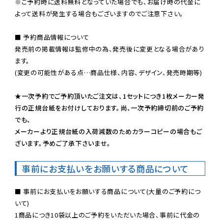
※ご予約時に送料無料となっていた場合でも、お届け時の代金に
よって送料が発生する場合もございますのでご注意下さい。
■ 予約商品情報について

発売前の掲載情報は監修中の為、発売後に変更となる場合があり
ます。

(変更の可能性がある点…商品仕様、内容、デザイン、発売時期等)

★一次予約でご予約頂いたご注文は、1セットにつき1枚メーカー発
行の正規台紙をお付けしております。尚、一次予約締切前のご予約
でも、

メーカーより正規台紙の入荷減数のためカラーコピーの場合もご
ざいます。予めご了承下さいませ。
事前にお支払いをお願いする商品について
■ 事前にお支払いをお願いする商品について(大量のご予約につ
いて)

1商品につき10袋以上のご予約をいただいた場合、事前に代金の