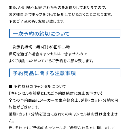
また、A4用紙へ印刷されたものをお送りしておりますので、

お客様自身でポップを切って使用していただくことになります。

予めご了承の程、お願い致します。
一次予約の締切について
一次予約締切 :3月6日(木)正午12時
締切を過ぎた場合キャンセルはできませんので

よくご検討いただいてからご予約をお願い致します。
予約商品に関する注意事項
【キャンセルを前提としたご予約は絶対にお止め下さい】
全ての予約商品にメーカーの生産都合上、延期・カット・分納の可
能性がございます。

延期・カット・分納を理由にされてのキャンセルはお受け出来ませ
ん。

尚、それでもご予約のキャンセルをご希望される方に関しまして