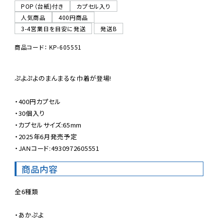
POP（台紙)付き
カプセル入り
人気商品
400円商品
3-4営業日を目安に発送
発送B
商品コード： KP-605551
ぷよぷよのまんまるな巾着が登場!

・400円カプセル

・30個入り

・カプセルサイズ:65mm

・2025年6月発売予定

・JANコード:4930972605551
商品内容
全6種類

・あかぷよ
