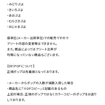
・みどりぷよ

・きいろぷよ

・あおぷよ

・むらさきぷよ

・おじゃまぷよ

袋単位(メーカー出荷単位)での販売ですので

アソート内容の変更等はできません。

また、商品によってはアソート比率が

均等になっていない商品もございます。

【DP/POPについて】

正規ポップは先着順となっております。

・メーカーからポップの入数が減数入荷した場合

・商品名に「※DPコピー」と記載のあるもの

上記の場合、正規のポップではなくカラーコピーのポップをお送り
しております。
