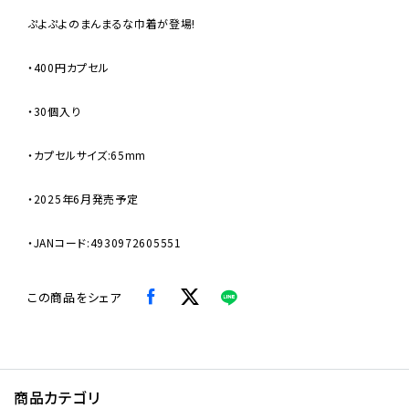
ぷよぷよのまんまるな巾着が登場!
・400円カプセル
・30個入り
・カプセルサイズ:65mm
・2025年6月発売予定
・JANコード:4930972605551
この商品をシェア
商品カテゴリ