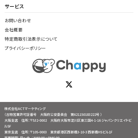
サービス
お問い合わせ
会社概要
特定商取引法表示について
プライバシーポリシー
株式会社ACTマーケティング
（古物営業許可証番号 大阪府公安委員会 第621150183222号 ）
大阪支店 住所：〒532-0002 大阪府大阪市淀川区東三国4-1-16 ジャパンクリエイトビ
ル5F
東京支店 住所：〒105-0003 東京都港区西新橋3-10-3 西新橋HSビル1F
営業時間：月～金／AM9:00－PM6:00