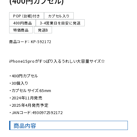
(400円カプセル)
POP（台紙)付き
カプセル入り
400円商品
3-4営業日を目安に発送
特価商品
発送B
商品コード： KP-592172
iPhone15proがすっぽり入るうれしい大容量サイズ☆

・400円カプセル

・30個入り

・カプセルサイズ:65mm

・2024年11月発売

・2025年4月発売予定

・JANコード:4930972592172
商品内容