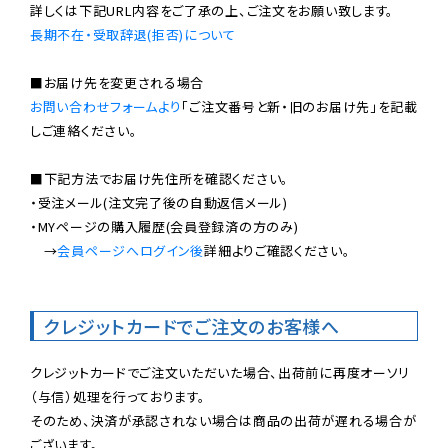
長期不在・受取辞退(拒否)について
お問い合わせフォームより
「ご注文番号と新・旧のお届け先」を記載
しご連絡ください。

■下記方法でお届け先住所を確認ください。

・受注メール(注文完了後の自動返信メール)

・MYページの購入履歴(会員登録済の方のみ)

　→
会員ページへログイン後
詳細よりご確認ください。

クレジットカードでご注文のお客様へ
クレジットカードでご注文いただいた場合、出荷前に再度オーソリ
（与信）処理を行っております。

そのため、決済が承認されない場合は商品の出荷が遅れる場合が
ございます。
