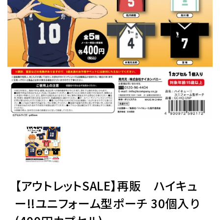
レンタル
景品・玩具・文具
販促用カプセルトイ
よくあるご質問
ご利用ガイド
【アウトレットSALE】再販 ハイキュ
06-6282-7659
ー!!ユニフォーム型ポーチ 30個入り