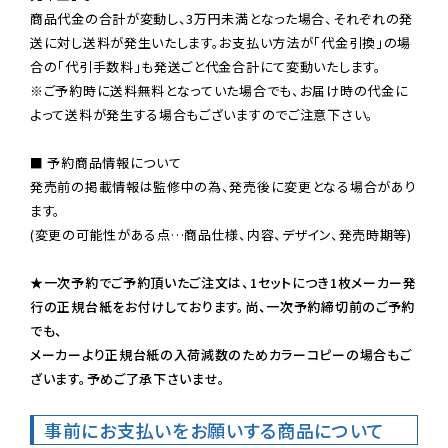
商品代金の合計が変動し、3万円未満となった場合、それぞれの発
送に対し送料が発生いたします。お支払い方法が「代金引換」の場
※ご予約時に送料無料となっていた場合でも、お届け時の代金に
よって送料が発生する場合もございますのでご注意下さい。
■ 予約商品情報について

発売前の掲載情報は監修中の為、発売後に変更となる場合があり
ます。

(変更の可能性がある点…商品仕様、内容、デザイン、発売時期等)

★一次予約でご予約頂いたご注文は、1セットにつき1枚メーカー発
行の正規台紙をお付けしております。尚、一次予約締切前のご予約
でも、

メーカーより正規台紙の入荷減数のためカラーコピーの場合もご
ざいます。予めご了承下さいませ。
事前にお支払いをお願いする商品について