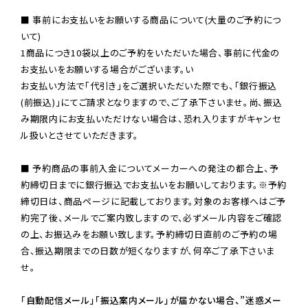
■ 事前にお支払いをお願いする商品について(大量のご予約につ
いて)

1商品につき10袋以上のご予約をいただいた場合、事前に代金の
お支払いをお願いする場合がございます。い

お支払い方法で「代引き」をご選択いただいた際でも、「銀行振込
(前振込)」にてご請求となりますので、ご了承下さいませ。尚、振込
み期限内にお支払いただけない場合は、恐れ入りますがキャンセ
ル扱いとさせていただきます。

■ 予約商品の事前入金についてメーカーへの発注の都合上、予
約締切日までに銀行振込でお支払いをお願いしております。※予約
締切日は、商品ページに記載しております。対象のお客様へはご予
約完了後、メールでご案内致しますので、必ずメール内容をご確認
の上、お振込みをお願い致します。予約締切日直前のご予約の場
合、振込期限までの日数が短くなりますが、何卒ご了承下さいま
せ。

「自動配信メール」「振込案内メール」が届かない場合、”迷惑メー