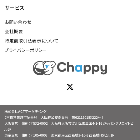
サービス
お問い合わせ
会社概要
特定商取引法表示について
プライバシーポリシー
株式会社ACTマーケティング
（古物営業許可証番号 大阪府公安委員会 第621150183222号 ）
大阪支店 住所：〒532-0002 大阪府大阪市淀川区東三国4-1-16 ジャパンクリエイトビ
ル5F
東京支店 住所：〒105-0003 東京都港区西新橋3-10-3 西新橋HSビル1F