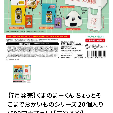
レンタル
景品・玩具・文具
販促用カプセルトイ
よくあるご質問
ご利用ガイド
【7月発売】くまのまーくん ちょっとそ
06-6282-7659
こまでおかいものシリーズ 20個入り