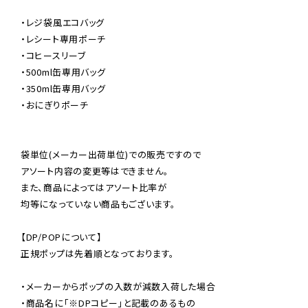
・レジ袋風エコバッグ

・レシート専用ポーチ

・コヒースリーブ

・500ml缶専用バッグ

・350ml缶専用バッグ

・おにぎりポーチ

袋単位(メーカー出荷単位)での販売ですので

アソート内容の変更等はできません。

また、商品によってはアソート比率が

均等になっていない商品もございます。

【DP/POPについて】

正規ポップは先着順となっております。

・メーカーからポップの入数が減数入荷した場合

・商品名に「※DPコピー」と記載のあるもの
