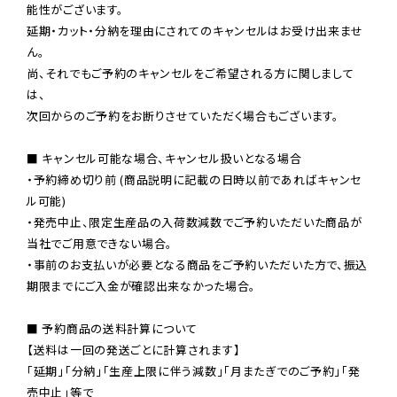
能性がございます。

延期・カット・分納を理由にされてのキャンセルはお受け出来ませ
ん。

尚、それでもご予約のキャンセルをご希望される方に関しまして
は、

次回からのご予約をお断りさせていただく場合もございます。

■ キャンセル可能な場合、キャンセル扱いとなる場合

・予約締め切り前 (商品説明に記載の日時以前であればキャンセ
ル可能)

・発売中止、限定生産品の入荷数減数でご予約いただいた商品が
当社でご用意できない場合。

・事前のお支払いが必要となる商品をご予約いただいた方で、振込
期限までにご入金が確認出来なかった場合。

■ 予約商品の送料計算について

【送料は一回の発送ごとに計算されます】

「延期」「分納」「生産上限に伴う減数」「月またぎでのご予約」「発
売中止」等で
