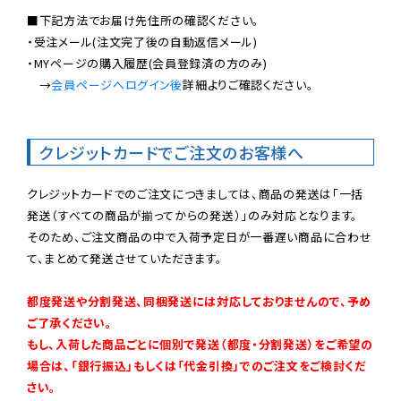
■下記方法でお届け先住所の確認ください。

・受注メール(注文完了後の自動返信メール)

・MYページの購入履歴(会員登録済の方のみ)

　→
会員ページへログイン後
詳細よりご確認ください。

クレジットカードでご注文のお客様へ
クレジットカードでのご注文につきましては、商品の発送は「一括
発送（すべての商品が揃ってからの発送）」のみ対応となります。

そのため、ご注文商品の中で入荷予定日が一番遅い商品に合わせ
て、まとめて発送させていただきます。

都度発送や分割発送、同梱発送には対応しておりませんので、予め
ご了承ください。

もし、入荷した商品ごとに個別で発送（都度・分割発送）をご希望の
場合は、「銀行振込」もしくは「代金引換」でのご注文をご検討くだ
さい。