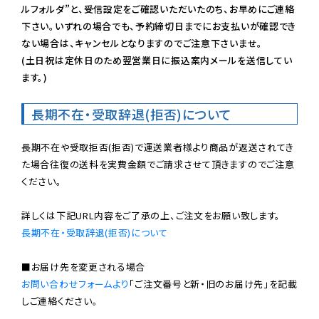
ルフォルダ”と、受信設定をご確認いただいたのち、お早めにご連絡
下さい。いずれの場合でも、予約締切日までにお支払いが確認でき
ない場合は、キャンセルとなりますのでご注意下さいませ。

(土日祝は定休日のため翌営業日に振込案内メールを送信してい
ます。)
長期不在・受取辞退(拒否)について
長期不在や受取拒否(拒否)で運送業者様より商品が返送されてき
た場合往復の送料を実費金額でご請求させて頂きますのでご注意
ください。

長期不在・受取辞退(拒否)について
お問い合わせフォームより
「ご注文番号と新・旧のお届け先」を記載
しご連絡ください。
