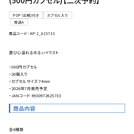
(500円カプセル)【二次予約】
POP（台紙)付き
カプセル入り
発送A
商品コード： KP-2_625733
遊び心溢れるゆるいイラスト

・500円カプセル

・20個入り

・カプセルサイズ:74mm

・2026年7月発売予定

・JANコード:4930972625733
商品内容
全6種類
