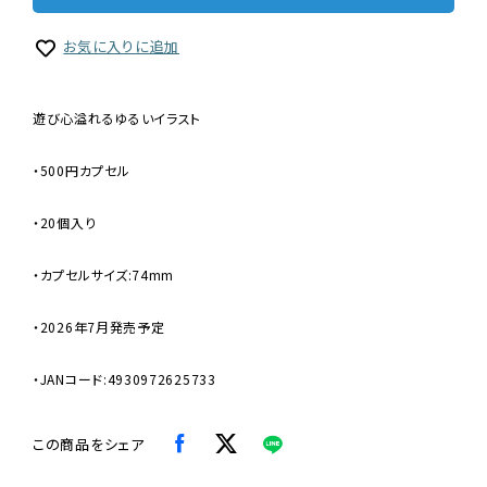
お気に入りに追加
遊び心溢れるゆるいイラスト
・500円カプセル
・20個入り
・カプセルサイズ:74mm
・2026年7月発売予定
・JANコード:4930972625733
この商品をシェア