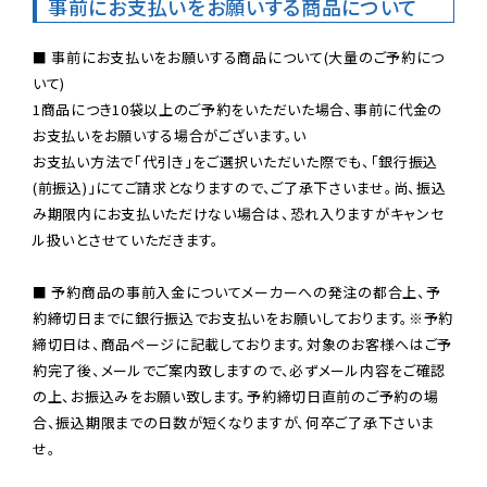
事前にお支払いをお願いする商品について
■ 事前にお支払いをお願いする商品について(大量のご予約につ
いて)

1商品につき10袋以上のご予約をいただいた場合、事前に代金の
お支払いをお願いする場合がございます。い

お支払い方法で「代引き」をご選択いただいた際でも、「銀行振込
(前振込)」にてご請求となりますので、ご了承下さいませ。尚、振込
み期限内にお支払いただけない場合は、恐れ入りますがキャンセ
ル扱いとさせていただきます。

■ 予約商品の事前入金についてメーカーへの発注の都合上、予
約締切日までに銀行振込でお支払いをお願いしております。※予約
締切日は、商品ページに記載しております。対象のお客様へはご予
約完了後、メールでご案内致しますので、必ずメール内容をご確認
の上、お振込みをお願い致します。予約締切日直前のご予約の場
合、振込期限までの日数が短くなりますが、何卒ご了承下さいま
せ。
