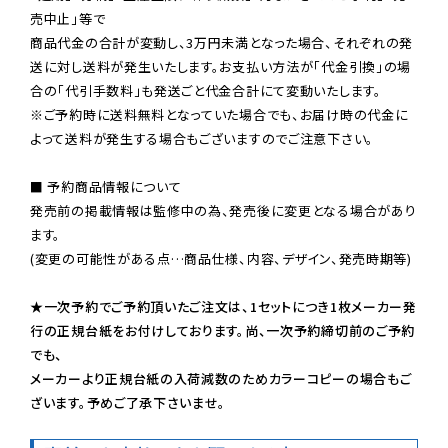
売中止」等で

商品代金の合計が変動し、3万円未満となった場合、それぞれの発
送に対し送料が発生いたします。お支払い方法が「代金引換」の場
※ご予約時に送料無料となっていた場合でも、お届け時の代金に
よって送料が発生する場合もございますのでご注意下さい。
■ 予約商品情報について

発売前の掲載情報は監修中の為、発売後に変更となる場合があり
ます。

(変更の可能性がある点…商品仕様、内容、デザイン、発売時期等)

★一次予約でご予約頂いたご注文は、1セットにつき1枚メーカー発
行の正規台紙をお付けしております。尚、一次予約締切前のご予約
でも、

メーカーより正規台紙の入荷減数のためカラーコピーの場合もご
ざいます。予めご了承下さいませ。