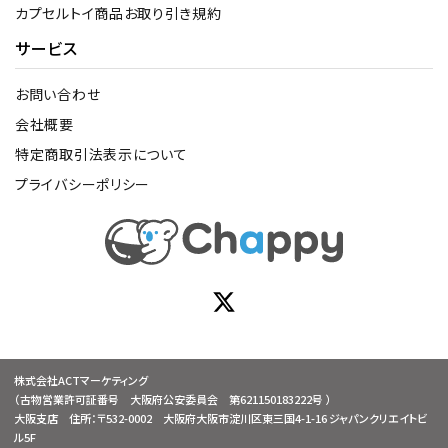
カプセルトイ商品お取り引き規約
サービス
お問い合わせ
会社概要
特定商取引法表示について
プライバシーポリシー
株式会社ACTマーケティング
（古物営業許可証番号 大阪府公安委員会 第621150183222号 ）
大阪支店 住所：〒532-0002 大阪府大阪市淀川区東三国4-1-16 ジャパンクリエイトビ
ル5F