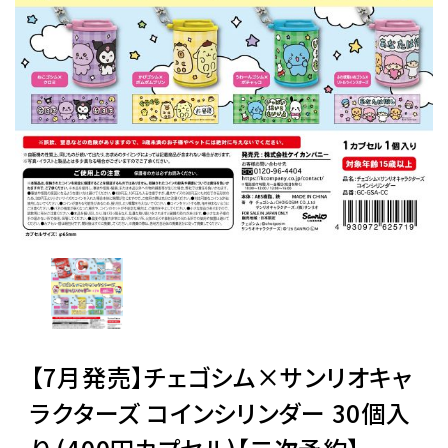
レンタル
景品・玩具・文具
販促用カプセルトイ
よくあるご質問
ご利用ガイド
【7月発売】チェゴシム×サンリオキャ
06-6282-7659
ラクターズ コインシリンダー 30個入