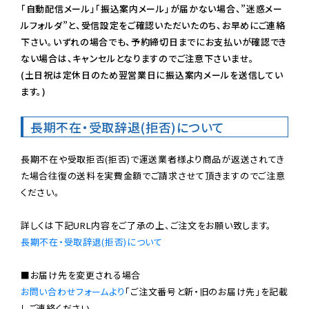
「自動配信メール」「振込案内メール」が届かない場合、”迷惑メー
ルフォルダ”と、受信設定をご確認いただいたのち、お早めにご連絡
下さい。いずれの場合でも、予約締切日までにお支払いが確認でき
ない場合は、キャンセルとなりますのでご注意下さいませ。

(土日祝は定休日のため翌営業日に振込案内メールを送信してい
ます。)
長期不在・受取辞退(拒否)について
長期不在や受取拒否(拒否)で運送業者様より商品が返送されてき
た場合往復の送料を実費金額でご請求させて頂きますのでご注意
ください。

長期不在・受取辞退(拒否)について
お問い合わせフォームより
「ご注文番号と新・旧のお届け先」を記載
しご連絡ください。
