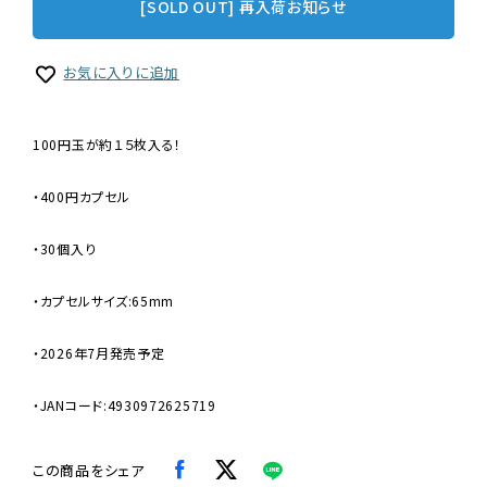
[SOLD OUT] 再入荷お知らせ
お気に入りに追加
100円玉が約１５枚入る！
・400円カプセル
・30個入り
・カプセルサイズ:65mm
・2026年7月発売予定
・JANコード:4930972625719
この商品をシェア