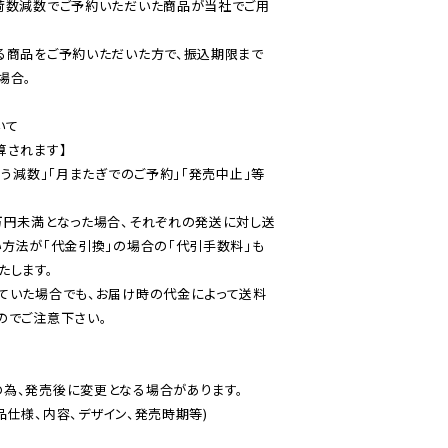
荷数減数でご予約いただいた商品が当社でご用
る商品をご予約いただいた方で、振込期限まで
合。

て

されます】

伴う減数」「月またぎでのご予約」「発売中止」等
万円未満となった場合、それぞれの発送に対し送
い方法が「代金引換」の場合の「代引手数料」も
ていた場合でも、お届け時の代金によって送料
のでご注意下さい。
為、発売後に変更となる場合があります。

仕様、内容、デザイン、発売時期等)
