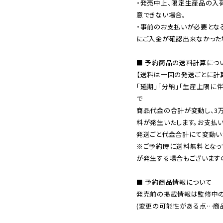
・発売中止、限定生産品の入
意できない場合。

・事前のお支払いが必要とな
にご入金が確認出来なかった場
■ 予約商品の送料計算につい
【送料は一回の発送ごとに計算
「延期」「分納」「生産上限に
で

商品代金の合計が変動し、3
料が発生いたします。お支払
※ご予約時に送料無料となっ
が発生する場合もございます
■ 予約商品情報について

発売前の掲載情報は監修中の
(変更の可能性がある点…商品