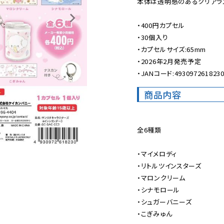
本体は透明感のあるクリアラメ
・400円カプセル

・30個入り

・カプセルサイズ:65mm

・2026年2月発売予定

・JANコード:493097261823
商品内容
全6種類

・マイメロディ

・リトルツインスターズ

・マロンクリーム

・シナモロール

・シュガーバニーズ

・こぎみゅん
