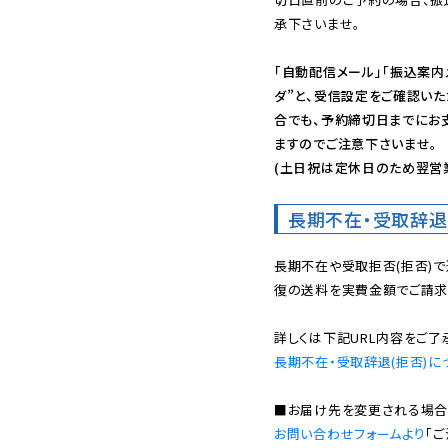
承下さいませ。

「自動配信メール」「振込案内
ダ”と、受信設定をご確認い
合でも、予約締切日までにお
ますのでご注意下さいませ。

(土日祝は定休日のため翌営
長期不在・受取辞退
長期不在や受取拒否(拒否)
復の送料を実費金額でご請求
長期不在・受取辞退(拒否)に
お問い合わせフォームより
「