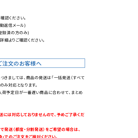
認ください。

動返信メール)

登録済の方のみ)

後
詳細よりご確認ください。

ご注文のお客様へ
につきましては、商品の発送は「一括発送（すべて
のみ対応となります。

入荷予定日が一番遅い商品に合わせて、まとめ
送には対応しておりませんので、予めご了承くだ
別で発送（都度・分割発送）をご希望の場合は、
換」でのご注文をご検討ください。