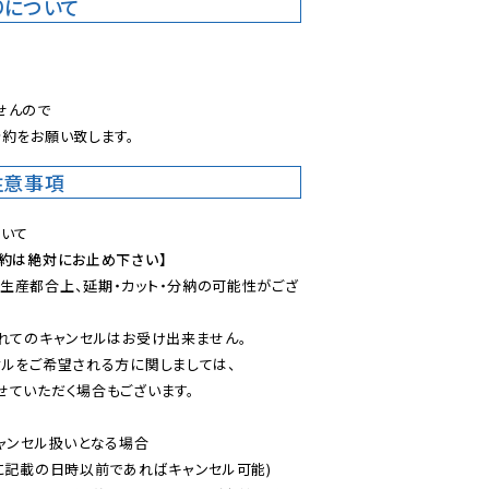
りについて
。
んので

約をお願い致します。
注意事項
予約は絶対にお止め下さい】
生産都合上、延期・カット・分納の可能性がござ
れてのキャンセルはお受け出来ません。

ルをご希望される方に関しましては、

ていただく場合もございます。

ャンセル扱いとなる場合

に記載の日時以前であればキャンセル可能)
