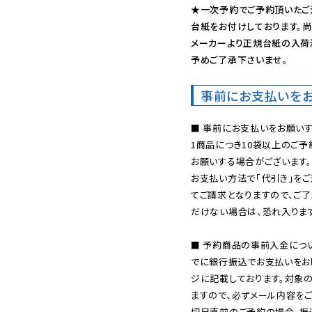
★一次予約でご予約頂いたご
台紙をお付けしております。尚
メーカーより正規台紙の入荷
予めご了承下さいませ。
事前にお支払いを
■ 事前にお支払いをお願いす
1商品につき10袋以上のご
お願いする場合がございます。
お支払い方法で「代引き」をご
てご請求となりますので、ご
だけない場合は、恐れ入ります
■ 予約商品の事前入金につ
でに銀行振込でお支払いをお
ジに記載しております。対象
ますので、必ずメール内容を
切日直前のご予約の場合、振