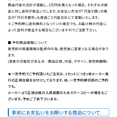
商品代金の合計が変動し、3万円未満となった場合、それぞれの発
送に対し送料が発生いたします。お支払い方法が「代金引換」の場
※ご予約時に送料無料となっていた場合でも、お届け時の代金に
よって送料が発生する場合もございますのでご注意下さい。
■ 予約商品情報について

発売前の掲載情報は監修中の為、発売後に変更となる場合があり
ます。

(変更の可能性がある点…商品仕様、内容、デザイン、発売時期等)

★一次予約でご予約頂いたご注文は、1セットにつき1枚メーカー発
行の正規台紙をお付けしております。尚、一次予約締切前のご予約
でも、

メーカーより正規台紙の入荷減数のためカラーコピーの場合もご
ざいます。予めご了承下さいませ。
事前にお支払いをお願いする商品について