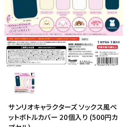
レンタル
景品・玩具・文具
販促用カプセルトイ
よくあるご質問
ご利用ガイド
サンリオキャラクターズ ソックス風ペ
06-6282-7659
ットボトルカバー 20個入り (500円カ