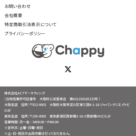
お問い合わせ
会社概要
特定商取引法表示について
プライバシーポリシー
株式会社ACTマーケティング
（古物営業許可証番号 大阪府公安委員会 第621150183222号 ）
大阪支店 住所：〒532-0002 大阪府大阪市淀川区東三国4-1-16 ジャパンクリエイトビ
ル5F
東京支店 住所：〒105-0003 東京都港区西新橋3-10-3 西新橋HSビル1F
営業時間：月～金／AM9:00－PM6:00
※定休日：土曜・日曜・祝日
※土・日・祝日の出荷作業は行っておりません。