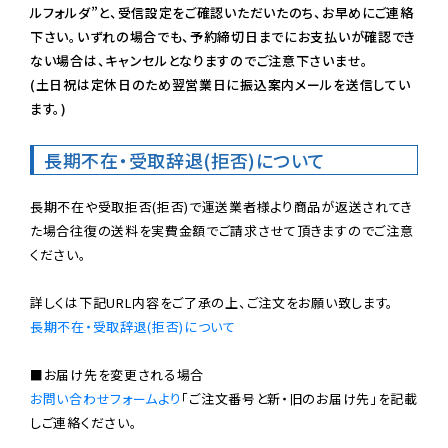
ルフォルダ”と、受信設定をご確認いただいたのち、お早めにご連絡
下さい。いずれの場合でも、予約締切日までにお支払いが確認でき
ない場合は、キャンセルとなりますのでご注意下さいませ。

(土日祝は定休日のため翌営業日に振込案内メールを送信してい
ます。)
長期不在・受取辞退(拒否)について
長期不在や受取拒否(拒否)で運送業者様より商品が返送されてき
た場合往復の送料を実費金額でご請求させて頂きますのでご注意
ください。

長期不在・受取辞退(拒否)について
お問い合わせフォームより
「ご注文番号と新・旧のお届け先」を記載
しご連絡ください。
