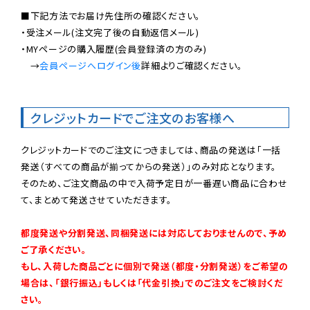
■下記方法でお届け先住所の確認ください。

・受注メール(注文完了後の自動返信メール)

・MYページの購入履歴(会員登録済の方のみ)

　→
会員ページへログイン後
詳細よりご確認ください。

クレジットカードでご注文のお客様へ
クレジットカードでのご注文につきましては、商品の発送は「一括
発送（すべての商品が揃ってからの発送）」のみ対応となります。

そのため、ご注文商品の中で入荷予定日が一番遅い商品に合わせ
て、まとめて発送させていただきます。

都度発送や分割発送、同梱発送には対応しておりませんので、予め
ご了承ください。

もし、入荷した商品ごとに個別で発送（都度・分割発送）をご希望の
場合は、「銀行振込」もしくは「代金引換」でのご注文をご検討くだ
さい。