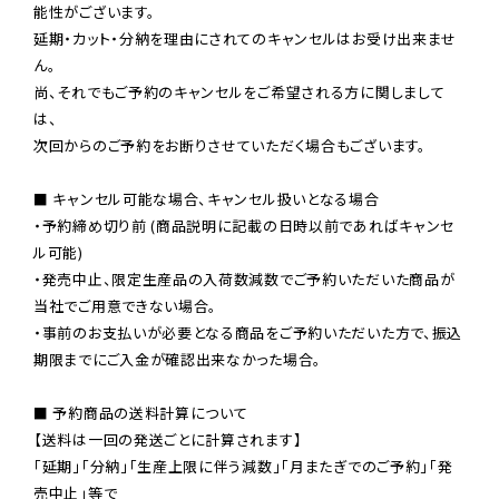
能性がございます。

延期・カット・分納を理由にされてのキャンセルはお受け出来ませ
ん。

尚、それでもご予約のキャンセルをご希望される方に関しまして
は、

次回からのご予約をお断りさせていただく場合もございます。

■ キャンセル可能な場合、キャンセル扱いとなる場合

・予約締め切り前 (商品説明に記載の日時以前であればキャンセ
ル可能)

・発売中止、限定生産品の入荷数減数でご予約いただいた商品が
当社でご用意できない場合。

・事前のお支払いが必要となる商品をご予約いただいた方で、振込
期限までにご入金が確認出来なかった場合。

■ 予約商品の送料計算について

【送料は一回の発送ごとに計算されます】

「延期」「分納」「生産上限に伴う減数」「月またぎでのご予約」「発
売中止」等で
