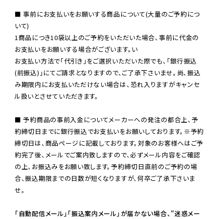
■ 事前にお支払いをお願いする商品について(大量のご予約につ
いて)

1商品につき10袋以上のご予約をいただいた場合、事前に代金の
お支払いをお願いする場合がございます。い

お支払い方法で「代引き」をご選択いただいた際でも、「銀行振込
(前振込)」にてご請求となりますので、ご了承下さいませ。尚、振込
み期限内にお支払いただけない場合は、恐れ入りますがキャンセ
ル扱いとさせていただきます。

■ 予約商品の事前入金についてメーカーへの発注の都合上、予
約締切日までに銀行振込でお支払いをお願いしております。※予約
締切日は、商品ページに記載しております。対象のお客様へはご予
約完了後、メールでご案内致しますので、必ずメール内容をご確認
の上、お振込みをお願い致します。予約締切日直前のご予約の場
合、振込期限までの日数が短くなりますが、何卒ご了承下さいま
せ。

「自動配信メール」「振込案内メール」が届かない場合、”迷惑メー