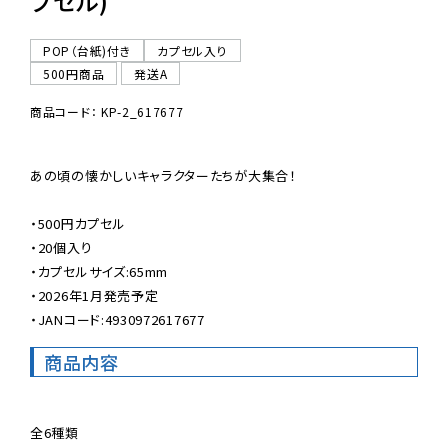
プセル)
POP（台紙)付き
カプセル入り
500円商品
発送A
商品コード： KP-2_617677
あの頃の懐かしいキャラクターたちが大集合！

・500円カプセル

・20個入り

・カプセルサイズ:65mm

・2026年1月発売予定

・JANコード:4930972617677
商品内容
全6種類
