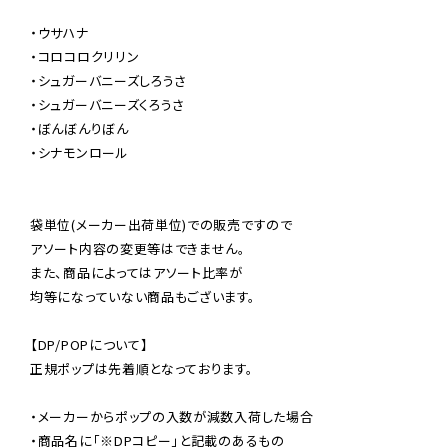
・ウサハナ

・コロコロクリリン

・シュガーバニーズしろうさ

・シュガーバニーズくろうさ

・ぼんぼんりぼん

・シナモンロール

袋単位(メーカー出荷単位)での販売ですので

アソート内容の変更等はできません。

また、商品によってはアソート比率が

均等になっていない商品もございます。

【DP/POPについて】

正規ポップは先着順となっております。

・メーカーからポップの入数が減数入荷した場合

・商品名に「※DPコピー」と記載のあるもの
