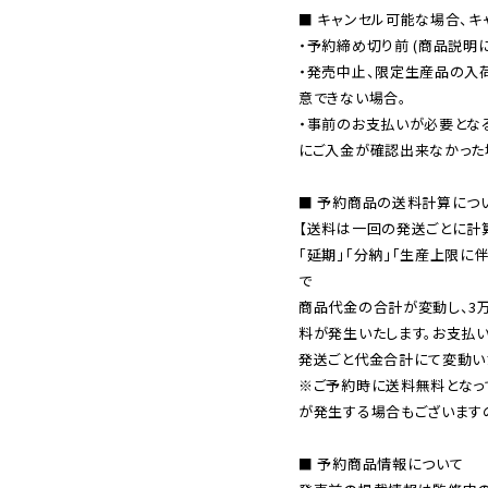
■ キャンセル可能な場合、キ
・予約締め切り前 (商品説明
・発売中止、限定生産品の入
意できない場合。

・事前のお支払いが必要とな
にご入金が確認出来なかった場
■ 予約商品の送料計算につい
【送料は一回の発送ごとに計算
「延期」「分納」「生産上限に
で

商品代金の合計が変動し、3
料が発生いたします。お支払
※ご予約時に送料無料となっ
が発生する場合もございます
■ 予約商品情報について
