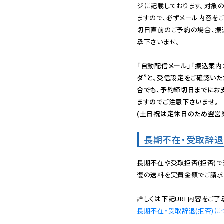
ジに記載しております。対象
ますので、必ずメール内容を
切日直前のご予約の場合、振
承下さいませ。

「自動配信メール」「振込案内
ダ”と、受信設定をご確認い
合でも、予約締切日までにお
ますのでご注意下さいませ。

(土日祝は定休日のため翌営
長期不在・受取辞退
長期不在や受取拒否(拒否)
復の送料を実費金額でご請求
長期不在・受取辞退(拒否)に