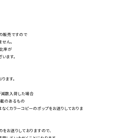
の販売ですので

せん。

比率が

います。

ります。

減数入荷した場合

載のあるもの

はなくカラーコピーのポップをお送りしておりま
のをお送りしておりますので、

用していただくことになります。
