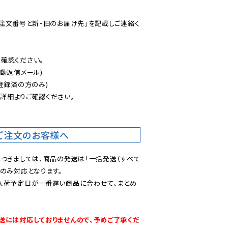
ご注文番号と新・旧のお届け先」を記載しご連絡く
認ください。

動返信メール)

登録済の方のみ)

後
詳細よりご確認ください。

ご注文のお客様へ
につきましては、商品の発送は「一括発送（すべて
のみ対応となります。

入荷予定日が一番遅い商品に合わせて、まとめ
送には対応しておりませんので、予めご了承くだ