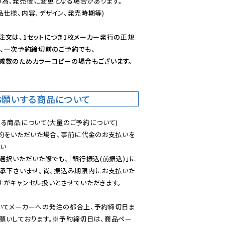
為、発売後に変更となる場合があります。

仕様、内容、デザイン、発売時期等)

注文は、1セットにつき1枚メーカー発行の正規
、一次予約締切前のご予約でも、

減数のためカラーコピーの場合もございます。
お願いする商品について
る商品について(大量のご予約について)

予約をいただいた場合、事前に代金のお支払いを
い

選択いただいた際でも、「銀行振込(前振込)」に
了承下さいませ。尚、振込み期限内にお支払いた
がキャンセル扱いとさせていただきます。

いてメーカーへの発注の都合上、予約締切日ま
願いしております。※予約締切日は、商品ペー