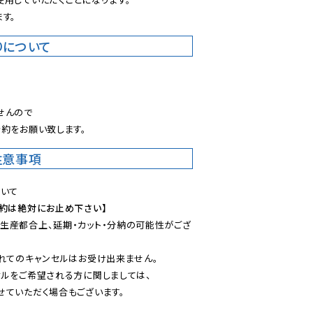
す。
りについて
。
んので

約をお願い致します。
注意事項
予約は絶対にお止め下さい】
生産都合上、延期・カット・分納の可能性がござ
れてのキャンセルはお受け出来ません。

ルをご希望される方に関しましては、

ていただく場合もございます。
