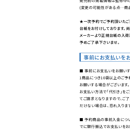
発売前の掲載情報は監修中の
(変更の可能性がある点…商品
★一次予約でご予約頂いたご
台紙をお付けしております。尚
メーカーより正規台紙の入荷
予めご了承下さいませ。
事前にお支払いを
■ 事前にお支払いをお願いす
1商品につき10袋以上のご
お願いする場合がございます。
お支払い方法で「代引き」をご
てご請求となりますので、ご
だけない場合は、恐れ入ります
■ 予約商品の事前入金につ
でに銀行振込でお支払いをお