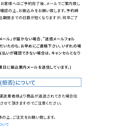
のお客様へはご予約完了後、メールでご案内致し
ご確認の上、お振込みをお願い致します。予約締
込期限までの日数が短くなりますが、何卒ご了
メール」が届かない場合、”迷惑メールフォル
ただいたのち、お早めにご連絡下さい。いずれの場
支払いが確認できない場合は、キャンセルとなり
業日に振込案内メールを送信しています。)
(拒否)について
で運送業者様より商品が返送されてきた場合往
させて頂きますのでご注意ください。

ついて