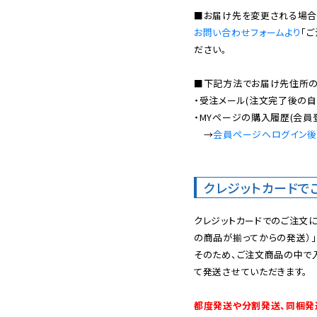
お問い合わせフォームより
「
ださい。

■下記方法でお届け先住所の確
・受注メール(注文完了後の自
・MYページの購入履歴(会員
　→
会員ページへログイン
クレジットカードで
クレジットカードでのご注文
の商品が揃ってからの発送）」
そのため、ご注文商品の中で
て発送させていただきます。

都度発送や分割発送、同梱発