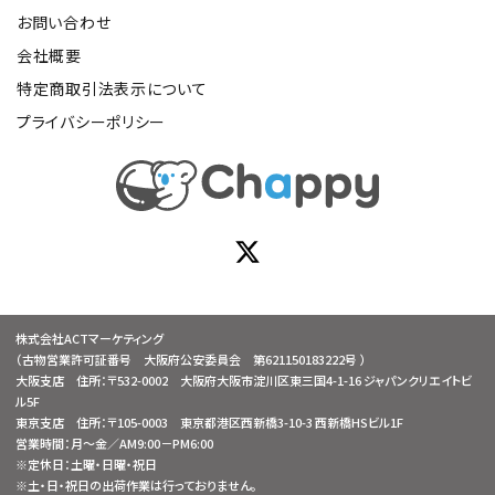
お問い合わせ
会社概要
特定商取引法表示について
プライバシーポリシー
株式会社ACTマーケティング
（古物営業許可証番号 大阪府公安委員会 第621150183222号 ）
大阪支店 住所：〒532-0002 大阪府大阪市淀川区東三国4-1-16 ジャパンクリエイトビ
ル5F
東京支店 住所：〒105-0003 東京都港区西新橋3-10-3 西新橋HSビル1F
営業時間：月～金／AM9:00－PM6:00
※定休日：土曜・日曜・祝日
※土・日・祝日の出荷作業は行っておりません。