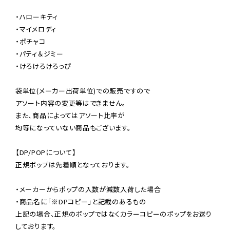
・ハローキティ

・マイメロディ

・ポチャコ

・パティ＆ジミー

・けろけろけろっぴ

袋単位(メーカー出荷単位)での販売ですので

アソート内容の変更等はできません。

また、商品によってはアソート比率が

均等になっていない商品もございます。

【DP/POPについて】

正規ポップは先着順となっております。

・メーカーからポップの入数が減数入荷した場合

・商品名に「※DPコピー」と記載のあるもの

上記の場合、正規のポップではなくカラーコピーのポップをお送り
しております。
