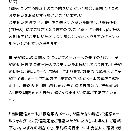
いて)

1商品につき10袋以上のご予約をいただいた場合、事前に代金の
お支払いをお願いする場合がございます。い

お支払い方法で「代引き」をご選択いただいた際でも、「銀行振込
(前振込)」にてご請求となりますので、ご了承下さいませ。尚、振込
み期限内にお支払いただけない場合は、恐れ入りますがキャンセ
ル扱いとさせていただきます。

■ 予約商品の事前入金についてメーカーへの発注の都合上、予
約締切日までに銀行振込でお支払いをお願いしております。※予約
締切日は、商品ページに記載しております。対象のお客様へはご予
約完了後、メールでご案内致しますので、必ずメール内容をご確認
の上、お振込みをお願い致します。予約締切日直前のご予約の場
合、振込期限までの日数が短くなりますが、何卒ご了承下さいま
せ。

「自動配信メール」「振込案内メール」が届かない場合、”迷惑メー
ルフォルダ”と、受信設定をご確認いただいたのち、お早めにご連絡
下さい。いずれの場合でも、予約締切日までにお支払いが確認でき