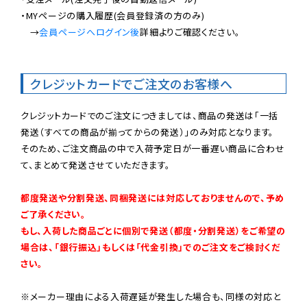
・MYページの購入履歴(会員登録済の方のみ)

　→
会員ページへログイン後
詳細よりご確認ください。

クレジットカードでご注文のお客様へ
クレジットカードでのご注文につきましては、商品の発送は「一括
発送（すべての商品が揃ってからの発送）」のみ対応となります。

そのため、ご注文商品の中で入荷予定日が一番遅い商品に合わせ
て、まとめて発送させていただきます。

都度発送や分割発送、同梱発送には対応しておりませんので、予め
ご了承ください。

もし、入荷した商品ごとに個別で発送（都度・分割発送）をご希望の
場合は、「銀行振込」もしくは「代金引換」でのご注文をご検討くだ
さい。
※メーカー理由による入荷遅延が発生した場合も、同様の対応と