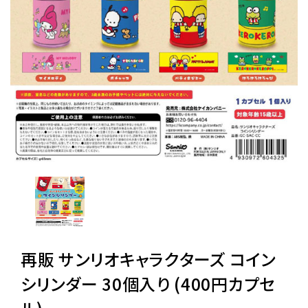
レンタル
景品・玩具・文具
販促用カプセルトイ
よくあるご質問
ご利用ガイド
再販 サンリオキャラクターズ コイン
06-6282-7659
シリンダー 30個入り (400円カプセ