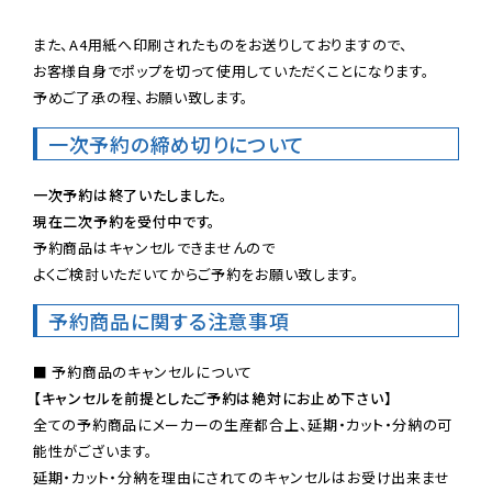
また、A4用紙へ印刷されたものをお送りしておりますので、

お客様自身でポップを切って使用していただくことになります。

予めご了承の程、お願い致します。
一次予約の締め切りについて
一次予約は終了いたしました。
現在二次予約を受付中です。
予約商品はキャンセルできませんので

よくご検討いただいてからご予約をお願い致します。
予約商品に関する注意事項
【キャンセルを前提としたご予約は絶対にお止め下さい】
全ての予約商品にメーカーの生産都合上、延期・カット・分納の可
能性がございます。

延期・カット・分納を理由にされてのキャンセルはお受け出来ませ