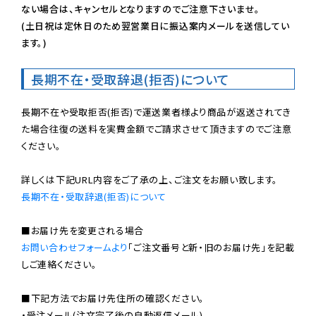
ない場合は、キャンセルとなりますのでご注意下さいませ。

(土日祝は定休日のため翌営業日に振込案内メールを送信してい
ます。)
長期不在・受取辞退(拒否)について
長期不在や受取拒否(拒否)で運送業者様より商品が返送されてき
た場合往復の送料を実費金額でご請求させて頂きますのでご注意
ください。

長期不在・受取辞退(拒否)について
お問い合わせフォームより
「ご注文番号と新・旧のお届け先」を記載
しご連絡ください。

■下記方法でお届け先住所の確認ください。

・受注メール(注文完了後の自動返信メール)
