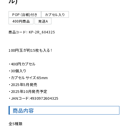
ル)
POP（台紙)付き
カプセル入り
400円商品
発送A
商品コード： KP-2R_604325
100円玉が約15枚も入る！

・400円カプセル

・30個入り

・カプセルサイズ:65mm

・2025年5月発売

・2025年10月発売予定

・JANコード:4930972604325
商品内容
全5種類
