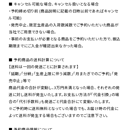
■ キャンセル可能な場合、キャンセル扱いとなる場合

・予約締め切り前 (商品説明に記載の日時以前であればキャンセ
ル可能)

・発売中止、限定生産品の入荷数減数でご予約いただいた商品が
当社でご用意できない場合。

・事前のお支払いが必要となる商品をご予約いただいた方で、振込
期限までにご入金が確認出来なかった場合。

■ 予約商品の送料計算について

【送料は一回の発送ごとに計算されます】

「延期」「分納」「生産上限に伴う減数」「月またぎでのご予約」「発
売中止」等で

商品代金の合計が変動し、3万円未満となった場合、それぞれの発
送に対し送料が発生いたします。お支払い方法が「代金引換」の場
※ご予約時に送料無料となっていた場合でも、お届け時の代金に
よって送料が発生する場合もございますのでご注意下さい。
■ 予約商品情報について
