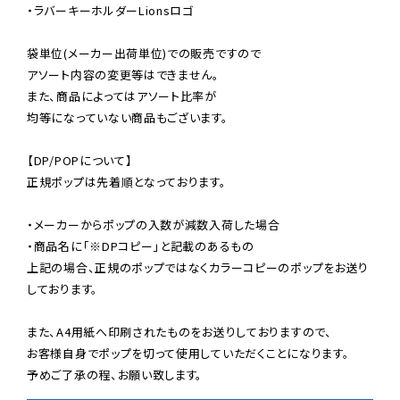
・ラバーキーホルダーLionsロゴ

袋単位(メーカー出荷単位)での販売ですので

アソート内容の変更等はできません。

また、商品によってはアソート比率が

均等になっていない商品もございます。

【DP/POPについて】

正規ポップは先着順となっております。

・メーカーからポップの入数が減数入荷した場合

・商品名に「※DPコピー」と記載のあるもの

上記の場合、正規のポップではなくカラーコピーのポップをお送り
しております。

また、A4用紙へ印刷されたものをお送りしておりますので、

お客様自身でポップを切って使用していただくことになります。

予めご了承の程、お願い致します。