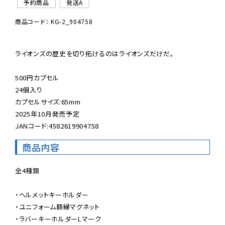
予約商品
発送A
商品コード： KG-2_904758
ライオンズの歴史を切り拓けるのはライオンズだけだ。

500円カプセル

24個入り

カプセルサイズ:65mm

2025年10月発売予定

JANコード:4582619904758
商品内容
全4種類

・ヘルメットキーホルダー

・ユニフォーム額縁マグネット

・ラバーキーホルダーLマーク
