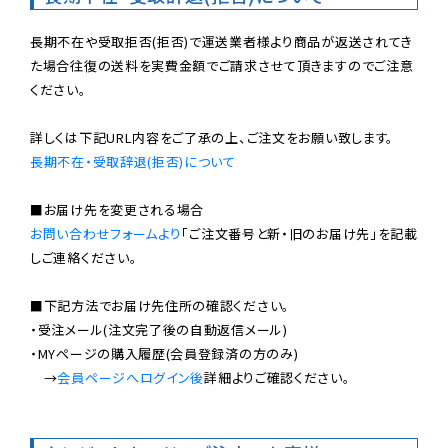
長期不在や受取拒否(拒否)で運送業者様より商品が返送されてき
た場合往復の送料を実費金額でご請求させて頂きますのでご注意
ください。

長期不在・受取辞退(拒否)について
お問い合わせフォームより
「ご注文番号と新・旧のお届け先」を記載
しご連絡ください。

■下記方法でお届け先住所の確認ください。

・受注メール(注文完了後の自動返信メール)

・MYページの購入履歴(会員登録済の方のみ)

　→
会員ページへログイン後
詳細よりご確認ください。
