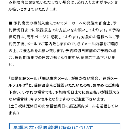
み期限内にお支払いただけない場合は、恐れ入りますがキャンセ
ル扱いとさせていただきます。

■ 予約商品の事前入金についてメーカーへの発注の都合上、予
約締切日までに銀行振込でお支払いをお願いしております。※予約
締切日は、商品ページに記載しております。対象のお客様へはご予
約完了後、メールでご案内致しますので、必ずメール内容をご確認
の上、お振込みをお願い致します。予約締切日直前のご予約の場
合、振込期限までの日数が短くなりますが、何卒ご了承下さいま
せ。

「自動配信メール」「振込案内メール」が届かない場合、”迷惑メー
ルフォルダ”と、受信設定をご確認いただいたのち、お早めにご連絡
下さい。いずれの場合でも、予約締切日までにお支払いが確認でき
ない場合は、キャンセルとなりますのでご注意下さいませ。

(土日祝は定休日のため翌営業日に振込案内メールを送信してい
ます。)
長期不在・受取辞退(拒否)について