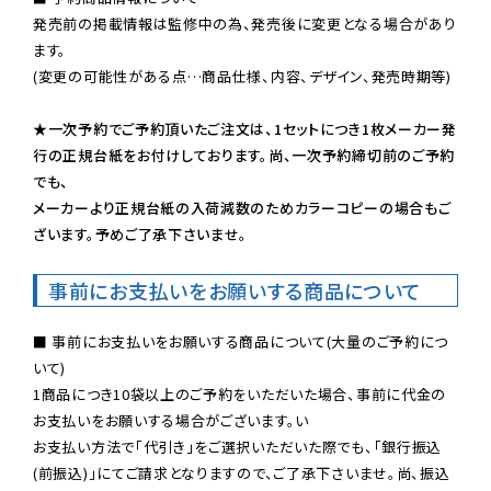
発売前の掲載情報は監修中の為、発売後に変更となる場合があり
ます。

(変更の可能性がある点…商品仕様、内容、デザイン、発売時期等)

★一次予約でご予約頂いたご注文は、1セットにつき1枚メーカー発
行の正規台紙をお付けしております。尚、一次予約締切前のご予約
でも、

メーカーより正規台紙の入荷減数のためカラーコピーの場合もご
ざいます。予めご了承下さいませ。
事前にお支払いをお願いする商品について
■ 事前にお支払いをお願いする商品について(大量のご予約につ
いて)

1商品につき10袋以上のご予約をいただいた場合、事前に代金の
お支払いをお願いする場合がございます。い

お支払い方法で「代引き」をご選択いただいた際でも、「銀行振込
(前振込)」にてご請求となりますので、ご了承下さいませ。尚、振込