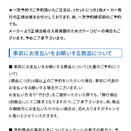
★一次予約でご予約頂いたご注文は、1セットにつき1枚メーカー発
行の正規台紙をお付けしております。尚、一次予約締切前のご予約
でも、

メーカーより正規台紙の入荷減数のためカラーコピーの場合もご
ざいます。予めご了承下さいませ。
事前にお支払いをお願いする商品について
■ 事前にお支払いをお願いする商品について(大量のご予約につ
いて)

1商品につき10袋以上のご予約をいただいた場合、事前に代金の
お支払いをお願いする場合がございます。い

お支払い方法で「代引き」をご選択いただいた際でも、「銀行振込
(前振込)」にてご請求となりますので、ご了承下さいませ。尚、振込
み期限内にお支払いただけない場合は、恐れ入りますがキャンセ
ル扱いとさせていただきます。

■ 予約商品の事前入金についてメーカーへの発注の都合上、予