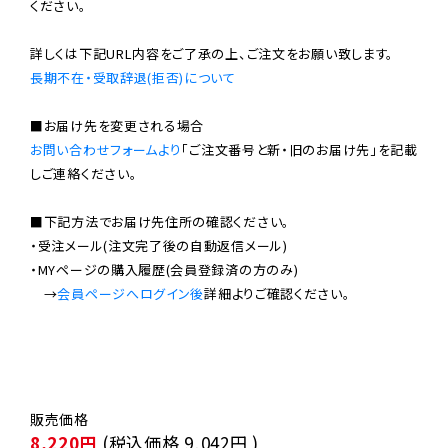
ください。

長期不在・受取辞退(拒否)について
お問い合わせフォームより
「ご注文番号と新・旧のお届け先」を記載
しご連絡ください。

■下記方法でお届け先住所の確認ください。

・受注メール(注文完了後の自動返信メール)

・MYページの購入履歴(会員登録済の方のみ)

　→
会員ページへログイン後
8,220円
(税込価格
9,042円
)