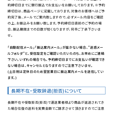
約締切日までに銀行振込でお支払いをお願いしております。※予約
締切日は、商品ページに記載しております。対象のお客様へはご予
約完了後、メールでご案内致しますので、必ずメール内容をご確認
の上、お振込みをお願い致します。予約締切日直前のご予約の場
合、振込期限までの日数が短くなりますが、何卒ご了承下さいま
せ。

「自動配信メール」「振込案内メール」が届かない場合、”迷惑メー
ルフォルダ”と、受信設定をご確認いただいたのち、お早めにご連絡
下さい。いずれの場合でも、予約締切日までにお支払いが確認でき
ない場合は、キャンセルとなりますのでご注意下さいませ。

(土日祝は定休日のため翌営業日に振込案内メールを送信してい
ます。)
長期不在・受取辞退(拒否)について
長期不在や受取拒否(拒否)で運送業者様より商品が返送されてき
た場合往復の送料を実費金額でご請求させて頂きますのでご注意