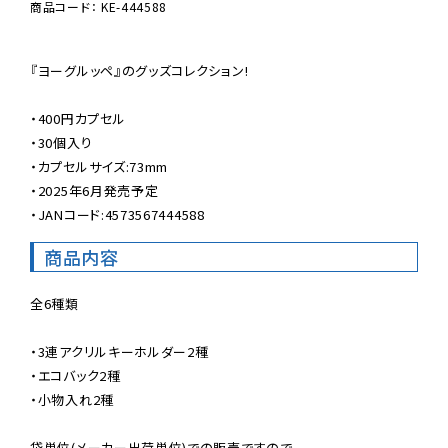
商品コード： KE-444588
『ヨーグルッペ』のグッズコレクション!

・400円カプセル

・30個入り

・カプセルサイズ:73mm

・2025年6月発売予定

・JANコード:4573567444588
商品内容
全6種類

・3連アクリルキーホルダー2種

・エコバック2種

・小物入れ2種

袋単位(メーカー出荷単位)での販売ですので
