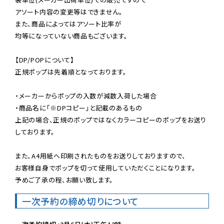
アソート内容の変更等はできません。

また、商品によってはアソート比率が

均等になっていない商品もございます。

【DP/POPについて】

正規ポップは先着順となっております。

・メーカーからポップの入数が減数入荷した場合

・商品名に「※DPコピー」と記載のあるもの

上記の場合、正規のポップではなくカラーコピーのポップをお送り
しております。

また、A4用紙へ印刷されたものをお送りしておりますので、

お客様自身でポップを切って使用していただくことになります。

予めご了承の程、お願い致します。
一次予約の締め切りについて