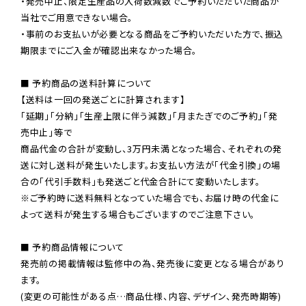
・発売中止、限定生産品の入荷数減数でご予約いただいた商品が
当社でご用意できない場合。

・事前のお支払いが必要となる商品をご予約いただいた方で、振込
期限までにご入金が確認出来なかった場合。

■ 予約商品の送料計算について

【送料は一回の発送ごとに計算されます】

「延期」「分納」「生産上限に伴う減数」「月またぎでのご予約」「発
売中止」等で

商品代金の合計が変動し、3万円未満となった場合、それぞれの発
送に対し送料が発生いたします。お支払い方法が「代金引換」の場
※ご予約時に送料無料となっていた場合でも、お届け時の代金に
よって送料が発生する場合もございますのでご注意下さい。
■ 予約商品情報について

発売前の掲載情報は監修中の為、発売後に変更となる場合があり
ます。

(変更の可能性がある点…商品仕様、内容、デザイン、発売時期等)
