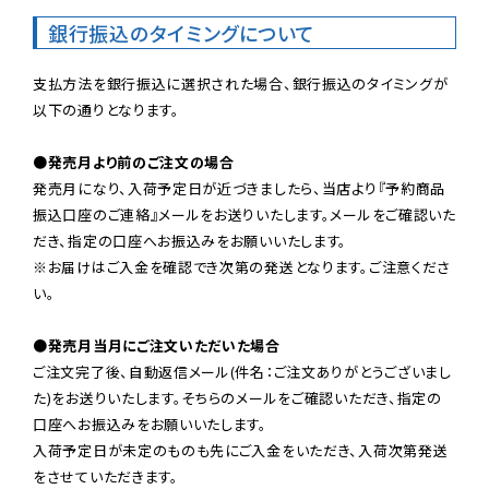
銀行振込のタイミングについて
支払方法を銀行振込に選択された場合、銀行振込のタイミングが
以下の通りとなります。

●発売月より前のご注文の場合
発売月になり、入荷予定日が近づきましたら、当店より『予約商品
振込口座のご連絡』メールをお送りいたします。メールをご確認いた
だき、指定の口座へお振込みをお願いいたします。

※お届けはご入金を確認でき次第の発送となります。ご注意くださ
い。

●発売月当月にご注文いただいた場合
ご注文完了後、自動返信メール(件名：ご注文ありがとうございまし
た)をお送りいたします。そちらのメールをご確認いただき、指定の
口座へお振込みをお願いいたします。

入荷予定日が未定のものも先にご入金をいただき、入荷次第発送
をさせていただきます。
