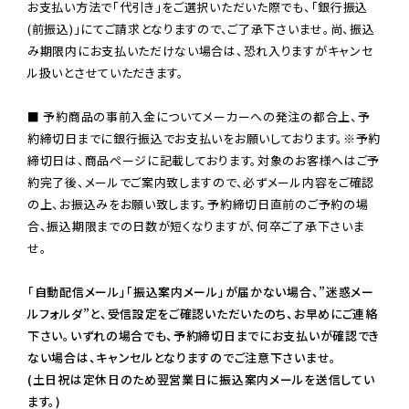
お支払い方法で「代引き」をご選択いただいた際でも、「銀行振込
(前振込)」にてご請求となりますので、ご了承下さいませ。尚、振込
み期限内にお支払いただけない場合は、恐れ入りますがキャンセ
ル扱いとさせていただきます。

■ 予約商品の事前入金についてメーカーへの発注の都合上、予
約締切日までに銀行振込でお支払いをお願いしております。※予約
締切日は、商品ページに記載しております。対象のお客様へはご予
約完了後、メールでご案内致しますので、必ずメール内容をご確認
の上、お振込みをお願い致します。予約締切日直前のご予約の場
合、振込期限までの日数が短くなりますが、何卒ご了承下さいま
せ。

「自動配信メール」「振込案内メール」が届かない場合、”迷惑メー
ルフォルダ”と、受信設定をご確認いただいたのち、お早めにご連絡
下さい。いずれの場合でも、予約締切日までにお支払いが確認でき
ない場合は、キャンセルとなりますのでご注意下さいませ。

(土日祝は定休日のため翌営業日に振込案内メールを送信してい
ます。)