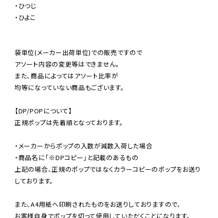
・ひつじ

・ひよこ

袋単位(メーカー出荷単位)での販売ですので

アソート内容の変更等はできません。

また、商品によってはアソート比率が

均等になっていない商品もございます。

【DP/POPについて】

正規ポップは先着順となっております。

・メーカーからポップの入数が減数入荷した場合

・商品名に「※DPコピー」と記載のあるもの

上記の場合、正規のポップではなくカラーコピーのポップをお送り
しております。

また、A4用紙へ印刷されたものをお送りしておりますので、

お客様自身でポップを切って使用していただくことになります。
