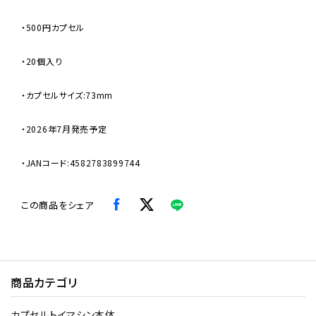
・500円カプセル
・20個入り
・カプセルサイズ:73mm
・2026年7月発売予定
・JANコード:4582783899744
この商品をシェア
商品カテゴリ
カプセルトイマシン本体