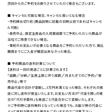
次回からのご予約をお断りさせていただく場合もございます。

■ キャンセル可能な場合、キャンセル扱いとなる場合

・予約締め切り前 (商品説明に記載の日時以前であればキャンセ
ル可能)

・発売中止、限定生産品の入荷数減数でご予約いただいた商品が
当社でご用意できない場合。

・事前のお支払いが必要となる商品をご予約いただいた方で、振込
期限までにご入金が確認出来なかった場合。

■ 予約商品の送料計算について

【送料は一回の発送ごとに計算されます】

「延期」「分納」「生産上限に伴う減数」「月またぎでのご予約」「発
売中止」等で

商品代金の合計が変動し、3万円未満となった場合、それぞれの発
送に対し送料が発生いたします。お支払い方法が「代金引換」の場
※ご予約時に送料無料となっていた場合でも、お届け時の代金に
よって送料が発生する場合もございますのでご注意下さい。