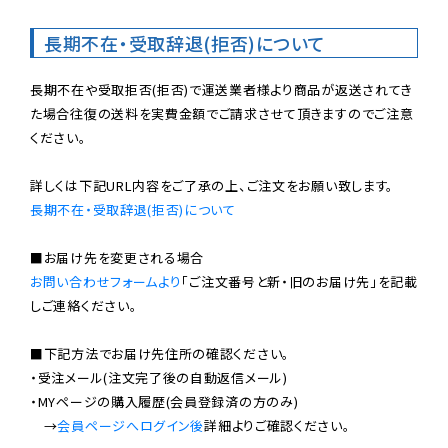
長期不在・受取辞退(拒否)について
長期不在や受取拒否(拒否)で運送業者様より商品が返送されてき
た場合往復の送料を実費金額でご請求させて頂きますのでご注意
ください。

長期不在・受取辞退(拒否)について
お問い合わせフォームより
「ご注文番号と新・旧のお届け先」を記載
しご連絡ください。

■下記方法でお届け先住所の確認ください。

・受注メール(注文完了後の自動返信メール)

・MYページの購入履歴(会員登録済の方のみ)

　→
会員ページへログイン後
詳細よりご確認ください。
