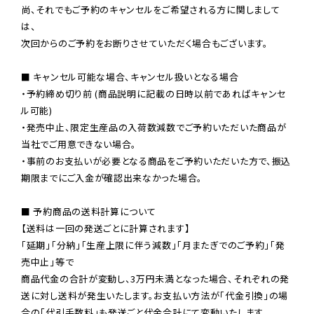
尚、それでもご予約のキャンセルをご希望される方に関しまして
は、

次回からのご予約をお断りさせていただく場合もございます。

■ キャンセル可能な場合、キャンセル扱いとなる場合

・予約締め切り前 (商品説明に記載の日時以前であればキャンセ
ル可能)

・発売中止、限定生産品の入荷数減数でご予約いただいた商品が
当社でご用意できない場合。

・事前のお支払いが必要となる商品をご予約いただいた方で、振込
期限までにご入金が確認出来なかった場合。

■ 予約商品の送料計算について

【送料は一回の発送ごとに計算されます】

「延期」「分納」「生産上限に伴う減数」「月またぎでのご予約」「発
売中止」等で

商品代金の合計が変動し、3万円未満となった場合、それぞれの発
送に対し送料が発生いたします。お支払い方法が「代金引換」の場