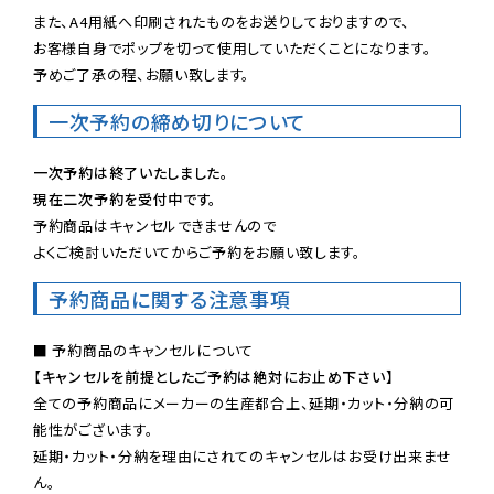
また、A4用紙へ印刷されたものをお送りしておりますので、

お客様自身でポップを切って使用していただくことになります。

予めご了承の程、お願い致します。
一次予約の締め切りについて
一次予約は終了いたしました。
現在二次予約を受付中です。
予約商品はキャンセルできませんので

よくご検討いただいてからご予約をお願い致します。
予約商品に関する注意事項
【キャンセルを前提としたご予約は絶対にお止め下さい】
全ての予約商品にメーカーの生産都合上、延期・カット・分納の可
能性がございます。

延期・カット・分納を理由にされてのキャンセルはお受け出来ませ
ん。
