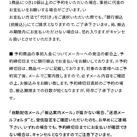
1商品につき10袋以上のご予約をいただいた場合、事前に代金の
お支払いをお願いする場合がございます。い

お支払い方法で「代引き」をご選択いただいた際でも、「銀行振込
(前振込)」にてご請求となりますので、ご了承下さいませ。尚、振込
み期限内にお支払いただけない場合は、恐れ入りますがキャンセ
ル扱いとさせていただきます。

■ 予約商品の事前入金についてメーカーへの発注の都合上、予
約締切日までに銀行振込でお支払いをお願いしております。※予約
締切日は、商品ページに記載しております。対象のお客様へはご予
約完了後、メールでご案内致しますので、必ずメール内容をご確認
の上、お振込みをお願い致します。予約締切日直前のご予約の場
合、振込期限までの日数が短くなりますが、何卒ご了承下さいま
せ。

「自動配信メール」「振込案内メール」が届かない場合、”迷惑メー
ルフォルダ”と、受信設定をご確認いただいたのち、お早めにご連絡
下さい。いずれの場合でも、予約締切日までにお支払いが確認でき
ない場合は、キャンセルとなりますのでご注意下さいませ。
