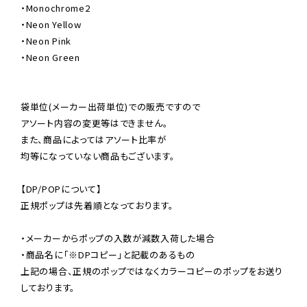
・Monochrome2

・Neon Yellow

・Neon Pink

・Neon Green

袋単位(メーカー出荷単位)での販売ですので

アソート内容の変更等はできません。

また、商品によってはアソート比率が

均等になっていない商品もございます。

【DP/POPについて】

正規ポップは先着順となっております。

・メーカーからポップの入数が減数入荷した場合

・商品名に「※DPコピー」と記載のあるもの

上記の場合、正規のポップではなくカラーコピーのポップをお送り
しております。
