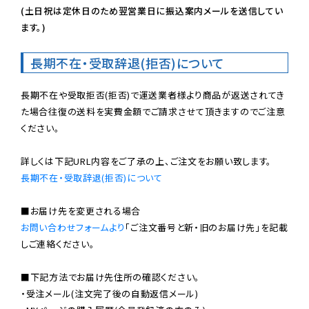
(土日祝は定休日のため翌営業日に振込案内メールを送信してい
ます。)
長期不在・受取辞退(拒否)について
長期不在や受取拒否(拒否)で運送業者様より商品が返送されてき
た場合往復の送料を実費金額でご請求させて頂きますのでご注意
ください。

長期不在・受取辞退(拒否)について
お問い合わせフォームより
「ご注文番号と新・旧のお届け先」を記載
しご連絡ください。

■下記方法でお届け先住所の確認ください。

・受注メール(注文完了後の自動返信メール)
