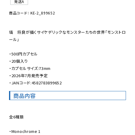
発送A
商品コード： KE-2_899652
塙　将良が描くサイケデリックなモンスターたちの世界「モンストロ
ール」

・500円カプセル

・20個入り

・カプセルサイズ:73mm

・2026年7月発売予定

・JANコード:4582783899652
商品内容
全6種類

・Monochrome 1
