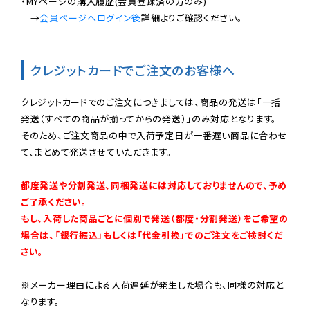
・MYページの購入履歴(会員登録済の方のみ)

　→
会員ページへログイン後
詳細よりご確認ください。

クレジットカードでご注文のお客様へ
クレジットカードでのご注文につきましては、商品の発送は「一括
発送（すべての商品が揃ってからの発送）」のみ対応となります。

そのため、ご注文商品の中で入荷予定日が一番遅い商品に合わせ
て、まとめて発送させていただきます。

都度発送や分割発送、同梱発送には対応しておりませんので、予め
ご了承ください。

もし、入荷した商品ごとに個別で発送（都度・分割発送）をご希望の
場合は、「銀行振込」もしくは「代金引換」でのご注文をご検討くだ
さい。
※メーカー理由による入荷遅延が発生した場合も、同様の対応と
なります。
