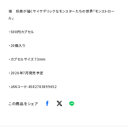
塙 将良が描くサイケデリックなモンスターたちの世界「モンストロー
ル」
・500円カプセル
・20個入り
・カプセルサイズ:73mm
・2026年7月発売予定
・JANコード:4582783899652
この商品をシェア