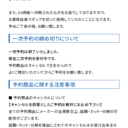
また、A4用紙へ印刷されたものをお送りしておりますので、

お客様自身でポップを切って使用していただくことになります。

予めご了承の程、お願い致します。
一次予約の締め切りについて
一次予約は終了いたしました。
現在二次予約を受付中です。
予約商品はキャンセルできませんので

よくご検討いただいてからご予約をお願い致します。
予約商品に関する注意事項
【キャンセルを前提としたご予約は絶対にお止め下さい】
全ての予約商品にメーカーの生産都合上、延期・カット・分納の可
能性がございます。

延期・カット・分納を理由にされてのキャンセルはお受け出来ませ