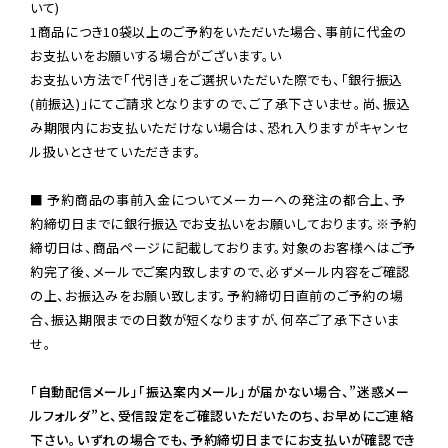
いて)

1商品につき10袋以上のご予約をいただいた場合、事前に代金の
お支払いをお願いする場合がございます。い

お支払い方法で「代引き」をご選択いただいた際でも、「銀行振込
(前振込)」にてご請求となりますので、ご了承下さいませ。尚、振込
み期限内にお支払いただけない場合は、恐れ入りますがキャンセ
ル扱いとさせていただきます。

■ 予約商品の事前入金についてメーカーへの発注の都合上、予
約締切日までに銀行振込でお支払いをお願いしております。※予約
締切日は、商品ページに記載しております。対象のお客様へはご予
約完了後、メールでご案内致しますので、必ずメール内容をご確認
の上、お振込みをお願い致します。予約締切日直前のご予約の場
合、振込期限までの日数が短くなりますが、何卒ご了承下さいま
せ。

「自動配信メール」「振込案内メール」が届かない場合、”迷惑メー
ルフォルダ”と、受信設定をご確認いただいたのち、お早めにご連絡
下さい。いずれの場合でも、予約締切日までにお支払いが確認でき