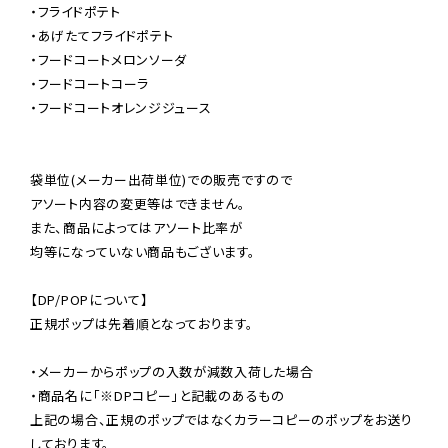
・フライドポテト

・あげたてフライドポテト

・フードコートメロンソーダ

・フードコートコーラ

・フードコートオレンジジュース

袋単位(メーカー出荷単位)での販売ですので

アソート内容の変更等はできません。

また、商品によってはアソート比率が

均等になっていない商品もございます。

【DP/POPについて】

正規ポップは先着順となっております。

・メーカーからポップの入数が減数入荷した場合

・商品名に「※DPコピー」と記載のあるもの

上記の場合、正規のポップではなくカラーコピーのポップをお送り
しております。
