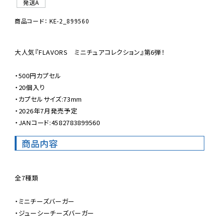
発送A
商品コード： KE-2_899560
大人気『FLAVORS　ミニチュアコレクション』第6弾！

・500円カプセル

・20個入り

・カプセルサイズ:73mm

・2026年7月発売予定

・JANコード:4582783899560
商品内容
全7種類

・ミニチーズバーガー

・ジューシーチーズバーガー
