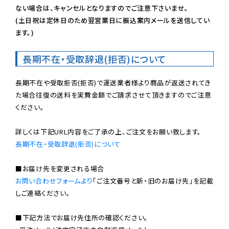
ない場合は、キャンセルとなりますのでご注意下さいませ。

(土日祝は定休日のため翌営業日に振込案内メールを送信してい
ます。)
長期不在・受取辞退(拒否)について
長期不在や受取拒否(拒否)で運送業者様より商品が返送されてき
た場合往復の送料を実費金額でご請求させて頂きますのでご注意
ください。

長期不在・受取辞退(拒否)について
お問い合わせフォームより
「ご注文番号と新・旧のお届け先」を記載
しご連絡ください。

■下記方法でお届け先住所の確認ください。
