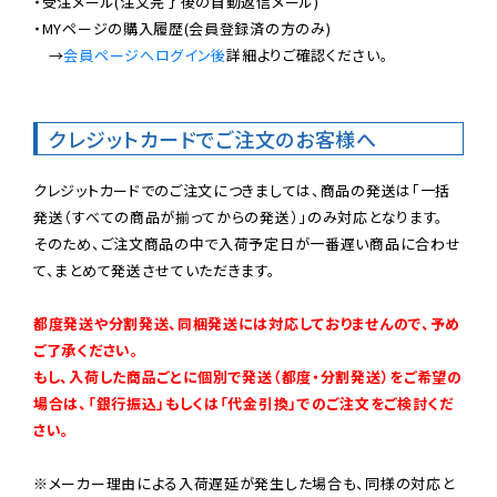
・受注メール(注文完了後の自動返信メール)

・MYページの購入履歴(会員登録済の方のみ)

　→
会員ページへログイン後
詳細よりご確認ください。

クレジットカードでご注文のお客様へ
クレジットカードでのご注文につきましては、商品の発送は「一括
発送（すべての商品が揃ってからの発送）」のみ対応となります。

そのため、ご注文商品の中で入荷予定日が一番遅い商品に合わせ
て、まとめて発送させていただきます。

都度発送や分割発送、同梱発送には対応しておりませんので、予め
ご了承ください。

もし、入荷した商品ごとに個別で発送（都度・分割発送）をご希望の
場合は、「銀行振込」もしくは「代金引換」でのご注文をご検討くだ
さい。
※メーカー理由による入荷遅延が発生した場合も、同様の対応と