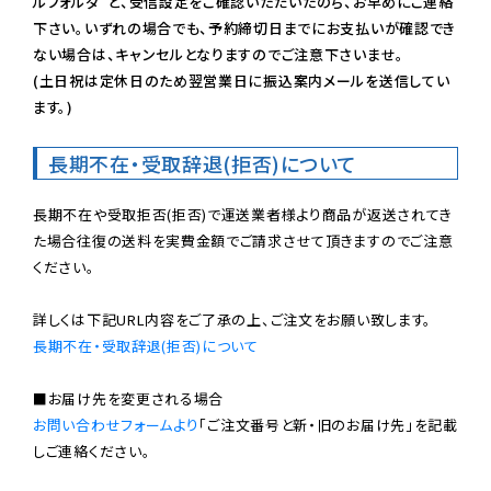
ルフォルダ”と、受信設定をご確認いただいたのち、お早めにご連絡
下さい。いずれの場合でも、予約締切日までにお支払いが確認でき
ない場合は、キャンセルとなりますのでご注意下さいませ。

(土日祝は定休日のため翌営業日に振込案内メールを送信してい
ます。)
長期不在・受取辞退(拒否)について
長期不在や受取拒否(拒否)で運送業者様より商品が返送されてき
た場合往復の送料を実費金額でご請求させて頂きますのでご注意
ください。

長期不在・受取辞退(拒否)について
お問い合わせフォームより
「ご注文番号と新・旧のお届け先」を記載
しご連絡ください。
