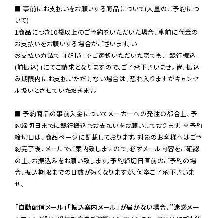
■ 事前にお支払いをお願いする商品について(大量のご予約につ
いて)

1商品につき10袋以上のご予約をいただいた場合、事前に代金の
お支払いをお願いする場合がございます。い

お支払い方法で「代引き」をご選択いただいた際でも、「銀行振込
(前振込)」にてご請求となりますので、ご了承下さいませ。尚、振込
み期限内にお支払いただけない場合は、恐れ入りますがキャンセ
ル扱いとさせていただきます。

■ 予約商品の事前入金についてメーカーへの発注の都合上、予
約締切日までに銀行振込でお支払いをお願いしております。※予約
締切日は、商品ページに記載しております。対象のお客様へはご予
約完了後、メールでご案内致しますので、必ずメール内容をご確認
の上、お振込みをお願い致します。予約締切日直前のご予約の場
合、振込期限までの日数が短くなりますが、何卒ご了承下さいま
せ。

「自動配信メール」「振込案内メール」が届かない場合、”迷惑メー