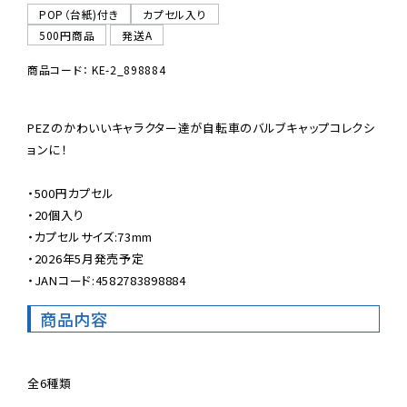
POP（台紙)付き
カプセル入り
500円商品
発送A
商品コード： KE-2_898884
PEZのかわいいキャラクター達が自転車のバルブキャップコレクシ
ョンに！

・500円カプセル

・20個入り

・カプセルサイズ:73mm

・2026年5月発売予定

・JANコード:4582783898884
商品内容
全6種類
