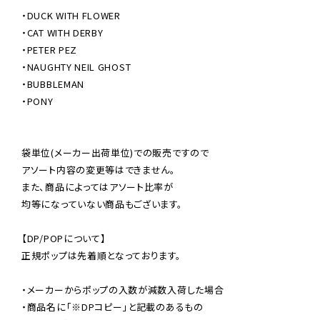
・DUCK WITH FLOWER

・CAT WITH DERBY

・PETER PEZ

・NAUGHTY NEIL GHOST

・BUBBLEMAN

・PONY

袋単位(メーカー出荷単位)での販売ですので

アソート内容の変更等はできません。

また、商品によってはアソート比率が

均等になっていない商品もございます。

【DP/POPについて】

正規ポップは先着順となっております。

・メーカーからポップの入数が減数入荷した場合

・商品名に「※DPコピー」と記載のあるもの
