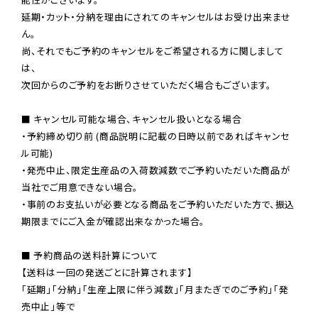
延期・カット・分納を理由にされてのキャンセルはお受け出来ませ
ん。

尚、それでもご予約のキャンセルをご希望される方に関しまして
は、

次回からのご予約をお断りさせていただく場合もございます。

■ キャンセル可能な場合、キャンセル扱いとなる場合

・予約締め切り前 (商品説明に記載の日時以前であればキャンセ
ル可能)

・発売中止、限定生産品の入荷数減数でご予約いただいた商品が
当社でご用意できない場合。

・事前のお支払いが必要となる商品をご予約いただいた方で、振込
期限までにご入金が確認出来なかった場合。

■ 予約商品の送料計算について

【送料は一回の発送ごとに計算されます】

「延期」「分納」「生産上限に伴う減数」「月またぎでのご予約」「発
売中止」等で
