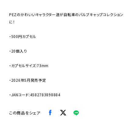
PEZのかわいいキャラクター達が自転車のバルブキャップコレクション
に！
・500円カプセル
・20個入り
・カプセルサイズ:73mm
・2026年5月発売予定
・JANコード:4582783898884
この商品をシェア