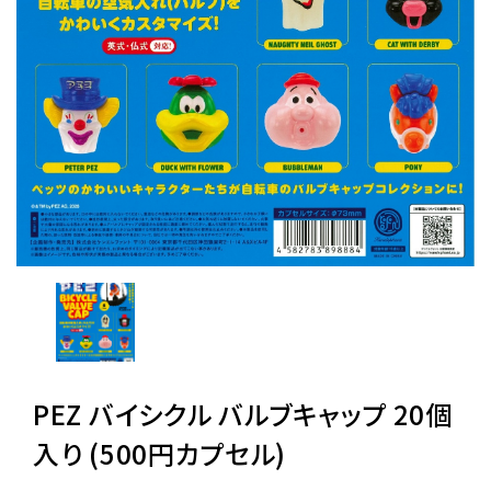
レンタル
景品・玩具・文具
販促用カプセルトイ
よくあるご質問
ご利用ガイド
PEZ バイシクル バルブキャップ 20個
06-6282-7659
入り (500円カプセル)