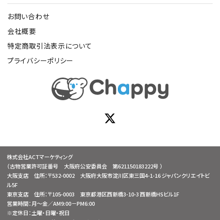
お問い合わせ
会社概要
特定商取引法表示について
プライバシーポリシー
株式会社ACTマーケティング
（古物営業許可証番号 大阪府公安委員会 第621150183222号 ）
大阪支店 住所：〒532-0002 大阪府大阪市淀川区東三国4-1-16 ジャパンクリエイトビ
ル5F
東京支店 住所：〒105-0003 東京都港区西新橋3-10-3 西新橋HSビル1F
営業時間：月～金／AM9:00－PM6:00
※定休日：土曜・日曜・祝日