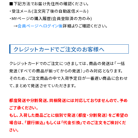
■下記方法でお届け先住所の確認ください。

・受注メール(注文完了後の自動返信メール)

・MYページの購入履歴(会員登録済の方のみ)

　→
会員ページへログイン後
詳細よりご確認ください。

クレジットカードでご注文のお客様へ
クレジットカードでのご注文につきましては、商品の発送は「一括
発送（すべての商品が揃ってからの発送）」のみ対応となります。

そのため、ご注文商品の中で入荷予定日が一番遅い商品に合わせ
て、まとめて発送させていただきます。

都度発送や分割発送、同梱発送には対応しておりませんので、予め
ご了承ください。

もし、入荷した商品ごとに個別で発送（都度・分割発送）をご希望の
場合は、「銀行振込」もしくは「代金引換」でのご注文をご検討くだ
さい。