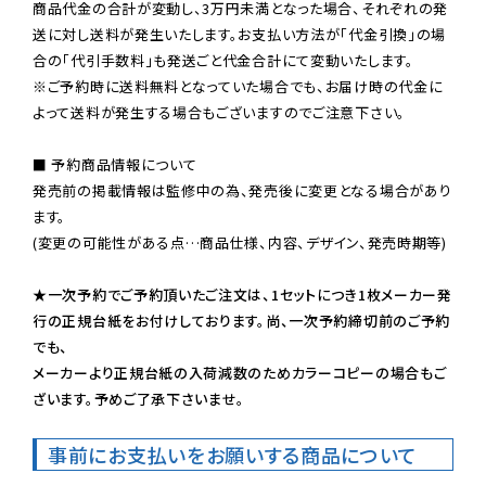
商品代金の合計が変動し、3万円未満となった場合、それぞれの発
送に対し送料が発生いたします。お支払い方法が「代金引換」の場
※ご予約時に送料無料となっていた場合でも、お届け時の代金に
よって送料が発生する場合もございますのでご注意下さい。
■ 予約商品情報について

発売前の掲載情報は監修中の為、発売後に変更となる場合があり
ます。

(変更の可能性がある点…商品仕様、内容、デザイン、発売時期等)

★一次予約でご予約頂いたご注文は、1セットにつき1枚メーカー発
行の正規台紙をお付けしております。尚、一次予約締切前のご予約
でも、

メーカーより正規台紙の入荷減数のためカラーコピーの場合もご
ざいます。予めご了承下さいませ。
事前にお支払いをお願いする商品について