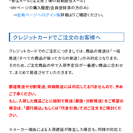
・受注メール(注文完了後の自動返信メール)

・MYページの購入履歴(会員登録済の方のみ)

　→
会員ページへログイン後
詳細よりご確認ください。

クレジットカードでご注文のお客様へ
クレジットカードでのご注文につきましては、商品の発送は「一括
発送（すべての商品が揃ってからの発送）」のみ対応となります。

そのため、ご注文商品の中で入荷予定日が一番遅い商品に合わせ
て、まとめて発送させていただきます。

都度発送や分割発送、同梱発送には対応しておりませんので、予め
ご了承ください。

もし、入荷した商品ごとに個別で発送（都度・分割発送）をご希望の
場合は、「銀行振込」もしくは「代金引換」でのご注文をご検討くだ
さい。
※メーカー理由による入荷遅延が発生した場合も、同様の対応と