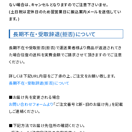
ない場合は、キャンセルとなりますのでご注意下さいませ。

(土日祝は定休日のため翌営業日に振込案内メールを送信してい
ます。)
長期不在・受取辞退(拒否)について
長期不在や受取拒否(拒否)で運送業者様より商品が返送されてき
た場合往復の送料を実費金額でご請求させて頂きますのでご注意
ください。

長期不在・受取辞退(拒否)について
お問い合わせフォームより
「ご注文番号と新・旧のお届け先」を記載
しご連絡ください。

■下記方法でお届け先住所の確認ください。
