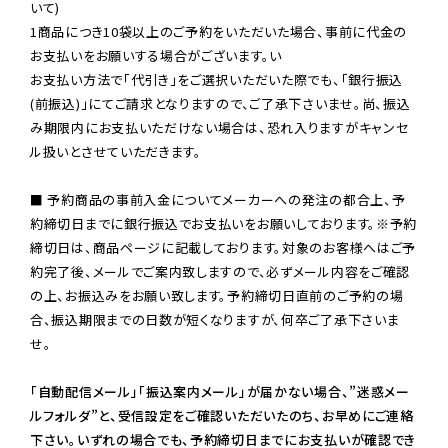
いて)

1商品につき10袋以上のご予約をいただいた場合、事前に代金の
お支払いをお願いする場合がございます。い

お支払い方法で「代引き」をご選択いただいた際でも、「銀行振込
(前振込)」にてご請求となりますので、ご了承下さいませ。尚、振込
み期限内にお支払いただけない場合は、恐れ入りますがキャンセ
ル扱いとさせていただきます。

■ 予約商品の事前入金についてメーカーへの発注の都合上、予
約締切日までに銀行振込でお支払いをお願いしております。※予約
締切日は、商品ページに記載しております。対象のお客様へはご予
約完了後、メールでご案内致しますので、必ずメール内容をご確認
の上、お振込みをお願い致します。予約締切日直前のご予約の場
合、振込期限までの日数が短くなりますが、何卒ご了承下さいま
せ。

「自動配信メール」「振込案内メール」が届かない場合、”迷惑メー
ルフォルダ”と、受信設定をご確認いただいたのち、お早めにご連絡
下さい。いずれの場合でも、予約締切日までにお支払いが確認でき