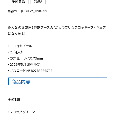
予約商品
発送A
商品コード： KE-2_898709
みんなのお友達?怪獣ブースカ”がカラフルなフロッキーフィギュア
になったよ！

・500円カプセル

・20個入り

・カプセルサイズ:73mm

・2026年5月発売予定

・JANコード:4582783898709
商品内容
全6種類

・フロッググリーン
