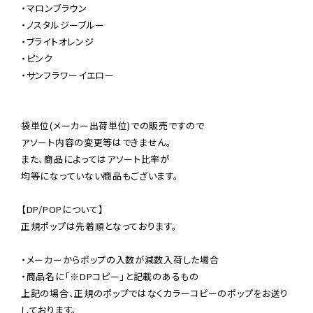
・マロンブラウン

・ノスタルジーブルー

・ブライトオレンジ

・ピンク

・サンフラワーイエロー

袋単位(メーカー出荷単位)での販売ですので

アソート内容の変更等はできません。

また、商品によってはアソート比率が

均等になっていない商品もございます。

【DP/POPについて】

正規ポップは先着順となっております。

・メーカーからポップの入数が減数入荷した場合

・商品名に「※DPコピー」と記載のあるもの

上記の場合、正規のポップではなくカラーコピーのポップをお送り
しております。
