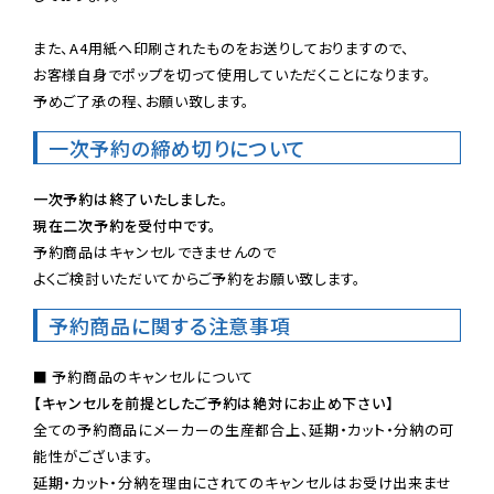
また、A4用紙へ印刷されたものをお送りしておりますので、

お客様自身でポップを切って使用していただくことになります。

予めご了承の程、お願い致します。
一次予約の締め切りについて
一次予約は終了いたしました。
現在二次予約を受付中です。
予約商品はキャンセルできませんので

よくご検討いただいてからご予約をお願い致します。
予約商品に関する注意事項
【キャンセルを前提としたご予約は絶対にお止め下さい】
全ての予約商品にメーカーの生産都合上、延期・カット・分納の可
能性がございます。

延期・カット・分納を理由にされてのキャンセルはお受け出来ませ